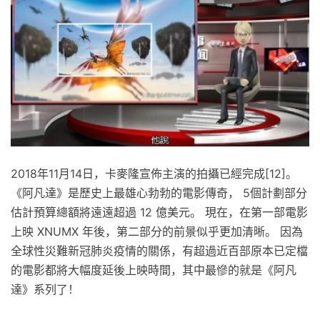
2018年11月14日，卡麥隆宣佈主演的拍攝已經完成[12]。
《阿凡達》是歷史上最雄心勃勃的電影傳奇， 5個計劃部分
估計預算總額將遠遠超過 12 億美元。 現在，在第一部電影
上映 XNUMX 年後，第二部分的前景似乎更加清晰。 因為
全球性災難新冠肺炎疫情的關係，有超過近百部原本已定檔
的電影都將大幅度延後上映時間，其中最慘的就是《阿凡
達》系列了！