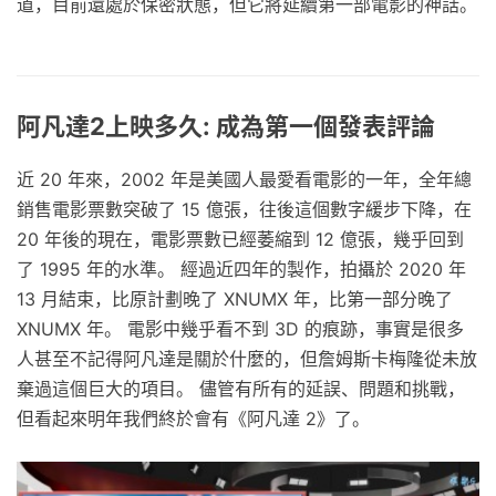
道，目前還處於保密狀態，但它將延續第一部電影的神話。
阿凡達2上映多久: 成為第一個發表評論
近 20 年來，2002 年是美國人最愛看電影的一年，全年總
銷售電影票數突破了 15 億張，往後這個數字緩步下降，在
20 年後的現在，電影票數已經萎縮到 12 億張，幾乎回到
了 1995 年的水準。 經過近四年的製作，拍攝於 2020 年
13 月結束，比原計劃晚了 XNUMX 年，比第一部分晚了
XNUMX 年。 電影中幾乎看不到 3D 的痕跡，事實是很多
人甚至不記得阿凡達是關於什麼的，但詹姆斯卡梅隆從未放
棄過這個巨大的項目。 儘管有所有的延誤、問題和挑戰，
但看起來明年我們終於會有《阿凡達 2》了。