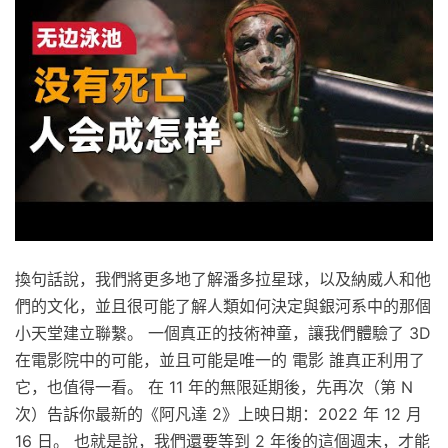
換句話說，我們將更多地了解潘多拉星球，以及納威人和他
們的文化，並且很可能了解人類如何決定與銀河系中的那個
小天堂建立聯繫。 一個真正的技術神童，讓我們體驗了 3D
在電影院中的可能，並且可能是唯一的 電影 誰真正利用了
它，也值得一看。 在 11 年的無限延期後，先再次（第 N
次）告訴你最新的《阿凡達 2》上映日期：2022 年 12 月
16 日。 也就是說，我們還要等到 2 年後的這個週末，才能