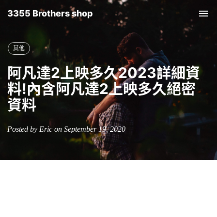
3355 Brothers shop
Tog
nav
其他
阿凡達2上映多久2023詳細資
料!內含阿凡達2上映多久絕密
資料
Posted by Eric on September 19, 2020