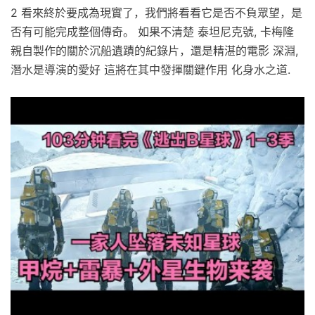
2 看來終於要成為現實了，我們將看看它是否不負眾望，是
否有可能完成整個傳奇。 如果不清楚 泰坦尼克號, 卡梅隆
親自製作的關於沉船遺蹟的紀錄片，還是精湛的電影 深淵,
潛水是導演的愛好 這將在其中發揮關鍵作用 化身水之道.