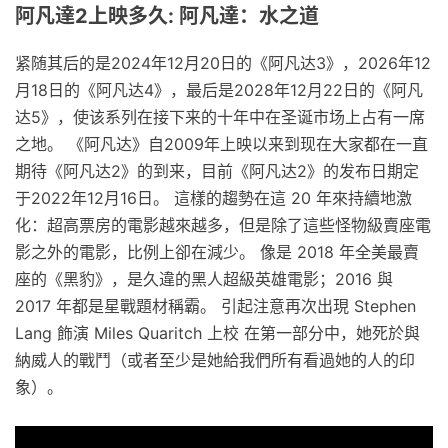
阿凡達2上映多久: 阿凡達：水之道
紧随其后的是2024年12月20日的《阿凡达3》，2026年12
月18日的《阿凡达4》，最后是2028年12月22日的《阿凡
达5》，使该系列在接下来的十年中在圣诞市场上占有一席
之地。 《阿凡达》自2009年上映以来到现在大家都在一直
期待《阿凡达2》的到来，目前《阿凡达2》的发布日期定
于2022年12月16日。 這樣的趨勢在這 20 年來持續地激
化：超高票房的電影越來越多，但是除了這些怪物級賣座電
影之外的電影，比例上卻在減少。 像是 2018 年全美最賣
座的《黑豹》，是久違的黑人超級英雄電影；2016 與
2017 年都是星戰題材稱霸。 引起注意再次出現 Stephen
Lang 飾演 Miles Quaritch 上校 在第一部分中，她死於與
納威人的戰鬥（或者至少是她給我們所有看過她的人的印
象）。