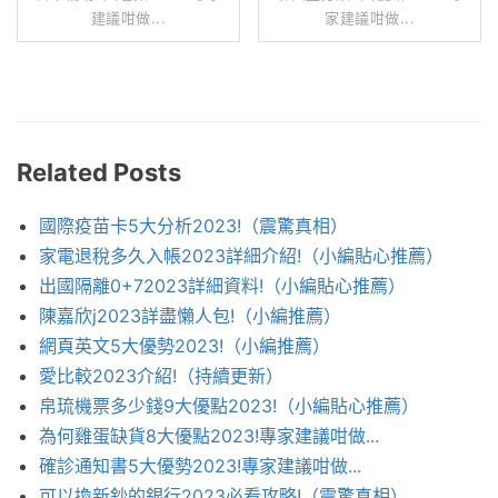
建議咁做...
家建議咁做...
Related Posts
國際疫苗卡5大分析2023!（震驚真相）
家電退稅多久入帳2023詳細介紹!（小編貼心推薦）
出國隔離0+72023詳細資料!（小編貼心推薦）
陳嘉欣j2023詳盡懶人包!（小編推薦）
網頁英文5大優勢2023!（小編推薦）
愛比較2023介紹!（持續更新）
帛琉機票多少錢9大優點2023!（小編貼心推薦）
為何雞蛋缺貨8大優點2023!專家建議咁做...
確診通知書5大優勢2023!專家建議咁做...
可以換新鈔的銀行2023必看攻略!（震驚真相）