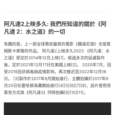
阿凡達2上映多久: 我們所知道的關於《阿
凡達 2：水之道》的一切
有趣的是，上一部全球票房最高的電影《鐵達尼號》也是詹
姆斯卡麥隆的作品。 阿凡達2上映多久2023 《阿凡達：水
之道》原定於2014年12月上映[1]，經過多次的延遲製作
後，定於2021年12月17日在美國上映[2]。 2020年7月，因
受2019冠状病毒病疫情影响，再次推迟至2022年12月16
日。 [3]製作於2017年8月開始進行，主體拍攝於2017年9
月25日在曼哈頓海灘開始進行[4][5][6][7][8]，該片使用背
靠背方式與《阿凡達3》同時拍攝[9][10][11]。