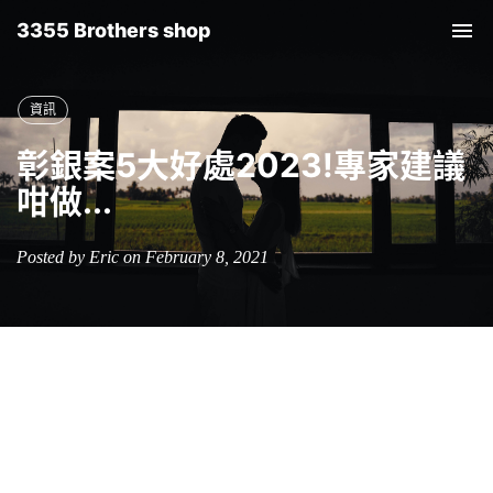
3355 Brothers shop
Tog
nav
資訊
彰銀案5大好處2023!專家建議
咁做...
Posted by Eric on February 8, 2021