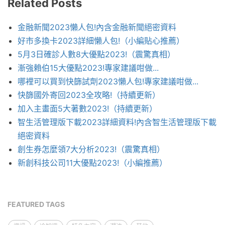
Related Posts
金融新聞2023懶人包!內含金融新聞絕密資料
好市多換卡2023詳細懶人包!（小編貼心推薦）
5月3日確診人數8大優點2023!（震驚真相）
漸強賴伯15大優點2023!專家建議咁做...
哪裡可以買到快篩試劑2023懶人包!專家建議咁做...
快篩國外寄回2023全攻略!（持續更新）
加入主畫面5大著數2023!（持續更新）
智生活管理版下載2023詳細資料!內含智生活管理版下載
絕密資料
創生券怎麼領7大分析2023!（震驚真相）
新創科技公司11大優點2023!（小編推薦）
FEATURED TAGS