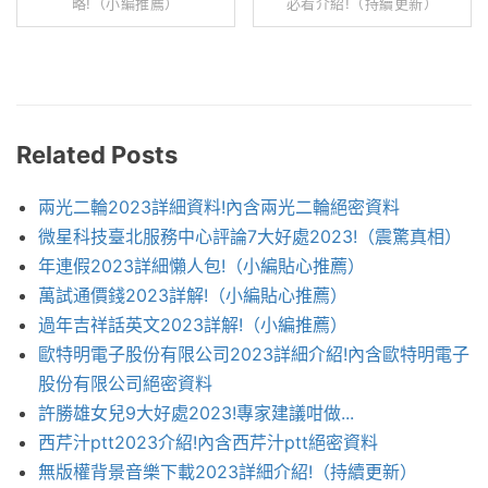
略!（小編推薦）
必看介紹!（持續更新）
Related Posts
兩光二輪2023詳細資料!內含兩光二輪絕密資料
微星科技臺北服務中心評論7大好處2023!（震驚真相）
年連假2023詳細懶人包!（小編貼心推薦）
萬試通價錢2023詳解!（小編貼心推薦）
過年吉祥話英文2023詳解!（小編推薦）
歐特明電子股份有限公司2023詳細介紹!內含歐特明電子
股份有限公司絕密資料
許勝雄女兒9大好處2023!專家建議咁做...
西芹汁ptt2023介紹!內含西芹汁ptt絕密資料
無版權背景音樂下載2023詳細介紹!（持續更新）