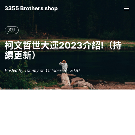
3355 Brothers shop
Tog
nav
資訊
柯文哲世大運2023介紹!（持
續更新）
Posted by Tommy on October 26, 2020