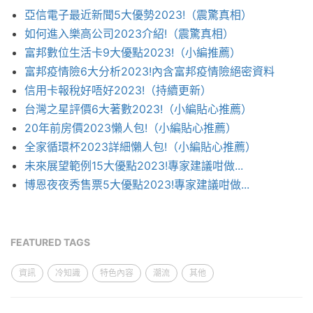
亞信電子最近新聞5大優勢2023!（震驚真相）
如何進入樂高公司2023介紹!（震驚真相）
富邦數位生活卡9大優點2023!（小編推薦）
富邦疫情險6大分析2023!內含富邦疫情險絕密資料
信用卡報稅好唔好2023!（持續更新）
台灣之星評價6大著數2023!（小編貼心推薦）
20年前房價2023懶人包!（小編貼心推薦）
全家循環杯2023詳細懶人包!（小編貼心推薦）
未來展望範例15大優點2023!專家建議咁做...
博恩夜夜秀售票5大優點2023!專家建議咁做...
FEATURED TAGS
資訊
冷知識
特色內容
潮流
其他