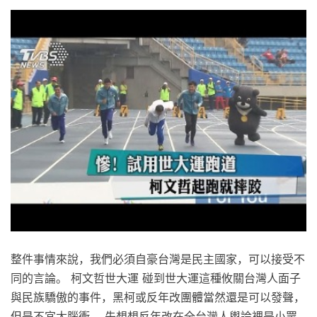
整件事情來說，我們必須自豪台灣是民主國家，可以接受不
同的言論。 柯文哲世大運 碰到世大運這種攸關台灣人面子
與民族驕傲的事件，黑柯或反年改團體當然還是可以發聲，
但是不宜太腦衝。 先想想反年改在全台灣人輿論裡是小眾