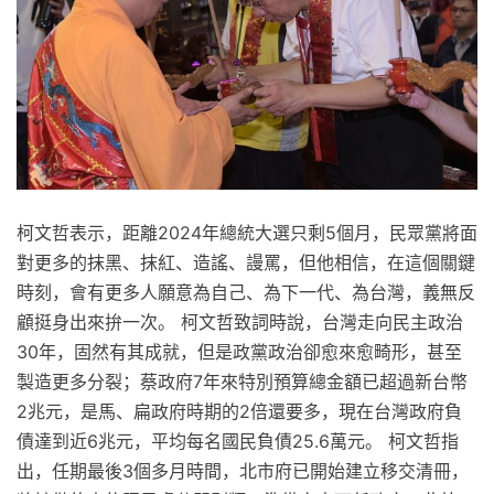
柯文哲表示，距離2024年總統大選只剩5個月，民眾黨將面
對更多的抹黑、抹紅、造謠、謾罵，但他相信，在這個關鍵
時刻，會有更多人願意為自己、為下一代、為台灣，義無反
顧挺身出來拚一次。 柯文哲致詞時說，台灣走向民主政治
30年，固然有其成就，但是政黨政治卻愈來愈畸形，甚至
製造更多分裂；蔡政府7年來特別預算總金額已超過新台幣
2兆元，是馬、扁政府時期的2倍還要多，現在台灣政府負
債達到近6兆元，平均每名國民負債25.6萬元。 柯文哲指
出，任期最後3個多月時間，北市府已開始建立移交清冊，