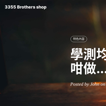
3355 Brothers shop
特色內容
學測均
咁做..
Posted by John on