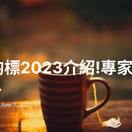
標2023介紹!專
.
 June 7, 2023