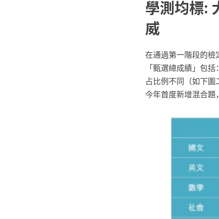
學測均標:
威
在通過第一階段的檢
「甄選總成績」包括
占比例不同（如下圖
今年首度新增混合題