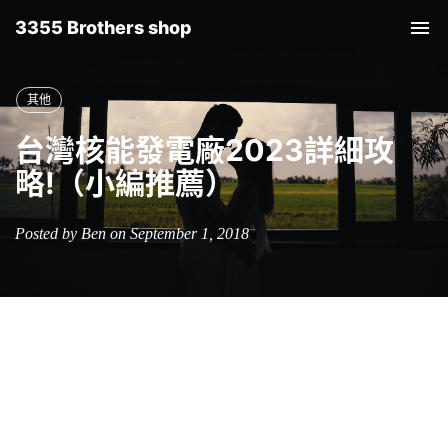
3355 Brothers shop
Tog
nav
其他
台灣核能發電廠2023詳細攻
略!（小編推薦）
Posted by Ben on September 1, 2018