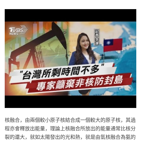
核融合，由兩個較小原子核結合成一個較大的原子核，其過
程亦會釋放出能量，理論上核融合所放出的能量通常比核分
裂的還大，就如太陽發出的光和熱，就是由氫核融合為氨的