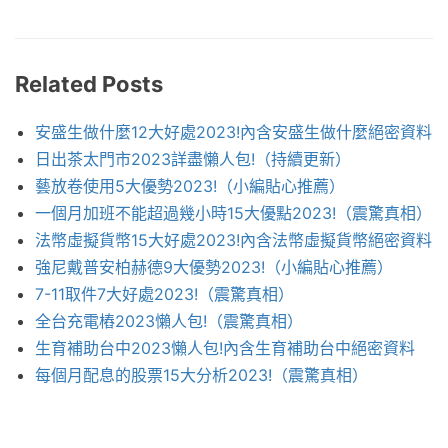
Related Posts
安盛生做什麼12大好處2023!內含安盛生做什麼絕密資料
日出茶太門市2023詳盡懶人包!（持續更新）
藝放卷使用5大優勢2023!（小編貼心推薦）
一個月加班不能超過幾小時15大優點2023!（震驚真相）
法幣虛擬貨幣15大好處2023!內含法幣虛擬貨幣絕密資料
強尼戴普安柏赫德9大優勢2023!（小編貼心推薦）
7-11取件7大好處2023!（震驚真相）
全台充電樁2023懶人包!（震驚真相）
生育補助台中2023懶人包!內含生育補助台中絕密資料
每個月配息的股票15大分析2023!（震驚真相）