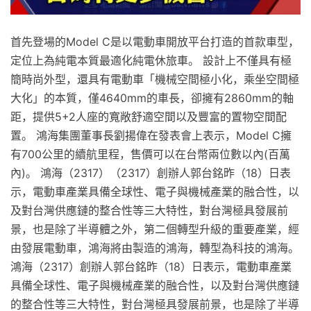
首先登場的Model C是以電動車開放平台打造的首款車型，
定位上為純電本質最適化純電休旅車。 設計上不僅具有極
簡時尚外型，還具有電動車「機械空間極小化，乘坐空間極
大化」的本質，僅4640mm的車長，卻擁有2860mm的軸
距，提供5+2人座的寬敞舒適空間以及豐富的置物空間配
置。 鴻海集團董事長劉揚偉在發表會上表示，Model C擁
有700公里的續航里程，售價可以在台幣兩位數以內(百萬
內)。 鴻海（2317）（2317）創辦人郭台銘昨（18）日表
示，電動車產業具備全球性、電子與機械產業的融合性，以
及對台灣供應鏈的整合性等三大特性，對台灣極具發展前
景，也是除了半導體之外，第二個轉型升級的重要產業，經
由發展電動車，鴻海將由製造的鴻海，轉型為科技的鴻海。
鴻海（2317）創辦人郭台銘昨（18）日表示，電動車產業
具備全球性、電子與機械產業的融合性，以及對台灣供應鏈
的整合性等三大特性，對台灣極具發展前景，也是除了半導