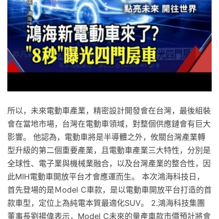
所以，未來電動車產業，精密設計開發會在台灣，最後組裝
會在當地市場，台灣在電動車領域，對整個供應鏈會有巨大
影響。 他認為，電動車將是半導體之外，攸關台灣產業轉
型升級的第二個重要產業，且電動車產業三大特性，分別是
全球性、電子業與機械業融合，以及台灣產業的整合性，因
此MIH電動車開放平台才會應運而生。 本次鴻海科技日，
首先登場的是Ｍodel C車款，是以電動車開放平台打造的首
款車型，定位上為純電本質最適化SUV。 2.鴻海科技集團
董事長劉揚偉表示，Model C未來的量產車款市價預計將會