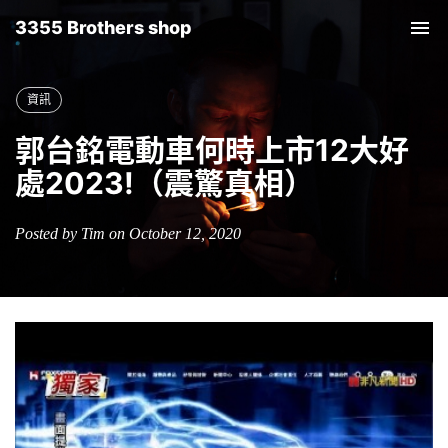
3355 Brothers shop
Tog
nav
資訊
郭台銘電動車何時上市12大好
處2023!（震驚真相）
Posted by Tim on October 12, 2020