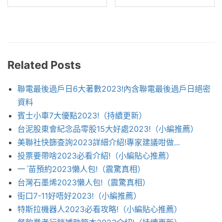
Related Posts
聯電最後過戶日6大著數2023!內含聯電最後過戶日絕密
資料
賓士小車7大優點2023!（持續更新）
台泥股東會紀念品零股15大好處2023!（小編推薦）
美聯社快篩查詢2023詳細介紹!專家建議咁做...
投票要帶啥2023必看介紹!（小編貼心推薦）
一ˋ苗預約2023懶人包!（震驚真相）
台灣石墨烯2023懶人包!（震驚真相）
街口7-11好唔好2023!（小編推薦）
特斯拉機器人2023必看攻略!（小編貼心推薦）