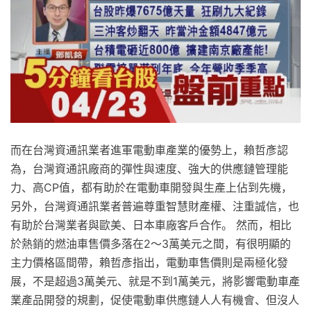
而在台灣資通訊業者進軍電動車產業的優勢上，賴哲彥認
為，台灣資通訊廠商的彈性與速度、強大的供應鏈管理能
力、高CP值，都有助於在電動車開發與生產上佔到先機，
另外，台灣資通訊業者普遍尊重智慧財產權、注重誠信，也
有助於台灣業者與歐美、日本車廠客戶合作。 然而，相比
於熱銷的燃油車售價多落在2～3萬美元之間，有很明顯的
主力價格區間帶，賴哲彥指出，電動車售價則是兩極化發
展，不是超過3萬美元、就是不到1萬美元，將影響電動車產
業產品開發的規劃，促使電動車供應鏈人人有機會、但沒人