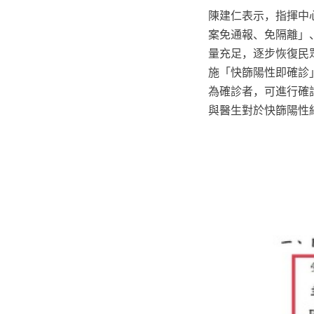
陳建仁表示，指揮中
案免通報、免隔離」
量充足，逐步恢復民眾
施「快篩陽性即確診
為確診者，可進行確
與醫生對於快篩陽性結