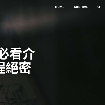
HOME
ARCHIVE
3必看介
程絕密