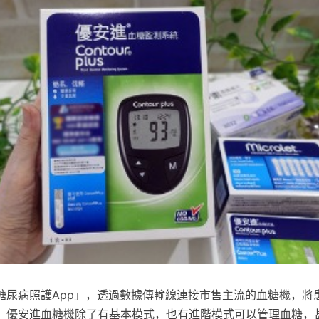
尿病照護App」，透過數據傳輸線連接市售主流的血糖機，將患者 
，優安進血糖機除了有基本模式，也有進階模式可以管理血糖，