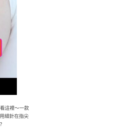
的看這裡～一款
使用細針在指尖
呢？