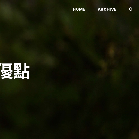
HOME
ARCHIVE
優點