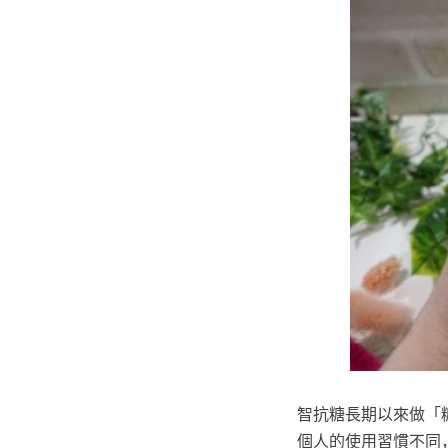
智抗糖長期以來做「糖
個人的使用習慣不同