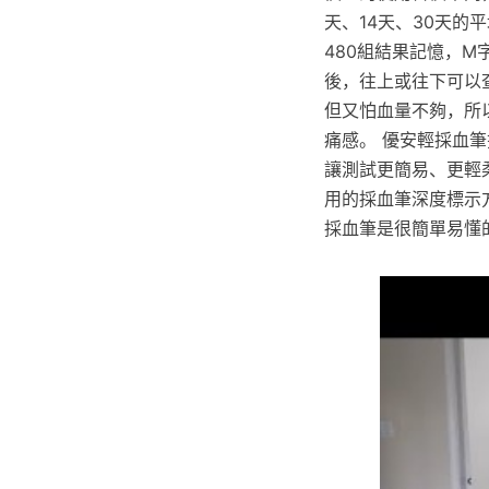
天、14天、30天
480組結果記憶，
後，往上或往下可以
但又怕血量不夠，所
痛感。 優安輕採血
讓測試更簡易、更輕
用的採血筆深度標示
採血筆是很簡單易懂