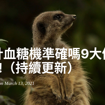
針血糖機準確嗎9大
3!（持續更新）
on March 13, 2021