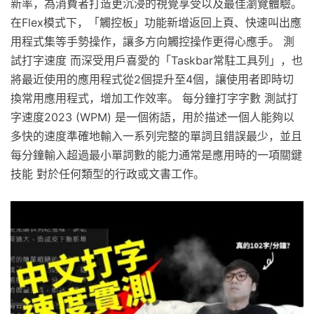
新率，為消費者打造更沉浸的視覺享受以及最佳瀏覽體驗。
在Flex模式下，「觸控板」功能新增返回上頁、快速叫出應
用程式集等手勢操作，讓多方向觸控操作更得心應手。 測
試打字速度 而深受用戶喜愛的「Taskbar常駐工具列」，也
將最近使用的應用程式從2個提升至4個，讓使用者即時切
換常用應用程式，增加工作效率。 每分鐘打字字數 測試打
字速度2023 (WPM) 是一個術語，用於描述一個人能夠以
多快的速度準確地輸入一系列完整的單詞且錯誤最少，並且
每分鐘輸入超過最小單詞數的能力通常是應用時的一項關鍵
技能 對於任何類型的行政或文書工作。