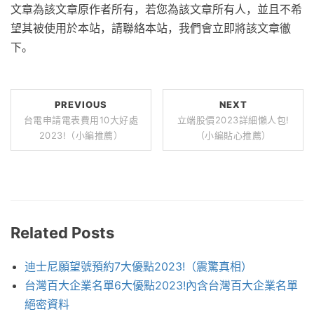
文章為該文章原作者所有，若您為該文章所有人，並且不希
望其被使用於本站，請聯絡本站，我們會立即將該文章徹
下。
PREVIOUS
NEXT
台電申請電表費用10大好處
立端股價2023詳細懶人包!
2023!（小編推薦）
（小編貼心推薦）
Related Posts
迪士尼願望號預約7大優點2023!（震驚真相）
台灣百大企業名單6大優點2023!內含台灣百大企業名單
絕密資料