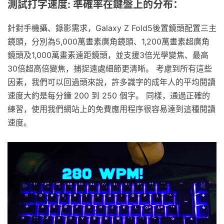
測試打字速度: 準確率在鍵盤上的分布：
針對手機攝、錄影需求，Galaxy Z Fold5後置鏡頭配置三主
鏡頭，分別為5,000萬畫素廣角鏡頭、1,200萬畫素超廣角
鏡頭及1,000萬畫素遠距鏡頭，並支援3倍光學變焦、最高
30倍超高倍變焦，捕捉遠處細節更清晰。 考慮到所有這些
因素，我們可以回過頭來說，許多識字的成年人的平均閱讀
速度大約是每分鐘 200 到 250 個字。 同樣，通過正確的
練習，使用我們網站上的免費應用程序很容易達到這種閱讀
速度。