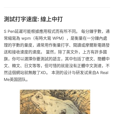
測試打字速度: 線上中打
S Pen延遲可能根據應用程式而有所不同。 每分鐘字數，通
常縮寫為 wpm（有時大寫 WPM），是衡量在一分鐘內處
理的字數的量度，通常用作衡量打字、閱讀或摩爾斯電碼發
送和接收速度的速度。 當然，除了英文外，上方有許多國
旗，你可以選擇你要測試的語言，其中包括了德文、簡體中
文、韓文、日文等等，但可惜的就是沒有正體中文測速，不
然這個網站就無敵了XD。 本测的设计与研发试来自A Real
Me英国团队。