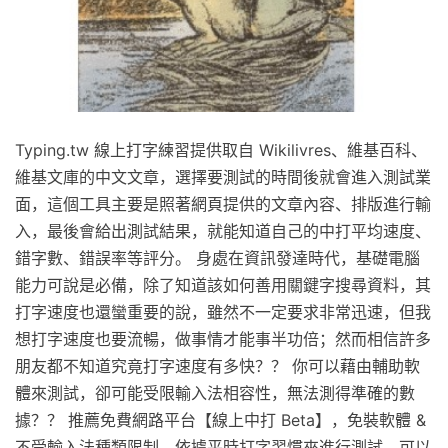
Typing.tw 線上打字練習提供取自 Wikilivres、維基百科、
維基文庫的中文文章，選擇要測試的時間後就會進入測試業
面，這個工具主要是照著網頁提供的文章內容、排版進行輸
入，最後會給出測試結果，就能知道自己的中打平均速度、
錯字數、錯誤率等評分。 身處在資訊發達時代，基礎電腦
能力可說是必備，除了知道該如何善用關鍵字搜尋資料，其
打字速度也還蠻重要的說，雖然不一定要求非常迅速，但我
想打字速度也要流暢，做事情才能事半功倍；然而相信許多
朋友都不知道究竟打字速度有多快？？ 你可以藉由輔助軟
體來測試，卻可能受限輸入法相容性，無法測得準確的數
據？？ 推薦免費網路平台【線上中打 Beta】，免裝軟體 &
不受輸入法種類限制，依據平時打字習慣來進行測試，可以