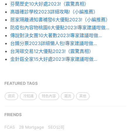
芬蘭歷史10大好處2023!（震驚真相）
高雄確診學校2023詳細攻略!（小編推薦）
居家隔離通知書補發6大優點2023!（小編推薦）
防疫包內容物桃園6大優點2023!專家建議咁做...
傳說對決女團10大著數2023!專家建議咁做...
台鐵分票2023詳細懶人包!專家建議咁做...
台灣碳交易12大優點2023!（震驚真相）
金針菇全家15大好處2023!專家建議咁做...
FEATURED TAGS
資訊
冷知識
特色內容
潮流
其他
FRIENDS
FCAS
28 Mortgage
SEO公司