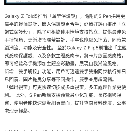
Galaxy Z Fold5推出「薄型保護殼」，隨附的S Pen採用更
扁平的輕薄設計，嵌入保護殼更合手；延續好評再推出「立
架式保護殼」，除了可根據使用情境支撐站立、提供最佳免
手持視角，更新增指環帶設計，手拿也能避免掉落，同時兼
顧潮流、功能及安全性。 至於Galaxy Z Flip5則推出「主題
式感應保護殼」以及多款主題感應卡，將卡片放置感應槽，
即可輕鬆為手機添加主題全彩動畫，展現自我潮流風格。
新增「雙手觸控」功能，用戶可透過雙手雙指同步執行如訊
息回覆、圖片拖曳分享等不同操作，雙手並用超流暢。
「彈出視窗」可更快速切換成多重視窗，多工處理作業更便
利。 此外，S Pen新增支援預覽最小化功能、長按拖移視
窗，使用者能快速瀏覽網頁畫面，提升查閱資料速度，公事
處理更輕鬆。