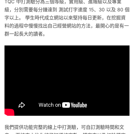
TQC 中打測驗分為三個等級，實用級、進階級以及專業
級，分別需要每分鐘達到 測試打字速度 15、30 以及 80 個
字以上。 學生時代成立網站以來堅持每日更新，在挖掘資
料的過程中慢慢找出自己經營網站的方法，最開心的是有一
群一起長大的讀者。
我們提供功能完整的線上中打測驗，可自訂測驗時間和文