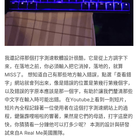
我還記得那個打字測速軟體設計很酷，它是從上方調字下
來，在落地之前，你必須輸入把它消掉，落地的，就算
MISS了。 想知道自己有那些地方輸入錯誤，點選「查看錯
字」網站就會列出來，像是錯誤的位置是第幾行第幾個字，
以及錯誤的字原本應該是那一個字，有助於讓我們釐清那些
中文字在輸入時可能出錯。 在Youtube上看到一則短片，
短片內全程記錄著一位使用者在這個打字測速網站上的過
程，鍵盤霹哩啪啦的響著，果然是它們的母語，打字這麼的
快，你猜猜看一分鐘他可以打多少呢？ 本測的設計與研發
試來自A Real Me英國團隊。