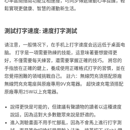
心率區間指南功能互相連接，可同步傳遞運動心率提醒，輕
鬆實現更健康、智慧的運動新生活。
測試打字速度: 速度打字測試
请注意，一般情况下，在手机上打字速度会远远低于桌面电
脑。 打字是一項需要熟練的技能，這意味著要想變得更
好，不僅需要每天練習，還需要掌握正確的技巧。 將您的
手指放在正確的鍵上，養成使用正確格式打字的習慣，並在
您覺得困難的領域挑戰自己。 註六：無線閃充須搭配原廠
無線閃充充電座與原廠專用9V充電器。 超快速充電須搭配
原廠專用25W以上充電器。
說得更快是可能的，但建議有聲讀物的讀者以這種速度
說話，因為這對大多數聽眾來說是舒適的。
進入測驗畫面不用手忙腳亂，因為不會馬上進行打字測