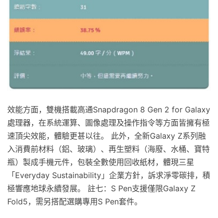
效能方面，雙機搭載高通Snapdragon 8 Gen 2 for Galaxy
處理器，在系統運算、圖像處理及操作指令等方面皆擁有極
速頂尖效能，體驗更甚以往。 此外，全新Galaxy Z系列融
入消費前材料（鋁、玻璃）、再生塑料（海廢、水桶、寶特
瓶）製成手機元件，包裝全數使用回收紙材，體現三星
「Everyday Sustainability」企業方針，訴求淨零碳排，積
極響應地球永續發展。 註七：S Pen支援僅限Galaxy Z
Fold5，需另搭配選購專用S Pen套件。