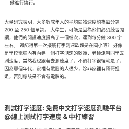
鍵進行換行。
大量研究表明，大多數成年人的平均閱讀速度約為每分鐘
200 至 250 個單詞。 大學生，可能是因為他們必須練習閱
讀，他們的閱讀速度提高了一個檔次，達到每分鐘 300 字
左右。 還記得第一次接觸打字測速軟體是在國小吧？ 好像
是學校電腦內有內建一個打字測速的軟體，老師還叫同學去
測速度，當然我也跟著去測速度了，不過打字很慢就是了，
因為那個年代，家裡有電腦的人很少，除非家裡有哥哥姐
姐，否則應該是不會有電腦的。
測試打字速度: 免費中文打字速度測驗平台
@線上測試打字速度 & 中打練習