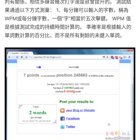
判有關係，相信多練習幾次打字速度就會提升的。 測試結
果通過以下方式測量： 1、每分鐘可以輸入的字數，稱為
WPM或每分鐘字數，一個“字”相當於五次擊鍵。 WPM 值
是根據測試完成的持續時間計算的。 準確率是根據輸入的
單詞數計算的百分比，而不是所有剩餘的未鍵入單詞。