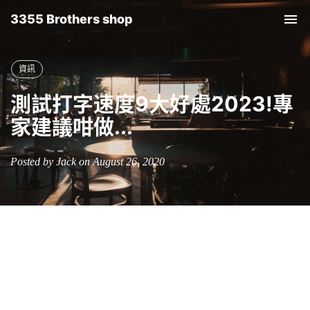
3355 Brothers shop
Tog
nav
資訊
測試打字速度9大好處2023!專
家建議咁做...
Posted by Jack on August 26, 2020