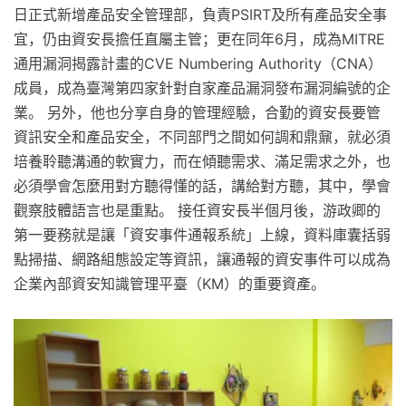
日正式新增產品安全管理部，負責PSIRT及所有產品安全事
宜，仍由資安長擔任直屬主管；更在同年6月，成為MITRE
通用漏洞揭露計畫的CVE Numbering Authority（CNA）
成員，成為臺灣第四家針對自家產品漏洞發布漏洞編號的企
業。 另外，他也分享自身的管理經驗，合勤的資安長要管
資訊安全和產品安全，不同部門之間如何調和鼎鼐，就必須
培養聆聽溝通的軟實力，而在傾聽需求、滿足需求之外，也
必須學會怎麼用對方聽得懂的話，講給對方聽，其中，學會
觀察肢體語言也是重點。 接任資安長半個月後，游政卿的
第一要務就是讓「資安事件通報系統」上線，資料庫囊括弱
點掃描、網路組態設定等資訊，讓通報的資安事件可以成為
企業內部資安知識管理平臺（KM）的重要資產。