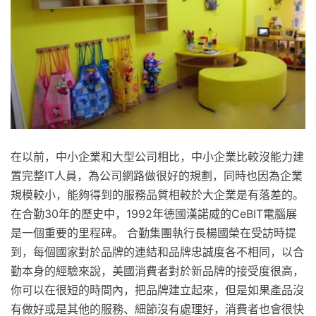
在以前，中小企業和大型公司相比，中小企業比較沒能力建
置完整IT人員，為公司網路做很好的規劃，同時也因為企業
規模較小，能夠得到的服務品質相較於大企業是有落差的。
在合勤30年的歷史中，1992年德國漢諾威的CeBIT電腦展
是一個重要的里程碑。 合勤集團執行長楊國榮在受訪時提
到，每個國家對於品牌的連結和品牌忠誠度各不相同，以合
勤本身的經驗來說，美國消費者對於新品牌的接受度很高，
你可以在很短的時間內，把品牌建立起來，但是如果產品沒
有做好或是其他的服務、細節沒有處理好，消費者也會很快