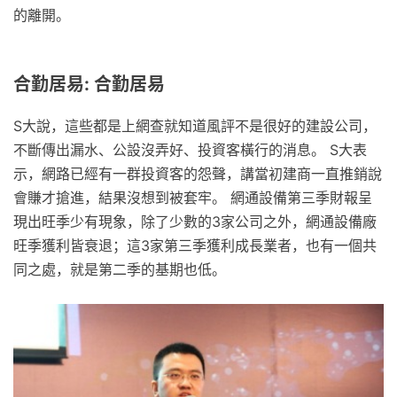
的離開。
合勤居易: 合勤居易
S大說，這些都是上網查就知道風評不是很好的建設公司，
不斷傳出漏水、公設沒弄好、投資客橫行的消息。 S大表
示，網路已經有一群投資客的怨聲，講當初建商一直推銷說
會賺才搶進，結果沒想到被套牢。 網通設備第三季財報呈
現出旺季少有現象，除了少數的3家公司之外，網通設備廠
旺季獲利皆衰退；這3家第三季獲利成長業者，也有一個共
同之處，就是第二季的基期也低。