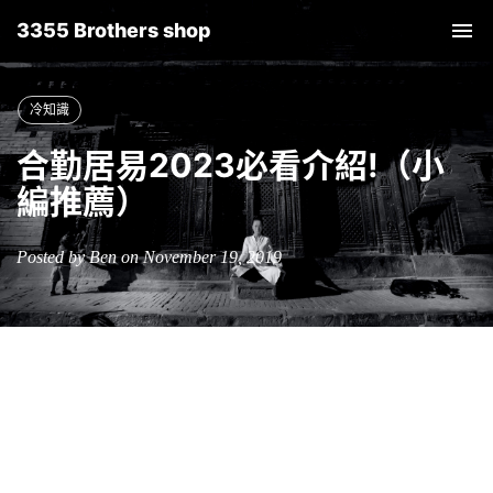
3355 Brothers shop
Tog
nav
冷知識
合勤居易2023必看介紹!（小
編推薦）
Posted by Ben on November 19, 2019