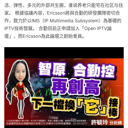
活、弹性、多元的外部共生圈，谁说养老只能宅在社区与住
家。 根據協議內容，Ericsson將與合勤的研發團隊密切合
作，致力於以IMS（IP Multimedia Subsystem）為基礎的
IPTV技術發展。 合勤目前正申請加入「Open IPTV論
壇」，而Ericsson為此論壇之創始會員。