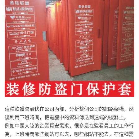
這種軟體會潛伏在公司內部，分析整個公司的網路架構，然
後利用下班時間，把電腦中的資料傳送到遠端的機器上。
例如中國大陸的企業資安需求，很多是在監看員工的工作行
為，上班時間哪些網站可以去，哪些網站不能去，在這種需