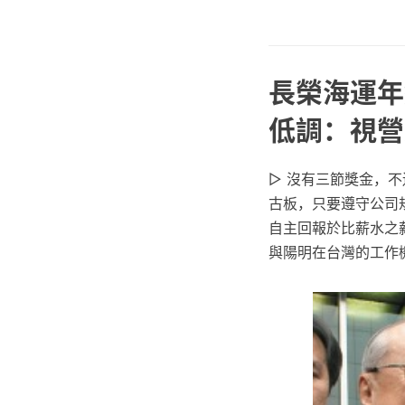
長榮海運年
低調：視營
▷ 沒有三節獎金，
古板，只要遵守公司
自主回報於比薪水之
與陽明在台灣的工作