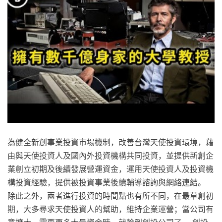
為健全新創事業投資市場機制，改善台灣天使投資環境，藉
由與天使投資人及國內外投資機構共同投資，並提供新創企
業創立初期及後續發展營運資金，運用天使投資人及投資機
構投資經驗，提供被投資事業後續輔導諮詢與網絡連結。
除此之外，兩者進行投資的時間點也有所不同，在最草創初
期，大多尋求天使投資人的幫助，維持企業運營；當公司有