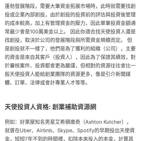
蓬勃發展階段，需要大筆資金拓展市場時，此時就需要找創
投或企業內部創投，由於創投的投資前的評估與投資後管理
的成本較高，加上有管理資金的壓力，因此單筆投資金額通
常最少會是100萬美金以上。 因此你適合找天使投資人還是
找創投，取決於公司的發展階段與所需資金規模而定。 但
是創投就不一樣了，他們是為了獲利的組織（公司），主要
的資金是來自其客戶（投資人），因此為了保證其績效，對
於審核案件、投資都會更為嚴謹，但相對的資源往往會比一
般天使投資人能給創業團隊的資源更多，像是引介新聞媒
體、訂單、法律或會計專業人才等等。
天使投資人資格: 創業補助資源網
例如：好萊屋知名男星艾希頓庫奇（Ashton Kutcher），
就曾在Uber、Airbnb、Skype、Spotify的早期投出天使資
金，短短7年不到的時間裡，扣除本來投入的本金，計算其