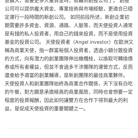
意擴大，需要更多大量資金時，就輪到創投公司了。 創投
公司可以提供龐大資金、專業技術與市場經驗，更適合已穩
定運行一段時間的新創公司。 如同前段所述，新創企業初
期需要許多資金、資源、通路、人脈等，而天使投資人通常
是有錢的私人投資者，用自己的錢來投資，而不是使用投資
基金的投資公司。 天使投資者（Angel investor）在歐洲又
稱為商業天使，指一群富裕個人投資者，透過小額分散投資
的方式，向有潛力的創業團隊伸出橄欖枝，以換取可轉換債
券或所有者權益，但並不會過多干涉團隊的運營方式，反而
還會給予適當的創業輔導，是新創團隊的最佳商業夥伴。
天使投資人和創業團隊始終為商業合作關係，天下沒有白吃
的午餐，對方願意承擔極高的商業風險，同時也會想要一定
程度的投資報酬，因此如何讓雙方在合作下得到最大的利
益，是促成天使投資的重要關鍵之一。