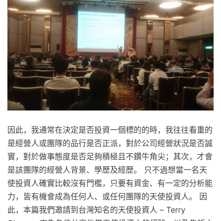
因此，我通常在決定是否投資一個標的的時，我往往看重的
是經營人或團隊的品行是否正派，對於公司經營狀況是否誠
實，對於做事態度是否足夠積極且不鑽牛角尖；其次，才會
是該團隊的經營人背景、學歷及經歷。 只不過想當一名天
使投資人確實比較沒有門檻，只要有資金、有一定的分析能
力，皆有機會成為任何人、或任何團隊的天使投資人。 因
此，本篇我們邀請到台灣知名的天使投資人 – Terry