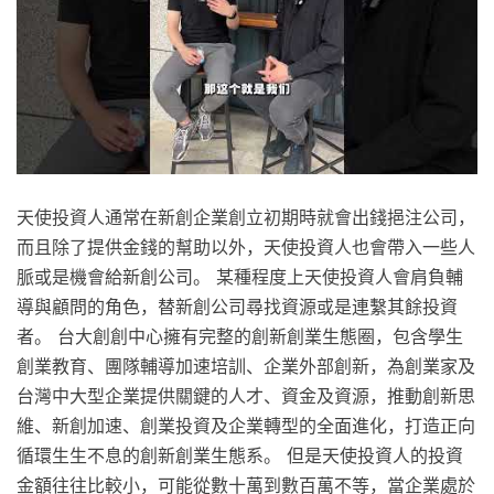
天使投資人通常在新創企業創立初期時就會出錢挹注公司，
而且除了提供金錢的幫助以外，天使投資人也會帶入一些人
脈或是機會給新創公司。 某種程度上天使投資人會肩負輔
導與顧問的角色，替新創公司尋找資源或是連繫其餘投資
者。 台大創創中心擁有完整的創新創業生態圈，包含學生
創業教育、團隊輔導加速培訓、企業外部創新，為創業家及
台灣中大型企業提供關鍵的人才、資金及資源，推動創新思
維、新創加速、創業投資及企業轉型的全面進化，打造正向
循環生生不息的創新創業生態系。 但是天使投資人的投資
金額往往比較小，可能從數十萬到數百萬不等，當企業處於