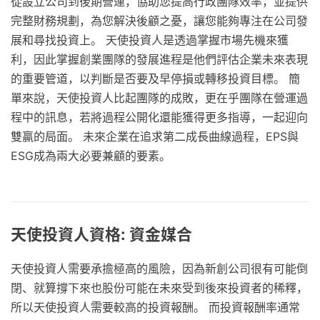
從設立公司到後期營運，協助您提高行政團隊效率，並提供
完整財務規劃，為您解決後顧之憂，讓您能夠專注在公司發
展和尋找投資上。 天使投資人是透過掌握市場先機來獲
利，因此掌握創業團隊的發展進程是他們評估企業未來表現
的重要管道，以判斷是否要及早停損或轉移投資目標。 簡
單來說，天使投資人比起團隊的成敗，更在乎團隊在營運過
程中的訊息，若將過程公開化還能獲得更多指導，一起迎向
雙贏的局面。 未來企業在追求第二成長曲線過程，EPS與
ESG成為兩大必要兼顧的要素。
天使投資人資格: 資金媒合
天使投資人需要承擔極高的風險，因為新創公司很有可能倒
閉、就算撐下來也股份可能在未來受到後來投資者的稀釋，
所以天使投資人需要較高的投資報酬。 而投資報酬率通常