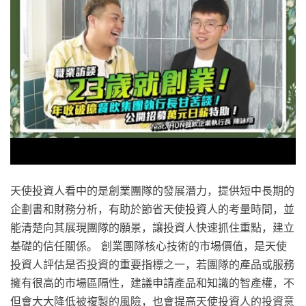
天使投資人看中的是創業團隊的發展潛力，提供短中長期的
企劃書和財務分析，有助於節省天使投資人的考量時間，並
能清楚向其展現團隊的願景，讓投資人快速抓住重點，建立
基礎的信任關係。 創業團隊核心技術的市場價值，是天使
投資人評估是否投資的重要指標之一，若團隊的產品或服務
擁有很高的市場區隔性，建議申請產品和知識的智產權，不
但會大大降低被複製的風險，也會提高天使投資人的投資意