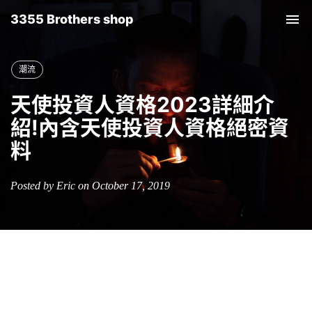
3355 Brothers shop
Tog
nav
潮流
天使投資人資格2023詳細介
紹!內含天使投資人資格絕密資
料
Posted by Eric on October 17, 2019