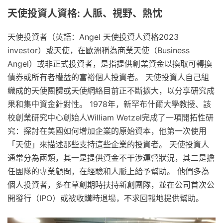
天使投資人資格: 人脈、視野、熱忱
天使投資者（英語：Angel 天使投資人資格2023
investor）或天使，在歐洲稱為商業天使（Business
Angel）或非正式投資者，是指提供創業資金以換取可轉換
債券或所有者權益的富裕個人投資者。 天使投資人自己組
織成的天使團體或天使網絡目前正不斷擴大，以分享研究成
果和集中資金針對性。 1978年，新罕布什爾大學教授、該
校創業研究中心創始人William Wetzel完成了一項開拓性研
究：探討在美國如何增加企業的原始資本，他第一次使用
「天使」來描述那些支持這些企業的投資者。 天使投資人
通常分為兩類，其一是提供資金不干涉運營狀況，其二是擔
任團隊的專業顧問，在經驗和人脈上給予幫助。 他們多為
個人投資者，多在草創期時扶持新創團隊，並在公司首次公
開發行（IPO）或被收購時退場，不求回報地提供幫助。