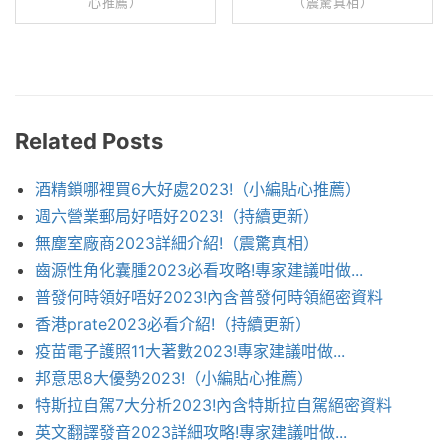
心推薦）
（震驚真相）
Related Posts
酒精鎖哪裡買6大好處2023!（小編貼心推薦）
週六營業郵局好唔好2023!（持續更新）
無塵室廠商2023詳細介紹!（震驚真相）
齒源性角化囊腫2023必看攻略!專家建議咁做...
普發何時領好唔好2023!內含普發何時領絕密資料
香港prate2023必看介紹!（持續更新）
疫苗電子護照11大著數2023!專家建議咁做...
邦意思8大優勢2023!（小編貼心推薦）
特斯拉自駕7大分析2023!內含特斯拉自駕絕密資料
英文翻譯發音2023詳細攻略!專家建議咁做...