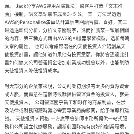
願。 Jack分享AWS運用AI演算法，幫客戶打造「文末推
薦」機制，讓文章點擊率成長3~5 %。 其一方法是透過
AWS的Personalize演算法計算讀者閱讀習慣、喜好；其二
是透過斷詞分析，分析文章關鍵字，進而推薦某一類最相關
的內容；第三種方式藉由AWS的AI機器學習模型，透析每篇
文章的屬性。 也可以考慮跟潛在的天使投資人介紹創業天
使投資計畫，讓他知道如果他有投資意願，你將會透過此計
畫如何擴大公司營運資金增加創業成功機會以外，也能幫助
天使投資人降低投資成本。
對大部分的企業家來說，公司創業初期沒有太多的資源資金
或人脈，而願意在這個時候就提供營運資金的投資人，就是
天使投資人。 公司營運關乎員工和夥伴的商業利益，在涉
及法律或財務問題時勢必需要專業諮詢顧問，給予輔導和建
議。 天使投資人資格 十方廣華會計師事務所提供一站式服
務和公司設立代辦服務，讓新創團隊擁有良好的創業環境，