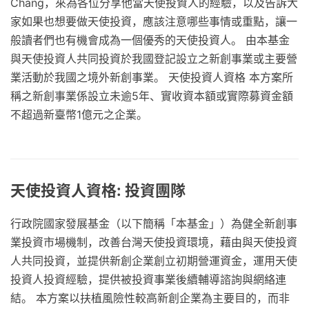
Chang，來為各位分享他當天使投資人的經驗，以及告訴大
家如果也想要做天使投資，應該注意哪些事情或重點，讓一
般讀者們也有機會成為一個優秀的天使投資人。 由本基金
與天使投資人共同投資於我國登記設立之新創事業或主要營
業活動於我國之境外新創事業。 天使投資人資格 本方案所
稱之新創事業係設立未逾5年、實收資本額或實際募資金額
不超過新臺幣1億元之企業。
天使投資人資格: 投資團隊
行政院國家發展基金（以下簡稱「本基金」）為健全新創事
業投資市場機制，改善台灣天使投資環境，藉由與天使投資
人共同投資，並提供新創企業創立初期營運資金，運用天使
投資人投資經驗，提供被投資事業後續輔導諮詢與網絡連
結。 本方案以扶植風險性較高新創企業為主要目的，而非