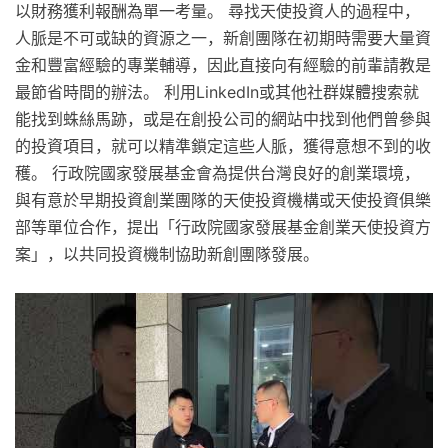
以財務獲利報酬為單一考量。 尋找天使投資人的過程中，
人脈是不可或缺的資源之一，新創團隊在初期時需要大量資
金和豐富經驗的專業輔導，因此直接向有經驗的前輩請教是
最節省時間的辦法。 利用LinkedIn或其他社群媒體搜索就
能找到蛛絲馬跡，或是在創投公司的網站中找到他們曾參與
的投資項目，就可以精準鎖定這些人脈，獲得意想不到的收
穫。 行政院國家發展基金會為提供台灣良好的創業環境，
與有意於早期投資創業團隊的天使投資機構或天使投資俱樂
部等單位合作，提出「行政院國家發展基金創業天使投資方
案」，以共同投資機制協助新創團隊發展。