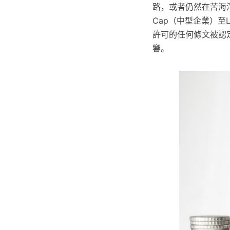
路，或者仍然在苦海浮沉
Cap（中型企業）至L
許可的任何條文被認
響。