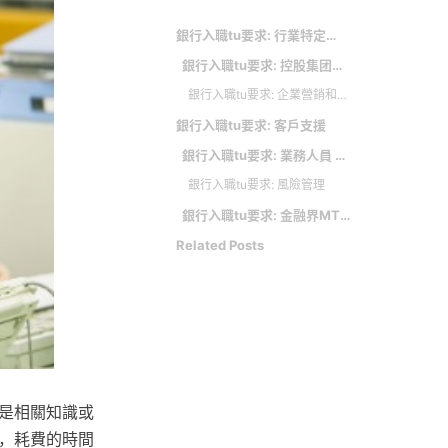
銀行入職tu要求: 行業特定能力
銀行入職tu要求: 控股集团总部 融资部经理 香港
銀行入職tu要求: 企業營銷和關係管理
銀行入職tu要求: 客戶支援
銀行入職tu要求: 業務人員 業務 上班四小時。上班輕鬆 自由彈性規劃
銀行入職tu要求: 風險管理
銀行入職tu要求: 金融界MT、GT需要甚麼本領？面試耗時數月 七月打後才申請有另類優勢
Related Posts
是相關知識或
，耗費的時間