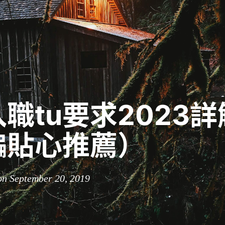
職tu要求2023詳
編貼心推薦）
on September 20, 2019