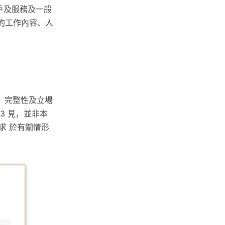
客戶及服務及一般
r的工作內容、人
、完整性及立場
3 見，並非本
求 於有關情形