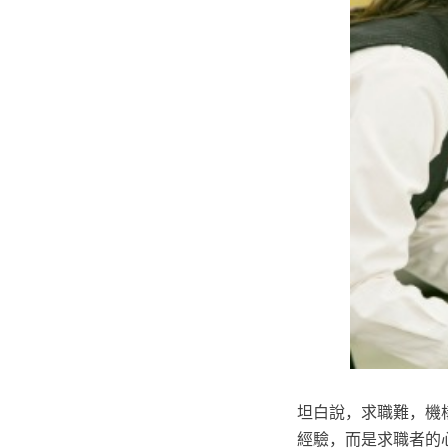
坦白說，求職難，機
經驗，而是求職者的