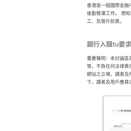
香港是一個國際金融中
後勤營運工作。 想知道
工、及晉升前景。
銀行入職tu要
重要聲明：本討論區
等，不負任何法律責任
網站之立場，讀者及
下，讀者及用戶應尋