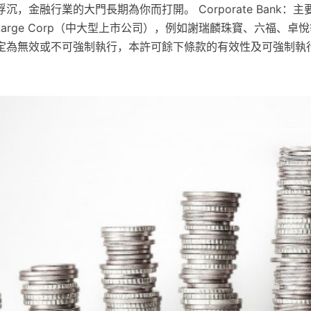
，金融行業的大門長期為你而打開。 Corporate Bank：主要
arge Corp（中大型上市公司），例如謝瑞麟珠寶、六福、卓悅等。
定為無效或不可強制執行，本許可餘下條款的有效性及可強制執