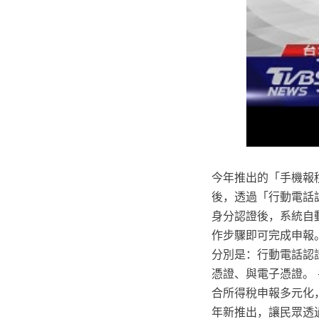
今年推出的「手機報
後，透過「行動電話
身分認證後，系統自
作步驟即可完成申報
分別是：行動電話認
憑證、與電子憑證。 
合所得稅申報多元化
年新推出，讓民眾透