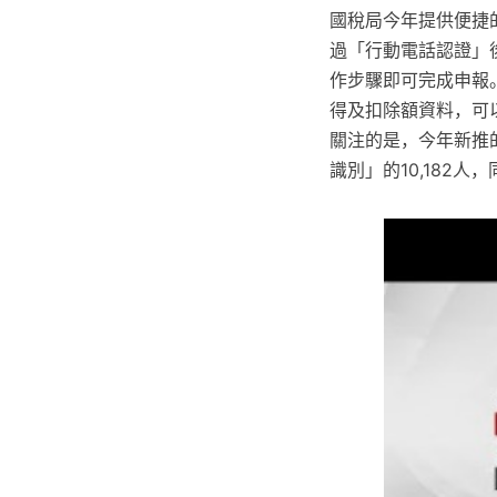
國稅局今年提供便捷
過「行動電話認證」
作步驟即可完成申報
得及扣除額資料，可
關注的是，今年新推的
識別」的10,182