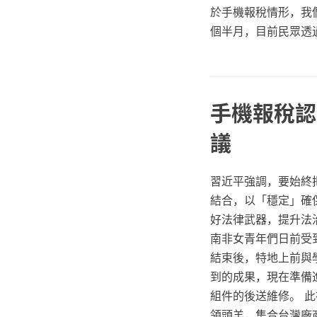
於手機報稅情形，我
個半月，目前民眾透
手機報稅認
議
習近平強調，要始終
結合，以「穩定」確
好法律武器，提升法
南非女青年們日前受
結束後，特地上前與
到的成果，現在準備
組件的後送維修。 
領頭羊，集合台灣廠