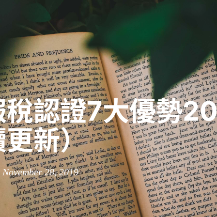
稅認證7大優勢202
續更新）
n November 28, 2019