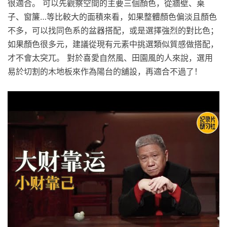
很適合。 可以先觀察空間的主要三個顏色，從牆壁、桌
子、窗簾…等比較大的面積來看，如果整體顏色偏淡且顏色
不多，可以找同色系的盆器搭配，或是選擇強烈的對比色；
如果顏色很多元，建議從現有元素中挑選類似質感做搭配，
才不會太突兀。 對於喜愛自然風、田園風的人來說，選用
易於切割的木地板來作為陽台的舖設，再適合不過了！