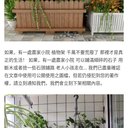
如果，有一處農家小院 植物架 千萬不要荒廢了 那裡才是真
正的生活！ 如果，有一處農家小院 可以鋪滿細碎的石子 用
斷木或者撿一些石頭鋪路 老人小孩走在... 我們已盡量確認
在文章中使用可公開使用之圖檔，但若仍侵犯到您的著作
權，請立刻通知我們，我們會立刻下架相關內容。