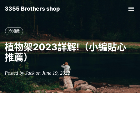
3355 Brothers shop
Tog
nav
冷知識
植物架2023詳解!（小編貼心
推薦）
Posted by Jack on June 19, 2022