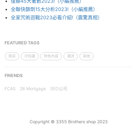
復聯45大著數2023!（小編推薦）
全聯快篩劑15大分析2023!（小編推薦）
全家咒術迴戰2023必看介紹!（震驚真相）
FEATURED TAGS
資訊
冷知識
特色內容
潮流
其他
FRIENDS
FCAS
28 Mortgage
SEO公司
Copyright © 3355 Brothers shop 2023