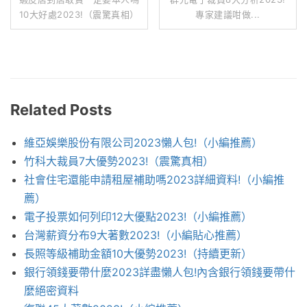
10大好處2023!（震驚真相）
專家建議咁做...
Related Posts
維亞娛樂股份有限公司2023懶人包!（小編推薦）
竹科大裁員7大優勢2023!（震驚真相）
社會住宅還能申請租屋補助嗎2023詳細資料!（小編推
薦）
電子投票如何列印12大優點2023!（小編推薦）
台灣薪資分布9大著數2023!（小編貼心推薦）
長照等級補助金額10大優勢2023!（持續更新）
銀行領錢要帶什麼2023詳盡懶人包!內含銀行領錢要帶什
麼絕密資料