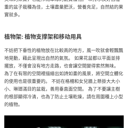
重的盆子栽種為佳，土壤盡量肥沃，營養充足，自然結的果
實就多。
植物架: 植物支撑架和移动用具
不妨把下垂性的植物放在比較高的地方，風一吹就會輕飄飄
地晃動，藉此呈現出自然的氣氛。 如果花盆都以平面並排
擺放，不僅會沒有地方走路，也會讓空間變得索然無味。
為了在有限的空間裡描繪出如詩如畫的風景，將空間立體化
的使用也是很重要的。 不妨在格柵和女兒牆上懸掛大大小
小、琳瑯滿目的盆栽，善用垂直面空間。 為了不要讓主樹
的根部顯得冷清，也為了防止土壤乾燥，請在周圍種上小型
的植物。