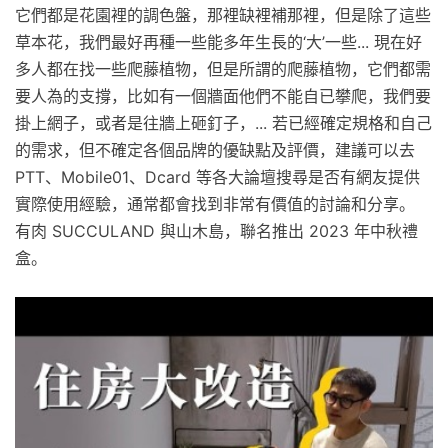
它們都是花園裡的調色盤，那裡缺裡補那裡，但是除了這些
草本花，我們最好再種一些能多年生長的‘大’一些... 現在好
多人都在找一些爬藤植物，但是所謂的爬藤植物，它們都需
要人為的支撐，比如有一個牆面他們不能自已攀爬，我們要
掛上網子，或者是往牆上砸釘子，... 若已經確定規格和自己
的需求，但不確定各個品牌的優缺點及評價，建議可以去
PTT、Mobile01、Dcard 等各大論壇搜尋是否有網友提供
實際使用經驗，通常都會找到非常有價值的討論和分享。
有肉 SUCCULAND 與山木島，聯名推出 2023 年中秋禮
盒。