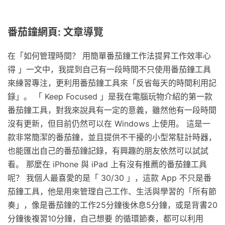
番茄鐘網頁: 文章導覽
在「如何管理時間？ 用簡單番茄鐘工作法提昇工作效率心
得 」一文中，我提到自己有一段時間不只使用番茄鐘工具
來練習專注，更利用番茄鐘工具來「反省每天的時間利用記
錄」。 「 Keep Focused 」是我在電腦玩物介紹的第一款
番茄鐘工具，對我來說具有一定的意義，雖然他有一段時間
沒有更新，但目前仍然可以在 Windows 上使用。 這是一
款非常簡潔的番茄鐘，並且提供不干擾的小型常駐計時器，
也能匯出自己的番茄鐘記錄，有興趣的朋友依然可以試試
看。 那麼在 iPhone 與 iPad 上有沒有推薦的番茄鐘工具
呢？ 我個人最喜愛的是「 30/30 」，這款 App 不只是番
茄鐘工具，他是用來管理自己工作、生活與學習的「所有節
奏」，像是番茄鐘的工作25分鐘後休息5分鐘，或是背書20
分鐘後複習10分鐘，自己想要 的循環節奏，都可以利用