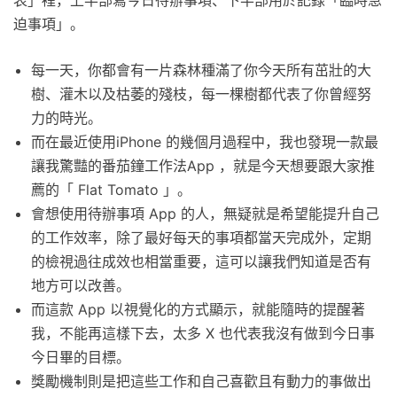
表」裡，上半部寫今日待辦事項、下半部用於記錄「臨時急
迫事項」。
每一天，你都會有一片森林種滿了你今天所有茁壯的大
樹、灌木以及枯萎的殘枝，每一棵樹都代表了你曾經努
力的時光。
而在最近使用iPhone 的幾個月過程中，我也發現一款最
讓我驚豔的番茄鐘工作法App ，就是今天想要跟大家推
薦的「 Flat Tomato 」。
會想使用待辦事項 App 的人，無疑就是希望能提升自己
的工作效率，除了最好每天的事項都當天完成外，定期
的檢視過往成效也相當重要，這可以讓我們知道是否有
地方可以改善。
而這款 App 以視覺化的方式顯示，就能隨時的提醒著
我，不能再這樣下去，太多 X 也代表我沒有做到今日事
今日畢的目標。
獎勵機制則是把這些工作和自己喜歡且有動力的事做出