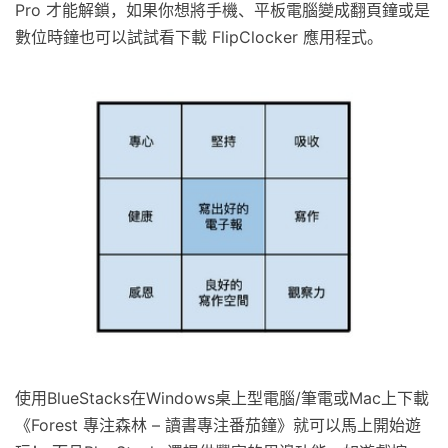
Pro 才能解鎖，如果你想將手機、平板電腦變成翻頁鐘或是
數位時鐘也可以試試看下載 FlipClocker 應用程式。
使用BlueStacks在Windows桌上型電腦/筆電或Mac上下載
《Forest 專注森林 – 讀書專注番茄鐘》就可以馬上開始遊