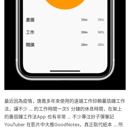
最近因為疫情，唐鳳多年來使用的遠端工作仰賴蕃茄鐘工作
法，讓不少 ... 的工作時間一次5 分鐘的休息時間，在架上
的番茄鐘工作法App 也有非常 ... 不少專注好子彈筆記
YouTuber 在影片中大推GoodNotes，真正取代紙本 ... 所