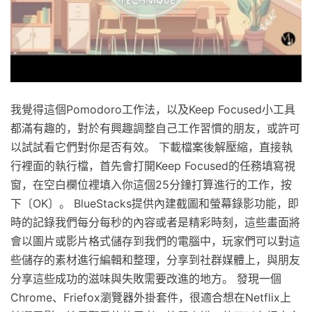
我覺得這個Pomodoro工作法，以及Keep Focused小工具
都滿有趣的，對於有興趣調整自己工作習慣的朋友，或許可
以試試看它們對你是否有效。 下載檔案後解壓縮，直接執
行裡面的執行檔，首先會打開Keep Focused的任務填寫視
窗，在空白欄位裡填入你這個25分鐘打算進行的工作，按
下〔OK〕。 BlueStacks提供內建截圖和螢幕錄影功能，即
時的記錄我們每分每秒的內容或者是精彩時刻，這些畫面將
會以圖片或影片格式儲存到我們的電腦中，玩家們可以對這
些儲存的素材進行編輯和整理，分享到社群媒體上，與朋友
分享這些成功的滋味與失敗需要改進的地方。 發現一個
Chrome、Friefox瀏覽器外掛套件，很適合想在Netflix上