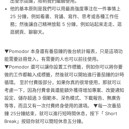
出警示提醒，限制我們繼續使用。
他的基本原則是我們可以用最高強度專注在一件事情上
25 分鐘，例如看書、背誦、寫作、思考或各種工作任
務；然後讓自己精神放鬆 5 分鐘，例如站起來走走、逛
逛網頁、聊聊天。
▼Pomodor 本身還有番茄鐘的後台統計報表，只是這項功
能需要註冊登入，有需要的人也可以前往使用。
▼Pomodor 還可以讓你設置工作標籤，例如你可以將你要
做的工作都輸入成標籤，然後就可以開始進行番茄鐘的計時
循環。 至於付費版部分，如果你真的很常使用，那就可以
考慮一下，因為付費會員還能額外獲得增加專案、改變通知
設定、儲存超過 3 個範本、深色模式、下載報告、無廣告
等等，而且又有一次付費終身使用的選項。 ▼每一次番茄
鐘 25分鐘結束，就可以進行短時間休息，按下「 Short
Break」按鈕你就可以簡短休息五分鐘。