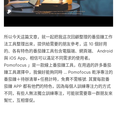
所以今天這篇文章，就一起把我這次回顧整理的番茄鐘工作
法工具整理出來，提供給需要的朋友參考，這 10 個好用
的、各有特色的番茄鐘工具包含電腦端、網頁端、 Android
與 iOS App，相信可以滿足不同需求的使用者。
Pomofocus 」是一款線上番茄鐘工具，在用過的許多番茄
鐘工具選擇中，我偏好能夠同時 ... Pomofocus 乾淨專注的
番茄鐘＋待辦清單+任務計時，免費不需帳號. 其實每款番
茄鐘 APP 都有他們的特色，因為每個人訓練專注力的方式
不同，有些人無法獨立訓練專注，可能就需要靠一群朋友來
幫忙，互相督促。