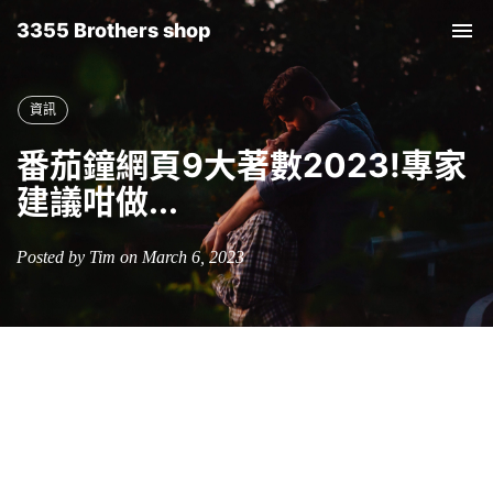
3355 Brothers shop
Tog
nav
資訊
番茄鐘網頁9大著數2023!專家
建議咁做...
Posted by Tim on March 6, 2023