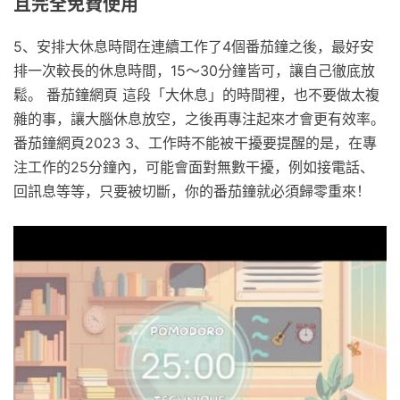
且完全免費使用
5、安排大休息時間在連續工作了4個番茄鐘之後，最好安
排一次較長的休息時間，15～30分鐘皆可，讓自己徹底放
鬆。 番茄鐘網頁 這段「大休息」的時間裡，也不要做太複
雜的事，讓大腦休息放空，之後再專注起來才會更有效率。
番茄鐘網頁2023 3、工作時不能被干擾要提醒的是，在專
注工作的25分鐘內，可能會面對無數干擾，例如接電話、
回訊息等等，只要被切斷，你的番茄鐘就必須歸零重來！