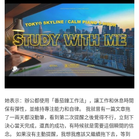
她表示：辦公都使用「番茄鐘工作法」，讓工作和休息時間
保有彈性，並維持專注能力和自律。 我就曾有一篇文章拖
了一兩天都沒動筆，看到第二次提醒之後覺得不行，立刻下
決心當天完成，還真的成功，有時候就是需要這個瞬間的信
念。 如果沒有主動提醒，我想我應該又繼續拖下去，等到