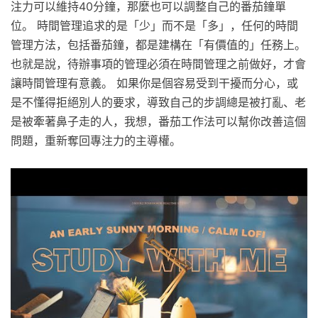
注力可以維持40分鐘，那麼也可以調整自己的番茄鐘單
位。 時間管理追求的是「少」而不是「多」，任何的時間
管理方法，包括番茄鐘，都是建構在「有價值的」任務上。
也就是說，待辦事項的管理必須在時間管理之前做好，才會
讓時間管理有意義。 如果你是個容易受到干擾而分心，或
是不懂得拒絕別人的要求，導致自己的步調總是被打亂、老
是被牽著鼻子走的人，我想，番茄工作法可以幫你改善這個
問題，重新奪回專注力的主導權。