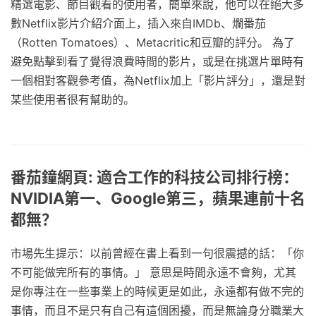
精選電影、節目觀看的使用者，簡單來說，他可以在絕大多
數Netflix影片介紹介面上，插入來自IMDb、爛番茄
（Rotten Tomatoes）、Metacritic和豆瓣的評分。 為了
避免點擊到看了覺得浪費時間的影片，或是在挑選片單時有
一個相對客觀參考值，為Netflix加上「影片評分」，還是對
某些使用者很有幫助的。
番茄鐘網頁: 適合工作的科技公司排行榜：
NVIDIA第一、Google第三，蘋果連前十名
都無？
市場先生提示：以前曾經在書上看到一句很震撼的話：「你
不可能做完所有的事情。」 意思是時間永遠不會夠，尤其
是你專注在一些事業上的時候更是如此，永遠都有做不完的
事情，而且不是只有自己有這個困擾，而是無論身分職業大