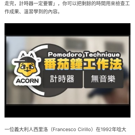
走完，計時器一定要響」，你可以把剩餘的時間用來檢查工
作成果、溫習學到的內容。
一位義大利人西里洛（Francesco Cirillo）在1992年唸大