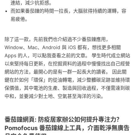
連結，減少抗拒感。
而如果番茄鐘的時間一拉長，大腦就得持續的運轉，容
易疲倦。
除了這一款，先前我們也介紹過不少番茄鐘應用，
Window、Mac、Android 與 iOS 都有，想找更多相關
Apps 的人，可以點我查看之前的文章。 學生時代成立網站
以來堅持每日更新，在挖掘資料的過程中慢慢找出自己經營
網站的方法，最開心的是有一群一起長大的讀者。 因此關
鍵在於如何「環保」的從油轉電，減少整體碳足跡並維持環
保價值，其中電池的生產、製造與回收過程，不僅需達到碳
中和，並要減少對土地、空氣甚至海洋的污染。
番茄鐘網頁: 防疫居家辦公如何提升專注力？
Pomofocus 番茄鐘線上工具，介面乾淨無廣告