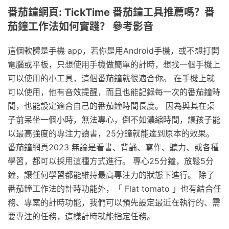
番茄鐘網頁: TickTime 番茄鐘工具推薦嗎？番
茄鐘工作法如何實踐？ 參考影音
這個軟體是手機 app，若你是用Android手機，或不想打開
電腦或平板，只想使用手機做簡單的計時，想找一個手機上
可以使用的小工具，這個番茄鐘就很適合你。 在手機上就
可以使用，他有音效提醒，而且也能記錄每一次的番茄鐘時
間，也能設定適合自己的番茄鐘時間長度。 因為與其在桌
子前呆坐一個小時，無法專心，倒不如濃縮時間，讓孩子能
以最高強度的專注力讀書，25分鐘就能達到原本的效果。
番茄鐘網頁2023 無論是看書、背誦、寫作、聽力、或各種
學習，都可以採用這種方式進行。 專心25分鐘，放鬆5分
鐘，讓任何學習都能維持最高專注力的狀態下進行。 除了
番茄鐘工作法的計時功能外，「 Flat tomato 」也有結合任
務、專案的計時功能，我們可以預先設定最近在執行的、需
要專注的任務，這樣計時就能指定任務。