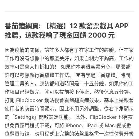
番茄鐘網頁: 【精選】12 款發票載具 APP
推薦，這款我嚕了現金回饋 2000 元
因為疫情的關係，讓許多人都有了在家工作的經驗，但在家
工作可沒有想像中的那麼美好，如果自制力不夠高，工作的
效率可是會大打折扣的！ 如果你本身很容易分心，那麼或
許可以考慮執行番茄鐘工作法。 ▼有學過「番茄鐘」時間
管理工具的人，應該都知道時間是二十五分鐘，如果你的工
作項目已經做完，就可以提前按下停止，然後休息五分鐘。
打開 FlipClocker 網站後會看到翻頁鐘效果，基本上是跟著
使用者的裝置時間顯示，因此不用另外調整，從右下角顯示
的「Settings」開啟設定功能。 此外，FlipClocker 也有提
供免費應用程式下載，可將 iPhone、iPad 或 Mac 變成數
位翻頁時鐘，應用程式上完整的錶盤風格需一次性付費升級