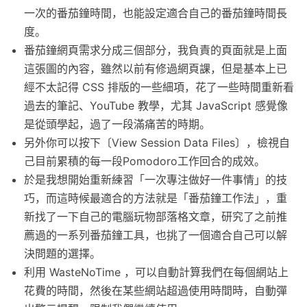
一次的番茄鐘時間，也能設定適合自己的番茄鐘時間長
度。
番茄鐘網頁需求分成三個部分，我負責的頁面就是上面
這張圖的內容，雖然以前有修過網頁課，但是基本上已
經不太記得 CSS 排版的一些細項，花了一些時間重新看
過去的筆記、YouTube 教學，尤其 JavaScript 感覺像
是從頭學起，過了一段滿痛苦的時期。
另外你可以按下〔View Session Data Files〕，檢視自
己目前累積的每一段Pomodoro工作回合的成效。
於是我想開始重新練習「一次專注做好一件事情」的技
巧，而這時候最適合的方法就是「番茄鐘工作法」，重
新找了一下自己的電腦玩物部落格文章，研究了之前推
薦過的一系列番茄鐘工具，也挑了一個適合自己可以解
決問題的選擇。
利用 WasteNoTime ，可以自動計算我們在每個網站上
花費的時間，然後在某些網站超過使用時間時，自動彈