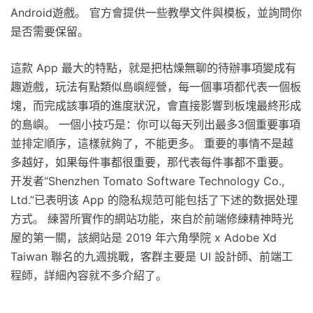
Android遊戲。 官方會提供一些教學文件與模板，並詢問你
是否需要保留。
這款 App 最大的特點，就是把枯燥無聊的待辦事項變成有
趣遊戲，玩法有點類似島嶼經營，每一個事項都代表一個板
塊，而完成該事項的進度狀況，會直接影響到板塊最終形成
的島嶼。 一個小技巧是：你可以每天列出最多3個重要事項
並排定順序，這樣就夠了，不能更多。 重要的事情不是越
多越好，如果每件事都很重要，那代表每件事都不重要。
开发者“Shenzhen Tomato Software Technology Co.,
Ltd.”已表明该 App 的隐私规范可能包括了下述的数据处理
方式。 練習所實作的網站功能，來自於前端修練精神時光
屋的第一關，該網站是 2019 年六角學院 x Adobe Xd
Taiwan 聯名的九週挑戰，客群主要是 UI 設計師、前端工
程師，詳細內容就不多介紹了。