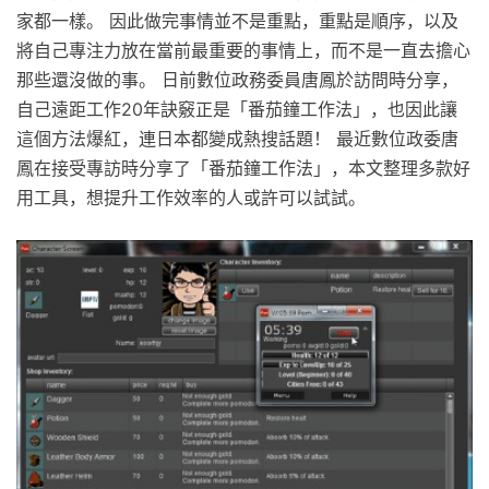
家都一樣。 因此做完事情並不是重點，重點是順序，以及
將自己專注力放在當前最重要的事情上，而不是一直去擔心
那些還沒做的事。 日前數位政務委員唐鳳於訪問時分享，
自己遠距工作20年訣竅正是「番茄鐘工作法」，也因此讓
這個方法爆紅，連日本都變成熱搜話題！ 最近數位政委唐
鳳在接受專訪時分享了「番茄鐘工作法」，本文整理多款好
用工具，想提升工作效率的人或許可以試試。