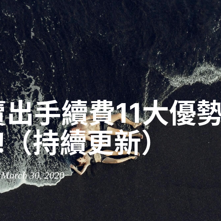
出手續費11大優
3!（持續更新）
 March 30, 2020