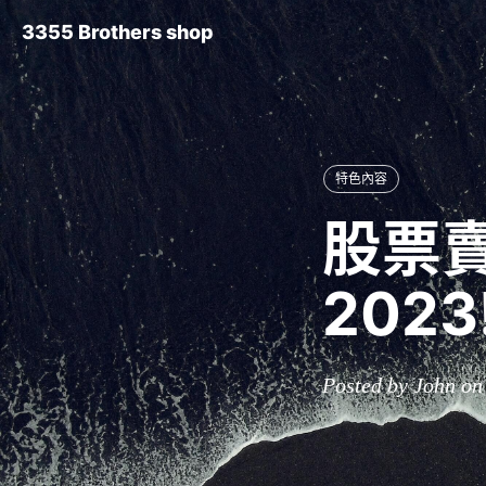
3355 Brothers shop
特色內容
股票賣
202
Posted by John on