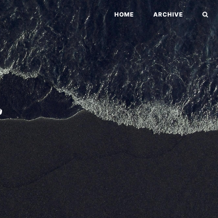
HOME
ARCHIVE
勢