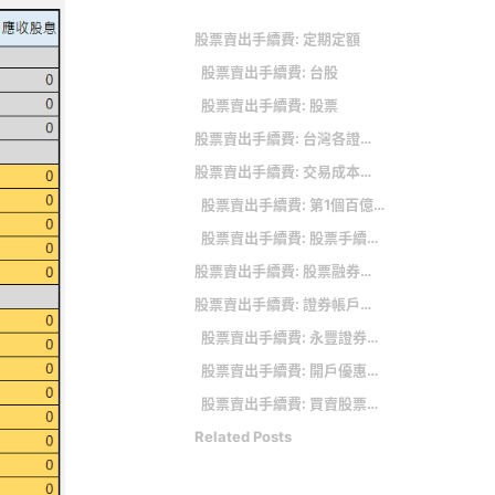
股票賣出手續費: 定期定額
股票賣出手續費: 台股
股票賣出手續費: 股票
股票賣出手續費: 台灣各證券商的電子下單手續費優惠折扣比較
股票賣出手續費: 交易成本的快速計算方法
股票賣出手續費: 第1個百億成交額花了2年3個月，但從100億到700億只用了1年 國泰證券敦南數位分公司是這樣辦到的
股票賣出手續費: 股票手續費計算方式是什麼？各大券商股票手續費/折扣總整理
股票賣出手續費: 股票融券放空的操作運用
股票賣出手續費: 證券帳戶延伸小教室
股票賣出手續費: 永豐證券定期定額手續費
股票賣出手續費: 開戶優惠活動
股票賣出手續費: 買賣股票手續費怎麼算？新手必看股票交易成本計算！如何折扣？
Related Posts