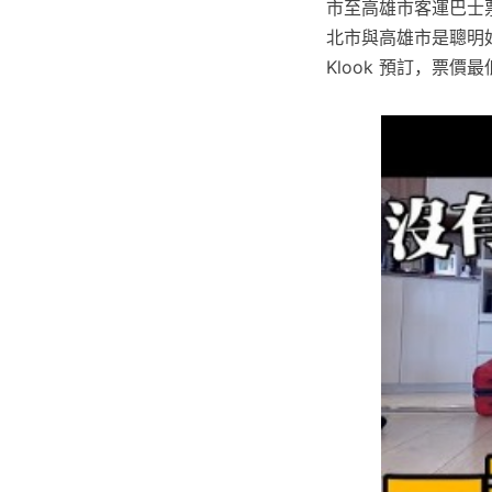
市至高雄市客運巴士票
北市與高雄市是聰明
Klook 預訂，票價