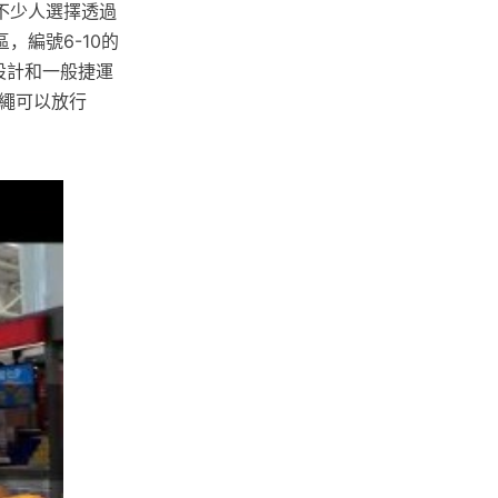
不少人選擇透過
，編號6-10的
設計和一般捷運
繩可以放行