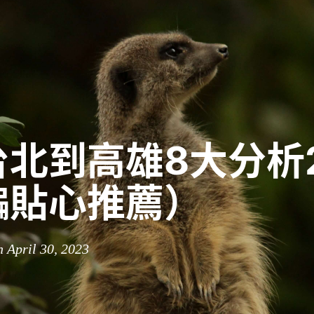
北到高雄8大分析2
編貼心推薦）
n April 30, 2023