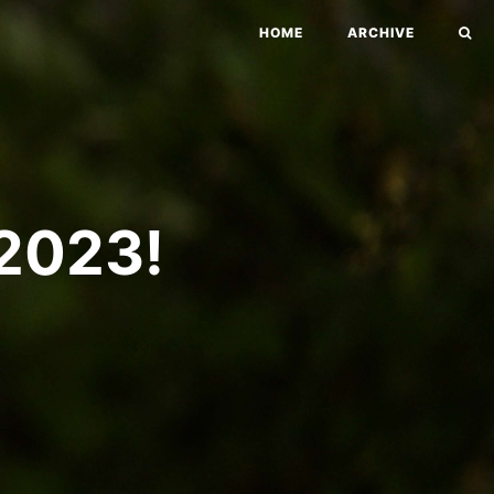
HOME
ARCHIVE
023!