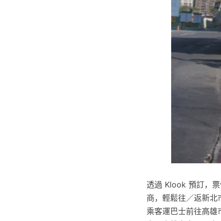
透過 Klook 預訂，
商，輕鬆往／返新北市
乘客運巴士前往高雄市