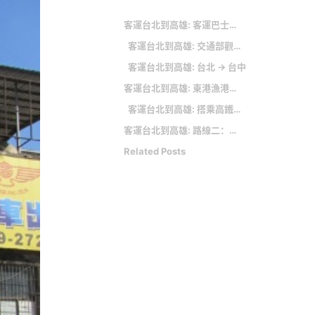
客運台北到高雄: 客運巴士：台北市 → 高雄市
客運台北到高雄: 交通部觀光局-觀光資訊網
客運台北到高雄: 台北 → 台中
客運台北到高雄: 東港漁港交通方式3/搭客運到東港碼頭
客運台北到高雄: 搭乘高鐵、台鐵怎麼到鹿港？
客運台北到高雄: 路線二：中鹿客運
Related Posts