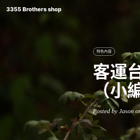
3355 Brothers shop
特色內容
客運台
（小
Posted by Jason o