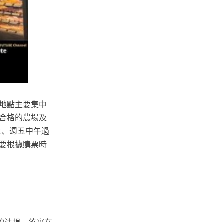
地點主要集中
合格的農場及
上、週五中午過
要根據購票時