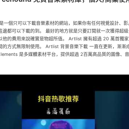
ents 不是一個只可以下載音樂素材的網站，如果你有任何視覺設計、
這邊都可以下載的到。 最好的地方就是只要訂閱就一次獲得超級
的費用來說確實是物超所值。 Artlist 擁有超過 20 萬首獨
的方式無限制使用。 Artlist 背景音樂下載 一直在更新，漸
o Elements 是多媒體素材平台，提供超過 2百萬高品質的圖像