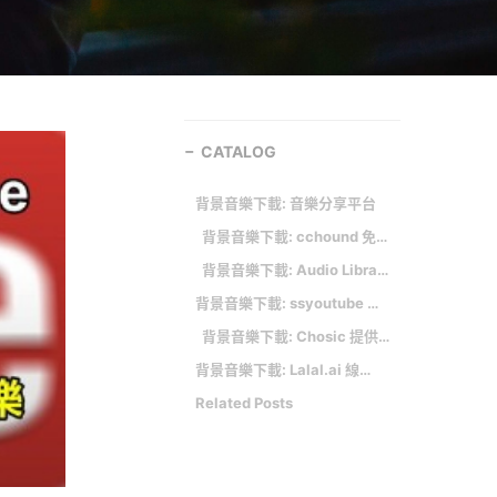
CATALOG
背景音樂下載: 音樂分享平台
背景音樂下載: cchound 免費音樂素材庫，個人/商業使用 100% 免費 相關文章
背景音樂下載: Audio Library 音樂庫
背景音樂下載: ssyoutube 一款免費又快速的 YouTube MP4 下載器，讓您隨時觀看喜愛的影片！
背景音樂下載: Chosic 提供上千首免費背景音樂，可用於 YouTube 影片、商業用途
背景音樂下載: Lalal.ai 線上去人聲免軟體，使用 AI 自動分離音樂人聲和背景音樂伴奏
Related Posts