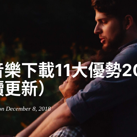
樂下載11大優勢20
續更新）
on December 8, 2018