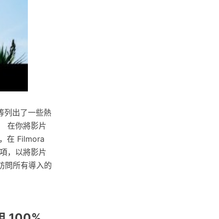
等列出了一些熱
。 在你將影片
Filmora
選項，以將影片
訪問所有導入的
 100%