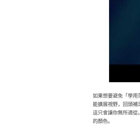
如果想要避免「學用
能擴展視野，回頭補足
這只會讓你無所適從
的顏色。