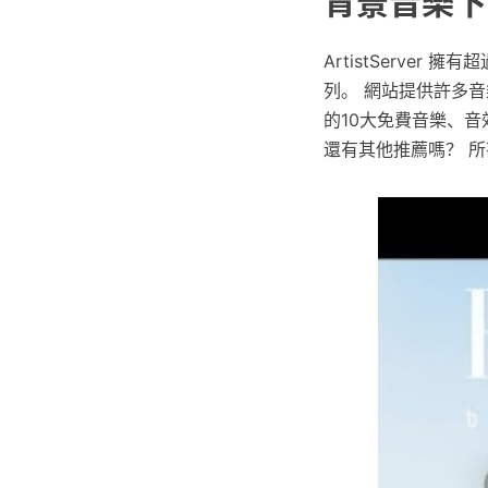
背景音樂下
ArtistServer 
列。 網站提供許多
的10大免費音樂、
還有其他推薦嗎？ 