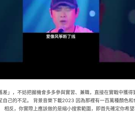
落差」，不妨把握機會多多參與實習、兼職，直接在實戰中獲得
自己的不足。 背景音樂下載2023 因為那裡有一百萬種顏色
。 相反，你實際上應該做的是縮小搜索範圍，即首先確定你希望