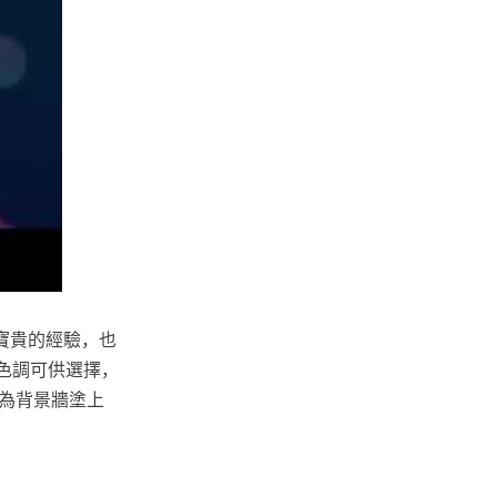
寶貴的經驗，也
和色調可供選擇，
為背景牆塗上