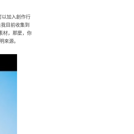
，也可以加入創作行
是我目前收集到
素材，那麼，你
明來源。