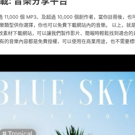
載: 音樂分享平台
擁有超過 11,000 個 MP3、及超過 10,000 個創作者，當你註冊後
音樂類型供你選擇，你也可以免費下載網站內的音樂。 以上，就
音效素材下載網站，可以讓我們製作影片、簡報時輕鬆找到適合的
所有的音樂內容都是免費授權，可以使用在商業用途，也不需要標