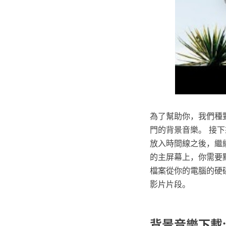
為了幫助你，我們種
門的背景音樂。 接下
放入時間線之後，繼續
的主屏幕上，你需要點
檔案從你的電腦的硬
影片片段。
背景音樂下載: