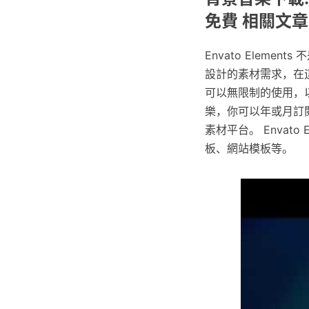
免費 相關文章
Envato Elem
設計的素材需求，在
可以無限制的使用，以他
樂，你可以年或月訂閱
素材平台。 Envat
板、網站模板等。