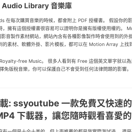
udio Library 音樂庫
unds 在每次購買音樂的時候，都會附上 PDF 授權書。 假設你
，擁有這個授權書很容易可以證明你是擁有版權使用權的。 Mot
ay 一個影音製作素材網站，網站內含有各種影像製作時會使用到的
素材、軟體外掛、影片模板，都可以在 Motion Array 上找
yalty-free Music。 很多人看到有 Free 這個英文單字就
選擇免版稅音樂，你可以保護自己不會受到任何法律問題的影響。
: ssyoutube 一款免費又快速的
e MP4 下載器，讓您隨時觀看喜愛
沒有一個是十全十美的，但上面推薦的都是我實際測試過。 還是