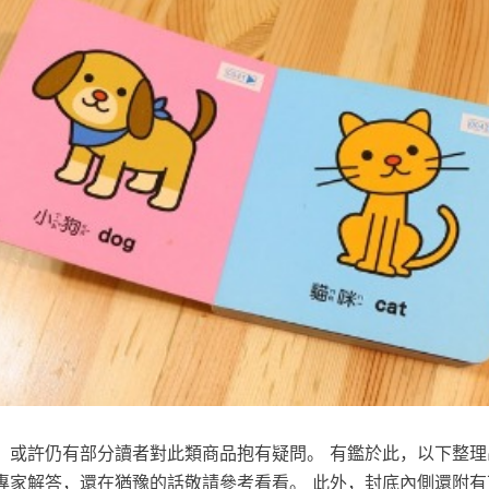
，或許仍有部分讀者對此類商品抱有疑問。 有鑑於此，以下整理
專家解答，還在猶豫的話敬請參考看看。 此外，封底內側還附有