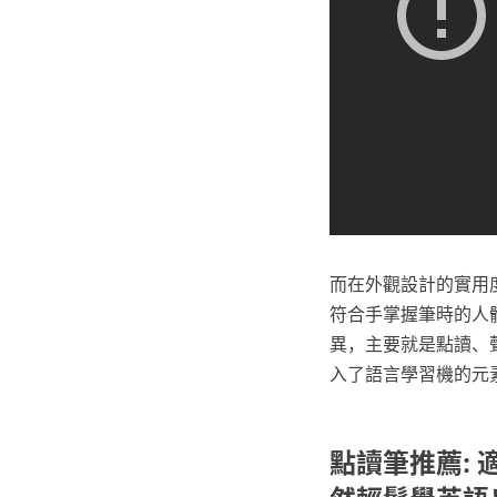
而在外觀設計的實用度
符合手掌握筆時的人
異，主要就是點讀、聲音
入了語言學習機的元
點讀筆推薦: