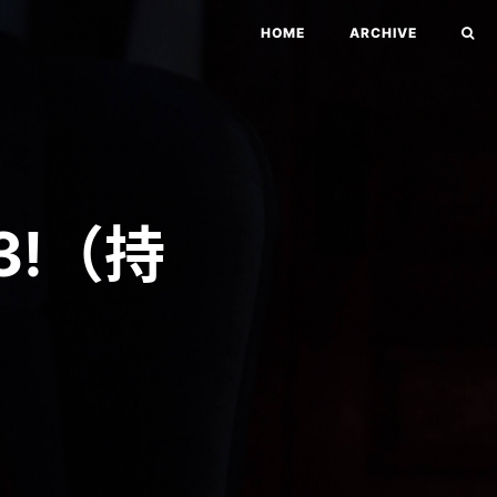
HOME
ARCHIVE
3!（持