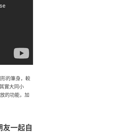
圓形的筆身，較
其實大同小
音回放的功能，加
朋友一起自