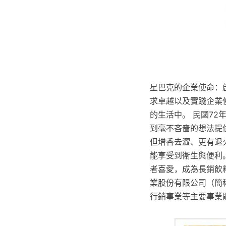
星巴克的企業使命：
求卓越以及實踐企業
的生活中。 民國7
到毫不吝嗇的想法提
但增香去澀、更有退
能享受到衛生與便利
者喜愛，成為長銷飲
業股份有限公司（簡
行銷事業等主要事業