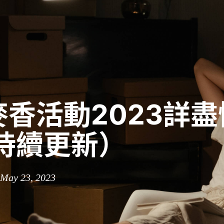
1麥香活動2023詳
（持續更新）
 May 23, 2023