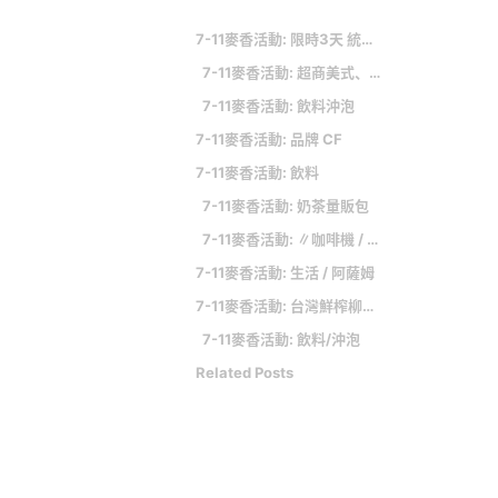
7-11麥香活動: 限時3天 統一集團17大品牌逾千款商品首度價格狂殺
7-11麥香活動: 超商美式、拿鐵買6送6今天限時搶
7-11麥香活動: 飲料沖泡
7-11麥香活動: 品牌 CF
7-11麥香活動: 飲料
7-11麥香活動: 奶茶量販包
7-11麥香活動: ∥咖啡機 / 咖啡壼
7-11麥香活動: 生活 / 阿薩姆
7-11麥香活動: 台灣鮮榨柳丁汁全新登場！柳橙汁給你滿滿元氣
7-11麥香活動: 飲料/沖泡
Related Posts