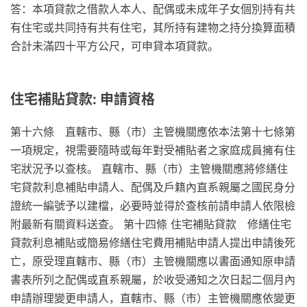
答：本項貸款之借款人本人、配偶或未成年子女個別持有共
有住宅或共同持有共有住宅，其所持有建物之持分換算面積
合計未滿四十平方公尺，可申貸本項貸款。
住宅補貼貸款: 申請資格
第十六條 直轄市、縣（市）主管機關應依本法第十七條第
一項規定，視需要隨時或每年對受補貼者之家庭成員擁有住
宅狀況予以查核。 直轄市、縣（市）主管機關應將修繕住
宅貸款利息補貼申請人、配偶及戶籍內直系親屬之國民身分
證統一編號予以建檔，必要時並得於查核前請申請人依限檢
附最新有關資料送查。 第十四條 住宅補貼貸款 修繕住宅
貸款利息補貼或簡易修繕住宅費用補貼申請人提出申請後死
亡，原受理直轄市、縣（市）主管機關應以書面通知原申請
書表所列之配偶或直系親屬，於收受通知之次日起二個月內
申請辦理變更申請人，直轄市、縣（市）主管機關應依變更