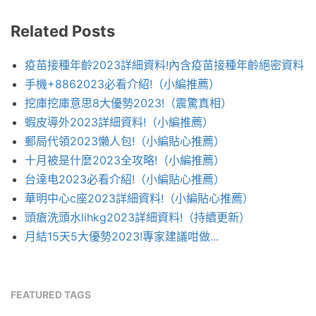
Related Posts
疫苗接種年齡2023詳細資料!內含疫苗接種年齡絕密資料
手機+8862023必看介紹!（小編推薦）
挖庫挖庫意思8大優勢2023!（震驚真相）
蝦皮導外2023詳細資料!（小編推薦）
郵局代領2023懶人包!（小編貼心推薦）
十月被是什麼2023全攻略!（小編推薦）
台達电2023必看介紹!（小編貼心推薦）
華明中心c座2023詳細資料!（小編貼心推薦）
頭瘡洗頭水lihkg2023詳細資料!（持續更新）
月結15天5大優勢2023!專家建議咁做...
FEATURED TAGS