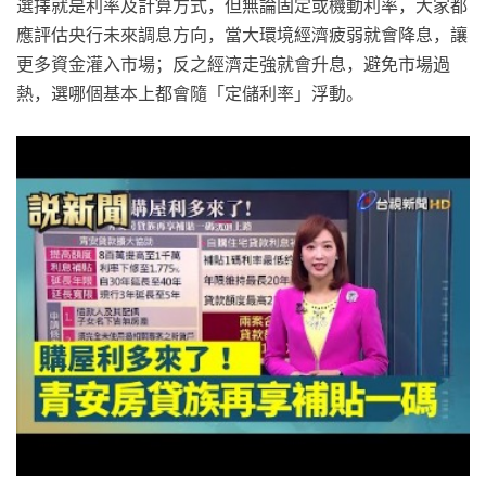
選擇就是利率及計算方式，但無論固定或機動利率，大家都
應評估央行未來調息方向，當大環境經濟疲弱就會降息，讓
更多資金灌入市場；反之經濟走強就會升息，避免市場過
熱，選哪個基本上都會隨「定儲利率」浮動。