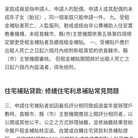
家庭成員是指申請人、申請人的配偶、申請人或其配偶的未
成年子女（胎兒），同一個家庭只能申請一件。 九、受租
金補貼者死亡、入監服刑、勒戒或經由非公費補助入住安置
教養機構，未經直轄市、縣(市)主管機關依第五條第四項規
定變更受租金補貼者及續撥租金補貼。 一、受補貼戶應於
出租人死亡之日起六個月內檢附新租賃契約供直轄市、縣
（市）主管機關審核。 但租金補貼期間將於出租人死亡之
日起六個月內屆滿者，得免檢附。
住宅補貼貸款: 修繕住宅利息補貼常見問題
三、申請住宅補貼者如因最低評分相同致超過當年度辦理戶
數時，直轄市、縣（市）主管機關應就上開評分相同者，以
公開或其他公平、公正之方式辦理抽籤，並依抽籤結果發給
中籤戶租金補貼核定函、自建或自購住宅貸款利息補貼證