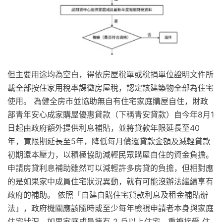
但主要用途均為空白，得依房屋稅單或稅捐單位證明文件所
載全部按住家用稅率課徵房屋稅，認定該建築物全部為住宅
使用。 為健全房市並協助無自有住宅家庭購屋自住，財政
部青年安心成家購屋優惠貸款（下稱青安貸款）自今年8月1
日起由政府額外提供利息補貼，並將貸款年限延長至40
年，寛限期延長至5年，降低每月償還貸款金額及減輕貸款
初期還本壓力，以積極協助減輕民眾購屋自住的資金負擔。
申請房貸利息補助雖然可以減輕許多房貸的負擔，但相對應
的是如果家中成員住宅狀況異動，就有可能沒辦法繼續享有
政府的補助。 依照「自建自購住宅貸款利息及租金補貼辦
法」，政府機關應該隨時或至少每年檢視申請者本身與家庭
住宅狀況，如果家庭成員擁有 2 戶以上住宅、重複接受 住