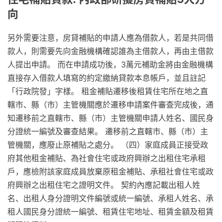
向
另外需要注意，房貸補貼的申請人應為借款人，若是共同借
款人，則需要先向金融機構確認誰為主借款人，再由主借款
人提出申請。 而在申請成功後，3萬元補助金將由金融機構
直接存入借款人填寫的約定繳納貸款本息帳戶，並且註記
「行政院發」字樣。 租金補貼遷移後租賃住宅所在地之直
轄市、縣（市）主管機關應於遷移申請案件審查完成後，通
知遷移前之直轄市、縣（市）主管機關申請人姓名、國民身
分證統一編號及審查結果。 遷移前之直轄市、縣（市）主
管機關，應廢止原補貼之處分。 （四）家庭成員正接受政
府其他租金補貼、為社會住宅或政府興辦之出租住宅承租
戶，應檢附該家庭成員放棄原租金補貼、承租社會住宅或政
府興辦之出租住宅之證明文件。 契約內應記載出租人姓
名、出租人身分證明文件編號或統一編號、承租人姓名、承
租人國民身分證統一編號、租賃住宅地址、租賃金額及租賃