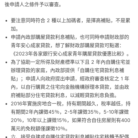
後申請人之條件予以審查。
要注意同時符合 2 種以上加碼者，是擇高補貼，不是累
加。
申請內政部購屋貸款利息補貼，也可同時申請財政部的
青年安心成家貸款，想了解財政部購屋貸款可點選：
《2023年各家銀行安心成家青年購屋貸款優惠比較》。
為了協助一定所得及財產標準以下且 2 年內自購住宅並
辦理貸款的家庭，內政部提供「自購住宅貸款利息補
貼」；申請人向政府提出申請，經政府審查核定之 1 年
內，以自行購買之住宅向金融機構辦理本貸款，並由政
府補貼部分住宅貸款利息，以減輕貸款利息負擔。
2016年實施房地合一稅，持有期間越久，稅率越低，持
有期間2年內課徵45％，2-5年課徵35％，5-10年課徵
20％，10年以上課徵15％，如果符合自住房屋則有400
萬元的免稅額僅課徵10％。
六、接受自建或自購住宅貸款利息補貼住宅移轉予配偶