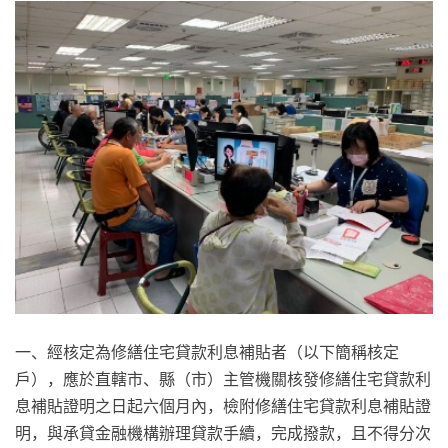
一、經核定為修繕住宅貸款利息補貼者（以下簡稱核定
戶），應於直轄市、縣（市）主管機關核發修繕住宅貸款利
息補貼證明之日起六個月內，檢附修繕住宅貸款利息補貼證
明，與承貸金融機構辦理貸款手續，完成撥款，且不得分次