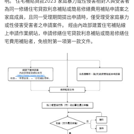
明。 住宅補貼貸款2023 家庭暴力或性侵害相對人與受害者
為同一修繕住宅貸款利息補貼或簡易修繕費用補貼申請案之
家庭成員，且同一受理期間提出申請時，僅受理受家庭暴力
或性侵害受害者之申請案件。 經由內政部建置住宅補貼線
上申請作業網站，申請修繕住宅貸款利息補貼或簡易修繕住
宅費用補貼者，免檢附第一項第一款文件。