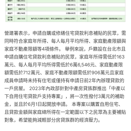
營建署表示，申請自購或修繕住宅貸款利息補貼的民眾，需
同時符合家庭年所得、每人每月平均所得、家庭動產限額與
家庭不動產限額等4項條件。 舉例來說，戶籍設在台北市且
申請自購住宅貸款利息補貼的民眾，家庭年所得需低於163
萬元、每人每月平均所得需低於6萬6,546元、家庭動產限
額需低於712萬元、家庭不動產限額需低於906萬元且家庭
成員申請時未持有住宅或僅持有申請日前2年內辦理貸款的
一戶房屋。 2023年內政部針對中產房貸族群推出「中產以
下自用住宅貸款戶支持專案」，將一次性撥付3萬元的補助
金，並且於6月1日起開放申請。 本專案以購置自用住宅、
且貸款金額與家庭總所得在一定範圍以下之民眾為主要補貼
對象，希望能夠減輕部分房貸族群的經濟壓力。