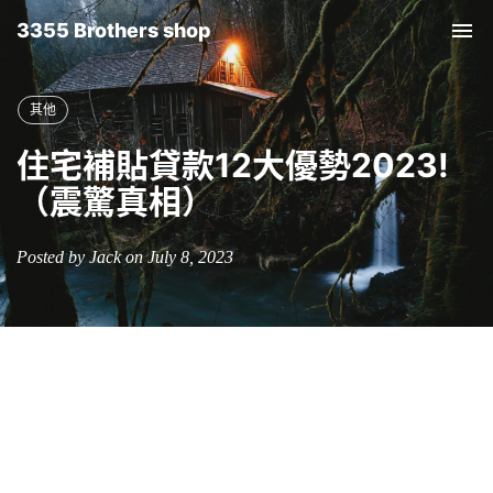
3355 Brothers shop
Tog
nav
其他
住宅補貼貸款12大優勢2023!
（震驚真相）
Posted by Jack on July 8, 2023