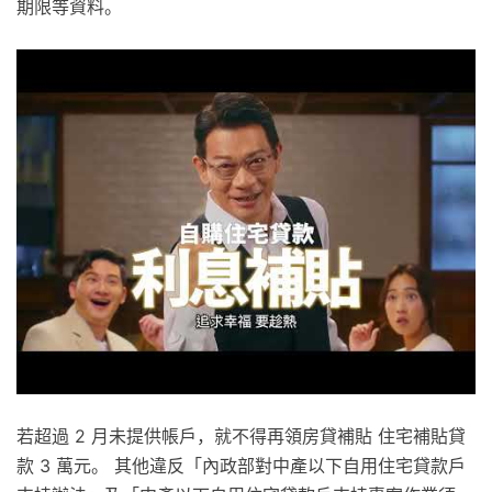
期限等資料。
若超過 2 月未提供帳戶，就不得再領房貸補貼 住宅補貼貸
款 3 萬元。 其他違反「內政部對中產以下自用住宅貸款戶