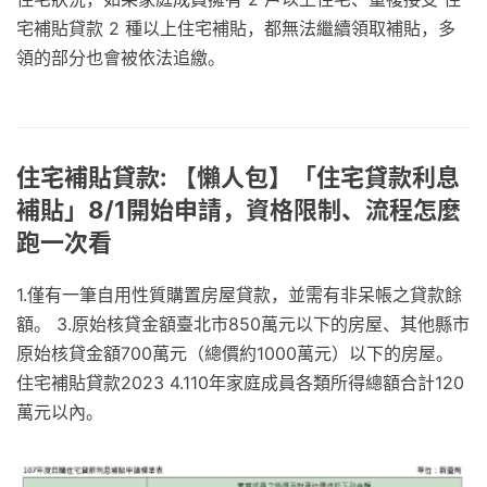
宅補貼貸款 2 種以上住宅補貼，都無法繼續領取補貼，多
領的部分也會被依法追繳。
住宅補貼貸款: 【懶人包】「住宅貸款利息
補貼」8/1開始申請，資格限制、流程怎麼
跑一次看
1.僅有一筆自用性質購置房屋貸款，並需有非呆帳之貸款餘
額。 3.原始核貸金額臺北市850萬元以下的房屋、其他縣市
原始核貸金額700萬元（總價約1000萬元）以下的房屋。
住宅補貼貸款2023 4.110年家庭成員各類所得總額合計120
萬元以內。