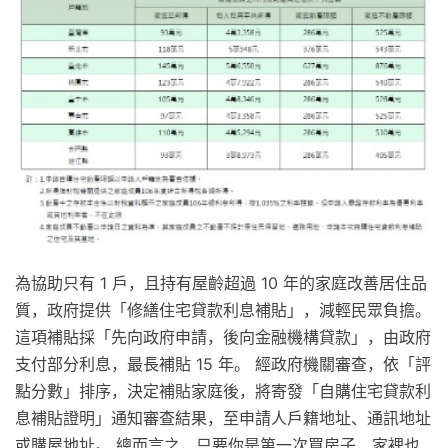
為協助只有 1 戶，且持有屋齡超過 10 年的家庭改善居住品
質，政府提供「修繕住宅貸款利息補貼」，減輕民眾負擔。
這項補貼採「先向政府申請，後向金融機構貸款」，由政府
支付部分利息，最長補貼 15 年。 經政府機關審查，依「評
點分數」排序，決定補貼家庭後，將寄發「自購住宅貸款利
息補貼證明」通知審查結果，至申請人戶籍地址、通訊地址
或購屋地址。 總而言之，只要你是第一次買房子，家裡也