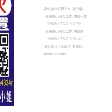
身份證cx可否工作: 身份證號碼和符號
身份證cx可否工作: 申請手續
身份證cx可否工作: 香港身份證 永久居民身份解構
身份證cx可否工作: 申請前
身份證cx可否工作: 網上遞交補充文件
身份證cx可否工作: 智能身份證
Related Posts