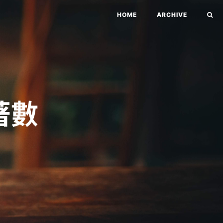
HOME
ARCHIVE
著數