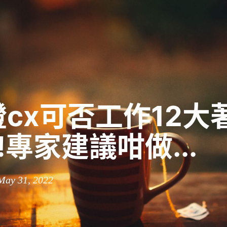
cx可否工作12大
3!專家建議咁做...
May 31, 2022