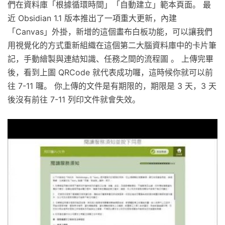
們在資料庫「根據循環時間」「自動建立」範本頁面。 最
近 Obsidian 1.1 版本推出了一項重大更新，內建
「Canvas」外掛，新增的這個畫布白板功能，可以讓我們
用視覺化的方式重新組織在這個第二大腦資料庫中的卡片筆
記，手動繪製與連結知識、任務之間的流程圖 。 上傳完畢
後，看到上圖 QRCode 就代表成功囉，這時候你就可以前
往 7-11 囉。 你上傳的文件是有期限的，期限是 3 天，3 天
後沒有前往 7-11 列印文件就會失效。