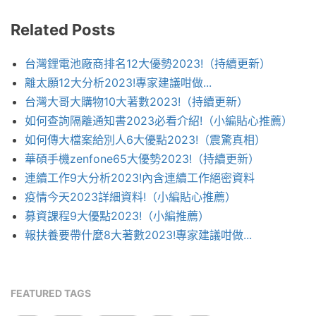
Related Posts
台灣鋰電池廠商排名12大優勢2023!（持續更新）
離太願12大分析2023!專家建議咁做...
台灣大哥大購物10大著數2023!（持續更新）
如何查詢隔離通知書2023必看介紹!（小編貼心推薦）
如何傳大檔案給別人6大優點2023!（震驚真相）
華碩手機zenfone65大優勢2023!（持續更新）
連續工作9大分析2023!內含連續工作絕密資料
疫情今天2023詳細資料!（小編貼心推薦）
募資課程9大優點2023!（小編推薦）
報扶養要帶什麼8大著數2023!專家建議咁做...
FEATURED TAGS