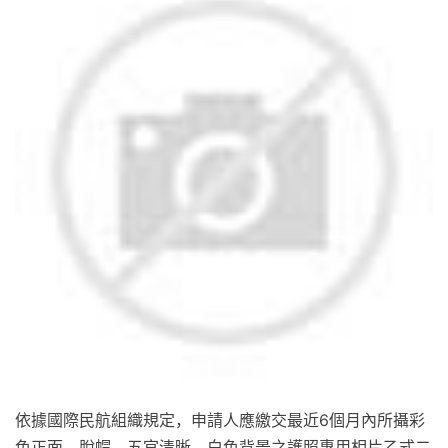
依據國際民航組織規定，申請人應繳交最近6個月內所攝彩
色正面、脫帽、五官清晰、白色背景之護照專用相片乙式二