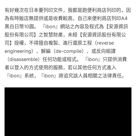
有好幾次在日本要列印文件，我都是跑便利商店列印的，因
為有時飯店無提供或是收費較高，自己來便利商店列印A4
黑白日幣10圓。 『ibon』網站之內容及程式為【安源資訊
股份有限公司】之智慧財產，未經【安源資訊股份有限公
司】授權，不得擅自複製、進行還原工程（reverse
engineering）、解編（de-compile）、或反向組譯
（disassemble）任何功能或程式。 『ibon』只提供消費
者以登入的方式使用的服務，若以其他任何方式進入
『ibon』系統，『ibon』將追究該人員相關之法律責任。