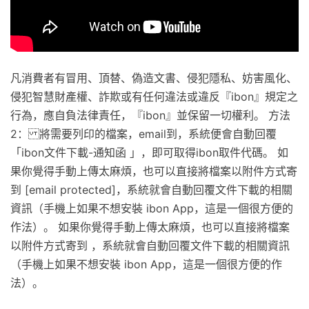
凡消費者有冒用、頂替、偽造文書、侵犯隱私、妨害風化、
侵犯智慧財產權、詐欺或有任何違法或違反『ibon』規定之
行為，應自負法律責任，『ibon』並保留一切權利。 方法
2： 將需要列印的檔案，email到，系統便會自動回覆
「ibon文件下載-通知函 」，即可取得ibon取件代碼。 如
果你覺得手動上傳太麻煩，也可以直接將檔案以附件方式寄
到 [email protected]，系統就會自動回覆文件下載的相關
資訊（手機上如果不想安裝 ibon App，這是一個很方便的
作法）。 如果你覺得手動上傳太麻煩，也可以直接將檔案
以附件方式寄到 ，系統就會自動回覆文件下載的相關資訊
（手機上如果不想安裝 ibon App，這是一個很方便的作
法）。