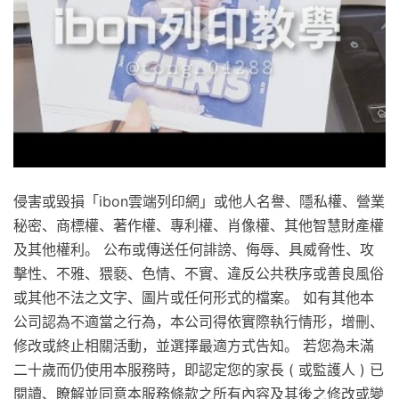
侵害或毀損「ibon雲端列印網」或他人名譽、隱私權、營業
秘密、商標權、著作權、專利權、肖像權、其他智慧財產權
及其他權利。 公布或傳送任何誹謗、侮辱、具威脅性、攻
擊性、不雅、猥褻、色情、不實、違反公共秩序或善良風俗
或其他不法之文字、圖片或任何形式的檔案。 如有其他本
公司認為不適當之行為，本公司得依實際執行情形，增刪、
修改或終止相關活動，並選擇最適方式告知。 若您為未滿
二十歲而仍使用本服務時，即認定您的家長 ( 或監護人 ) 已
閱讀、瞭解並同意本服務條款之所有內容及其後之修改或變