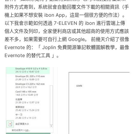
附件方式寄到，系統就會自動回覆文件下載的相關資訊（手
機上如果不想安裝 ibon App，這是一個很方便的作法）。
以下我會示範如何透過 7-ELEVEN 的 ibon 進行雲端上傳
個人文件及列印，全家便利商店或其他超商的使用方式應該
差不多，如果需要可自行上網 Google。 前幾天介紹了很像
Evernote 的：「 Joplin 免費開源筆記軟體圖解教學，最像
Evernote 的替代工具 」。