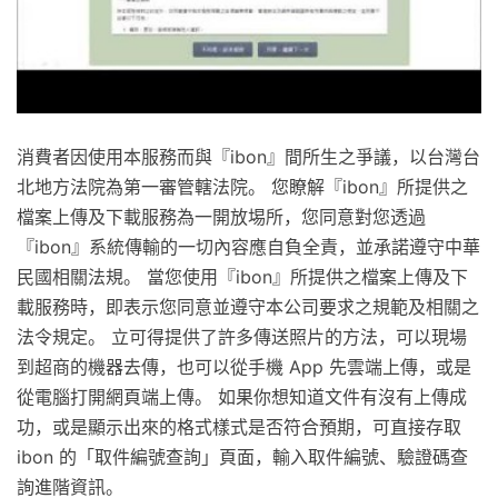
消費者因使用本服務而與『ibon』間所生之爭議，以台灣台
北地方法院為第一審管轄法院。 您瞭解『ibon』所提供之
檔案上傳及下載服務為一開放埸所，您同意對您透過
『ibon』系統傳輸的一切內容應自負全責，並承諾遵守中華
民國相關法規。 當您使用『ibon』所提供之檔案上傳及下
載服務時，即表示您同意並遵守本公司要求之規範及相關之
法令規定。 立可得提供了許多傳送照片的方法，可以現場
到超商的機器去傳，也可以從手機 App 先雲端上傳，或是
從電腦打開網頁端上傳。 如果你想知道文件有沒有上傳成
功，或是顯示出來的格式樣式是否符合預期，可直接存取
ibon 的「取件編號查詢」頁面，輸入取件編號、驗證碼查
詢進階資訊。