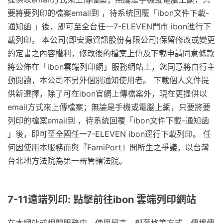
要將要列印的檔案email到 ，待系統回覆「ibon文件下載-
通知函 」後，即可至全台任一7-ELEVEN門市 ibon進行下
載列印。 本公司(即安源資訊股份有限公司)保留修改或變更
約定書之內容權利，修改後的檔案上傳及下載申請同意條款
將公佈在「ibon雲端列印網」服務網站上，您同意將自行主
動閱讀，本公司不另外個別通知使用者。 下載個人文件提
供新選擇，除了可在ibon官網上傳檔案外，現在更提供以
email方式來上傳檔案；無論是手機或電腦上網，只要將要
列印的檔案email到 ，待系統回覆「ibon文件下載-通知函
」後，即可至全國任一7-ELEVEN ibon逕行下載列印。 任
何因使用本服務而與『FamiPort』間所生之爭議，以台灣
台北地方法院為第一審管轄法院。
7-11遠端列印: 點擊前往ibon 雲端列印網站