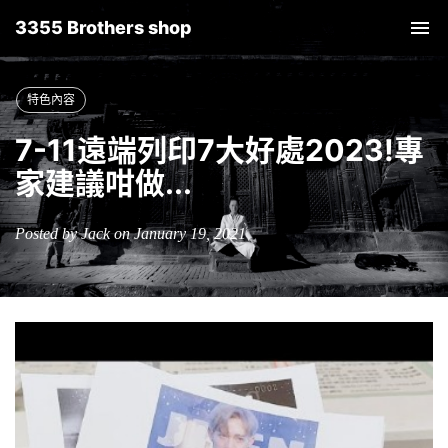
3355 Brothers shop
Tog
nav
特色內容
7-11遠端列印7大好處2023!專
家建議咁做...
Posted by Jack on January 19, 2021