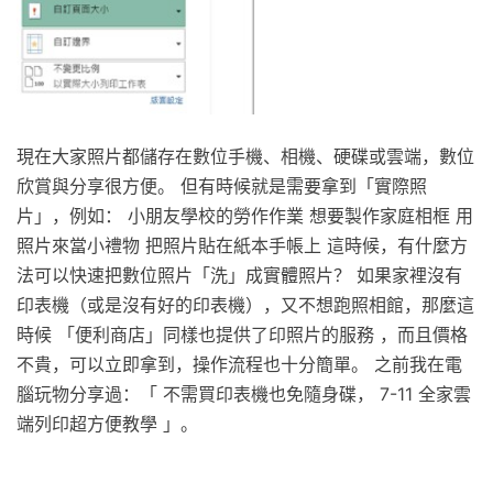
現在大家照片都儲存在數位手機、相機、硬碟或雲端，數位
欣賞與分享很方便。 但有時候就是需要拿到「實際照
片」，例如： 小朋友學校的勞作作業 想要製作家庭相框 用
照片來當小禮物 把照片貼在紙本手帳上 這時候，有什麼方
法可以快速把數位照片「洗」成實體照片？ 如果家裡沒有
印表機（或是沒有好的印表機），又不想跑照相館，那麼這
時候 「便利商店」同樣也提供了印照片的服務 ，而且價格
不貴，可以立即拿到，操作流程也十分簡單。 之前我在電
腦玩物分享過：「 不需買印表機也免隨身碟， 7-11 全家雲
端列印超方便教學 」。