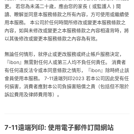
更。 若您為未滿二十歲，應由您的家長 ( 或監護人 ) 閱
讀、瞭解並同意本服務條款之所有內容，方可使用或繼續使
用本服務。 本公司於任何時間所修改或變更本服務條款之
內容，如與未修改或變更之本服務條款之內容相違背時，將
以其後修改或變更本服務條款之內容為有效。
無論任何情形，就停止或更改服務或終止帳戶服務決定，
『ibon』無需對任何人或第三人均不負任何責任。 消費者
有任何違反法令或本同意條款之情形，『ibon』除時終止該
會員使用本服務。 7-11遠端列印2023 若本公司因此受有任
何損害，消費者應對本公司負損害賠償之責（包括但不限於
訴訟費用及律師費用等）。
7-11遠端列印: 使用電子郵件訂閱網站