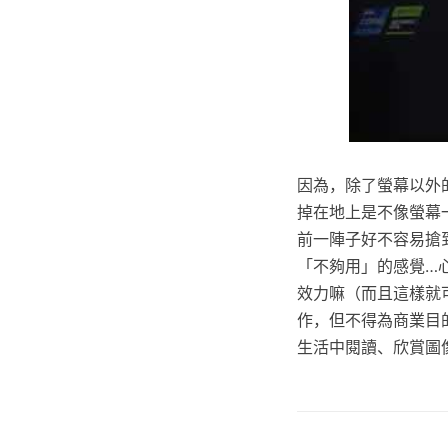
因為，除了螢幕以外
掉在地上是不像螢幕
前一陣子好不容易搶到顯
「不夠用」的感覺…
效力嘛（而且這樣就
作，但不得為商業目的之
生活中閱讀、欣賞圖