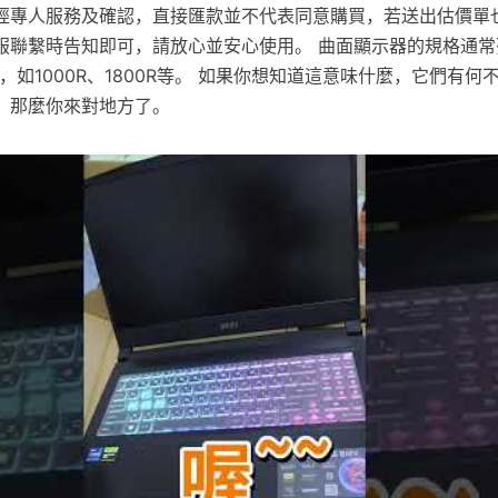
經專人服務及確認，直接匯款並不代表同意購買，若送出估價單
服聯繫時告知即可，請放心並安心使用。 曲面顯示器的規格通常
”，如1000R、1800R等。 如果你想知道這意味什麼，它們有
，那麼你來對地方了。