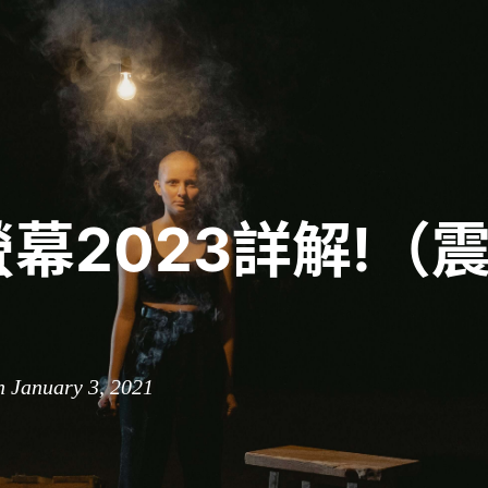
幕2023詳解!（
n January 3, 2021