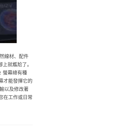
然線材、配件
腳上就尷尬了。
z 螢幕總有種
幕才能發揮它的
輸以及修改著
提供您在工作或日常