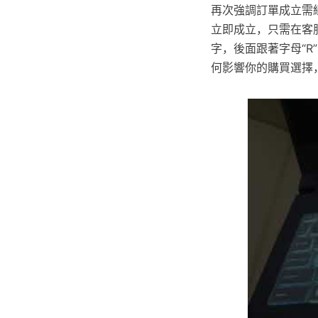
再次強調訂單成立需
立即成立，只需在客
字，後面跟著字母“R
何影響你的購買選擇