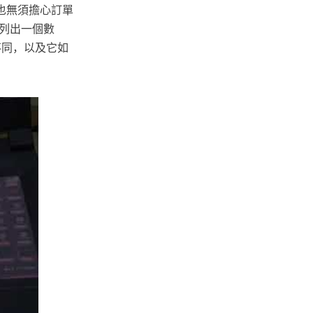
也無須擔心訂單
列出一個數
何不同，以及它如