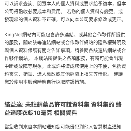
可以請求查詢、閱覽本人的個人資料或要求給予複本，但本
公司得酌收必要成本和費用。 若您的個人資料有變更、或
發現您的個人資料不正確，可以向本公司要求修改或更正。
KingNet網站內可能包含許多連結、或其他合作夥伴所提供
的服務，關於該等連結網站或合作夥伴網站的隱私權聲明及
與個人資料保護有關之告知事項，請參閱各該連結網站或合
作夥伴網站。 本網站所提供之各項服務，有時可能會出現
中斷或故障等現象，此或許將造成您使用上的不便，包括資
料喪失、錯誤、遭人篡改或其他經濟上損失等情形。 建議
您於使用本服務時應自行採取防護措施。
絡益達: 未註銷藥品許可證資料集 資料集的 絡
益達膜衣錠10毫克 相關資料
當您收到來自本網站通知您可能侵犯到他人智慧財產通知