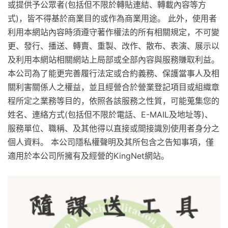
或提供予公眾者(包括但不限於轉貼連結、轉載內容等方
式)，皆不得基於商業目的或作為商業用途。 此外，使用者
利用本網站內容時須遵守著作權法的所有相關規定，不可變
更、發行、播送、轉賣、重製、改作、散布、表演、展示以
及利用本網站相關網站上局部或全部內容與服務賺取利益。
本公司為了能更完善履行法定或合約義務、保護當事人及相
關利害關係人之權益，並且經營合於營業登記項目或組織章
程所定之業務等目的，依照各該服務之性質，可能蒐集您的
姓名、連絡方式(包括但不限於電話、E-MAIL及地址等)、
服務單位、職稱、及其他得以直接或間接識別使用者身分之
個人資料。 本公司隱私權聲明及其所包含之告知事項，僅
適用於本公司所擁有及經營的KingNet網站。