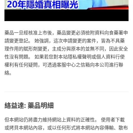
藥品一旦經核准上市後，藥品變更必須檢附資料向食藥署申
請變更登記。 她強調，這次申請變更的案件，皆為不具藥
理作用的賦形劑變更，主成分與原本的並無不同，因此安全
性沒有問題。 如果若您對本站隱私權聲明或個人資料行使
權利有任何疑問，可透過客服中心之信箱向本公司進行聯
絡。
絡益達: 藥品明細
但本網站仍將盡力維持網站上資料的正確性。 使用者下載
或拷貝本網站內容，或以任何形式將本網站內容傳輸、散布