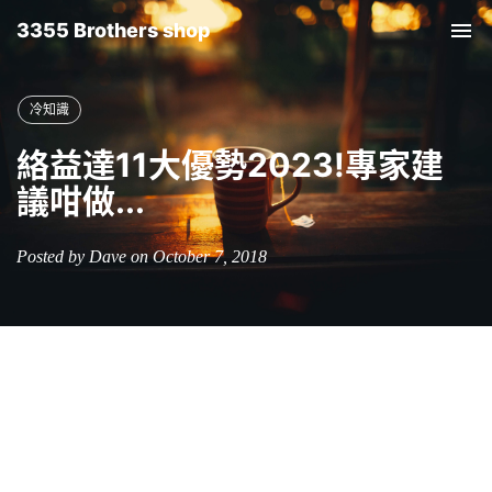
3355 Brothers shop
Tog
nav
冷知識
絡益達11大優勢2023!專家建
議咁做...
Posted by Dave on October 7, 2018