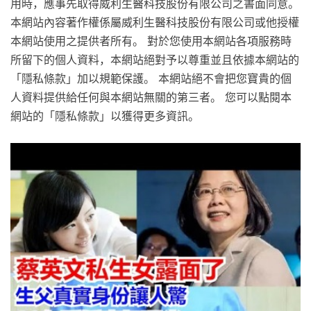
用時，應事先取得威利生醫科技股份有限公司之書面同意。
本網站內容著作權係屬威利生醫科技股份有限公司或他授權
本網站使用之提供者所有。 對於您使用本網站各項服務時
所留下的個人資料，本網站絕對予以尊重並且依據本網站的
「隱私條款」加以規範保護。 本網站絕不會把您寶貴的個
人資料提供給任何與本網站無關的第三者。 您可以點閱本
網站的「隱私條款」以獲得更多資訊。