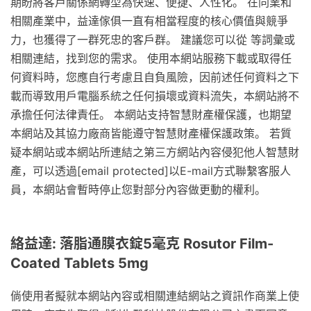
期盼將客戶關係網轉型為快速、便捷、人性化。 在同業和
相關產業中，益達傢俱一直有相當程度的核心價值與競爭
力，也獲得了一群死忠的客戶群。 建議您可以從 等詞彙或
相關連結，找到您的需求。 使用本網站服務下載或取得任
何資料時，您應自行考慮且自負風險，因前述任何資料之下
載而導致用戶電腦系統之任何損壞或資料流失，本網站將不
承擔任何法律責任。 本網站支持智慧財產權保護，也期望
本網站及其協力廠商皆能遵守智慧財產權保護政策。 若質
疑本網站或本網站所連結之第三方網站內容侵犯他人智慧財
產，可以透過[email protected]以E-mail方式聯繫客服人
員，本網站會暫時停止您對部分內容做更動的權利。
絡益達: 落脂通膜衣錠5毫克 Rosutor Film-
Coated Tablets 5mg
倘使用者擬就本網站內容或相關連結網站之資訊作商業上使