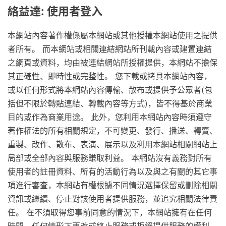
絡益達: 使用者登入
本網站內容著作權係屬本網站或其他授權本網站使用之提供
者所有。 而本網站或相關連結網站所刊載內容或建置連結
之網頁或資料，均由被連結網站所授權提供，本網站不擔保
其正確性、即時性或完整性。 您下載或拷貝本網站內容，
或以任何形式將本網站內容傳輸、散布或提供予公眾者(包
括但不限於轉貼連結、轉載內容等方式)，皆不得基於商業
目的或作為商業用途。 此外，您利用本網站內容時須遵守
著作權法的所有相關規定，不可變更、發行、播送、轉賣、
重製、改作、散布、表演、展示以及利用本網站相關網站上
局部或全部內容與服務賺取利益。 本網站沒有義務對所有
使用者的註冊資料、所有的活動行為以及與之有關的其它事
項進行審查，本網站有權根據不同情況選擇保留或刪除相關
資訊或繼續、停止對該使用者提供服務，並追究相關法律責
任。 在不須取得您事前同意的情況下，本網站擁有在任何
時間、任何情形下更改或終止服務或拒絕提供服務的權利。