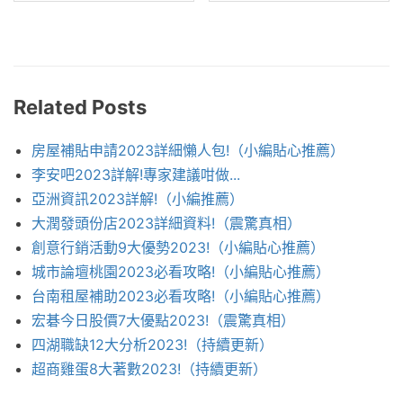
Related Posts
房屋補貼申請2023詳細懶人包!（小編貼心推薦）
李安吧2023詳解!專家建議咁做...
亞洲資訊2023詳解!（小編推薦）
大潤發頭份店2023詳細資料!（震驚真相）
創意行銷活動9大優勢2023!（小編貼心推薦）
城市論壇桃園2023必看攻略!（小編貼心推薦）
台南租屋補助2023必看攻略!（小編貼心推薦）
宏碁今日股價7大優點2023!（震驚真相）
四湖職缺12大分析2023!（持續更新）
超商雞蛋8大著數2023!（持續更新）