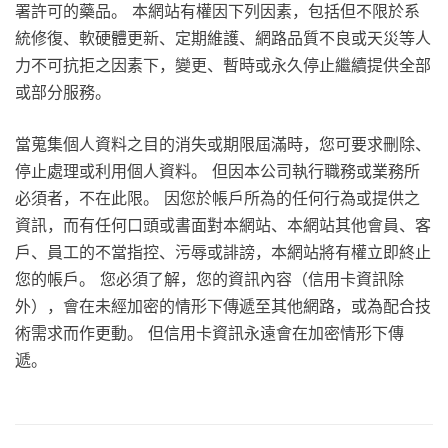
署許可的藥品。 本網站有權因下列因素，包括但不限於系
統修復、軟硬體更新、定期維護、網路品質不良或天災等人
力不可抗拒之因素下，變更、暫時或永久停止繼續提供全部
或部分服務。
當蒐集個人資料之目的消失或期限屆滿時，您可要求刪除、
停止處理或利用個人資料。 但因本公司執行職務或業務所
必須者，不在此限。 因您於帳戶所為的任何行為或提供之
資訊，而有任何口頭或書面對本網站、本網站其他會員、客
戶、員工的不當指控、污辱或誹謗，本網站將有權立即終止
您的帳戶。 您必須了解，您的資訊內容（信用卡資訊除
外），會在未經加密的情形下傳遞至其他網路，或為配合技
術需求而作更動。 但信用卡資訊永遠會在加密情形下傳
遞。