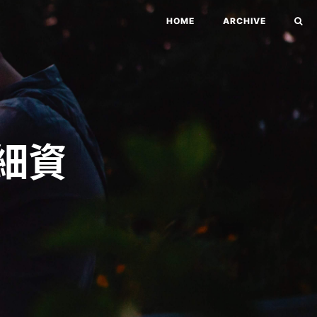
HOME
ARCHIVE
細資