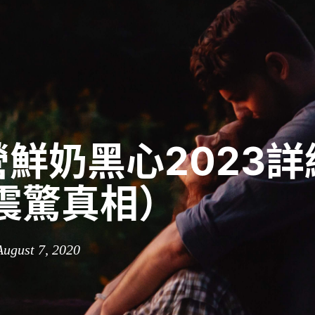
鮮奶黑心2023詳
（震驚真相）
August 7, 2020