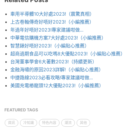
車用半導體10大好處2023!（震驚真相）
上古卷軸傳奇好唔好2023!（小編推薦）
年過年好唔好2023!專家建議咁做...
中華電信購機方案7大好處2023!（小編推薦）
智慧錶好唔好2023!（小編貼心推薦）
超商過期食品可以吃嗎8大優點2023!（小編貼心推薦）
台灣董事學會6大著數2023!（持續更新）
金融海嘯的原因2023詳解!（小編貼心推薦）
中捷路線2023必看攻略!專家建議咁做...
美國充電樁龍頭12大優點2023!（小編推薦）
FEATURED TAGS
資訊
冷知識
特色內容
潮流
其他