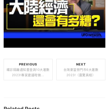
PREVIOUS
NEXT
確診隔離通知書查詢10大著數
台灣麥當勞門市6大著數
2023!專家建議咁做...
2023!（震驚真相）
Related Posts