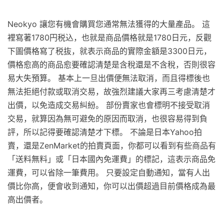
Neokyo 讓您有機會購買您通常無法獲得的大量產品。 這
裡寫著1780円税込，也就是商品價格就是1780日元，反觀
下圖價格寫了税抜，就表示商品的實際金額是3300日元，
價格愈高的商品愈要確認清楚是含稅還是不含稅，否則很容
易大失預算。 基本上一旦出價便無法取消，而且得標後也
無法拒絕付款或取消交易，故強烈建議大家再三考慮清楚才
出價，以免造成交易糾紛。 部份賣家也會標明不接受取消
交易，就算因為無可避免的原因而取消，也很容易得到負
評，所以記得要確認清楚才下標。 不論是日本Yahoo拍
賣，還是ZenMarket的拍賣頁面，你都可以看到有些商品有
「送料無料」或「日本國內免運費」的標記，這表示商品免
運費，可以省除一筆費用。 只要設定自動通知，當有人出
價比你高，便會收到通知，你可以出價超過目前價格成為最
高出價者。