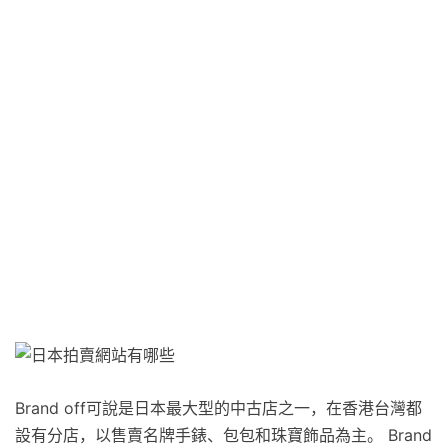
Brand off可說是日本最大型的中古店之一，在香港台灣都
設有分店，以售賣名牌手錶、包包和珠寶飾品為主。 Brand