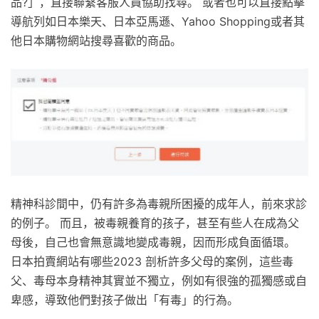
品?」，直接聯繫客服人員協助找尋。 或者也可以直接點擊
導航列如日本樂天、日本亞馬遜、Yahoo Shopping或者其
他日本購物網站搜尋喜歡的商品。
精神科診間中，仍有許多為毒親所困擾的成年人，前來求診
的例子。 而且，被毒親養育的孩子，甚至有些人在成為父
母後，自己也會無意識地變成毒親，因而形成負面循環。
日本拍賣網站有哪些2023 剖析許多父母的案例，這些毒
父、毒母本身精神其實並不獨立，例如有很強的孤獨感或自
卑感，導致他們對孩子做出「有毒」的行為。