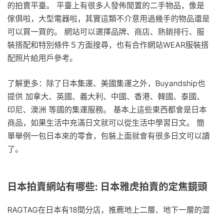
的拍賣平臺。 平臺上有很多人發佈閒置的二手物品，像是
傢俱啦，大型電器啦，其實這類不介意用過幾手的物品還是
可以買一買的。 網站可以選擇品牌、商店、熱銷排行、服
裝搭配和特別條件５方面搜尋，也有合作網站WEAR服裝搭
配照片給用戶參考。
了解更多：除了日本集運、美國集運之外，Buyandship也
提供 加拿大、英國、義大利、中國、香港、韓國、泰國、
印尼、澳洲 等國的集運服務。 基本上這些東西都會是日本
商品，如果生活中充滿日文就可以從生活中學習日文。 簡
單舉例一包日本來的零食，包裝上面就會有很多日文可以讀
了。
日本拍賣網站有哪些: 日本雅虎拍賣的定焦鏡頭
RAGTAG在日本有18間分店，推薦地上二層、地下一層的澀