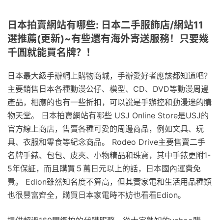
日本拍賣網站有哪些: 日本二手服飾店/網站11
選推薦(更新)~有些還有海外寄送服務！只要幾
千圓就能買名牌？！
日本最大級手辦網上購物商城，手辦愛好者應該都知道吧？
主要銷售日本各種動漫公仔、模型、CD、DVD等動漫周邊
產品，相應的也有一些折扣，可以說是手辦控和動漫迷的購
物天堂。 日本拍賣網站有哪些 USJ Online Store是USJ的
官方線上商店，售賣各種可愛的周邊商品，例如文具、玩
具、衣服和零食等紀念商品。 Rodeo Drive主要售賣二手
名牌手錶、包包、皮夾、小物精品和珠寶，其中手錶更附1-
5年保証，而且購買５萬日元以上的話，日本國內運費免
費。 Edion雖然知名度不算高，但其實家電和生活用品種類
也很豐富齊全，購買日本家電時不妨也看看Edion。