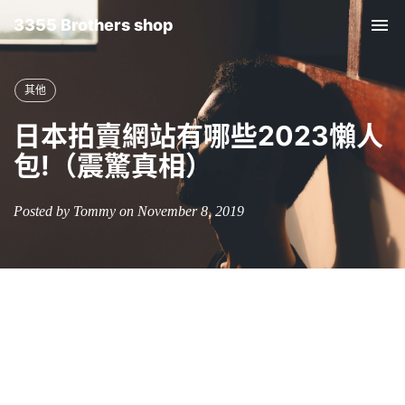
3355 Brothers shop
Tog
nav
其他
日本拍賣網站有哪些2023懶人
包!（震驚真相）
Posted by Tommy on November 8, 2019