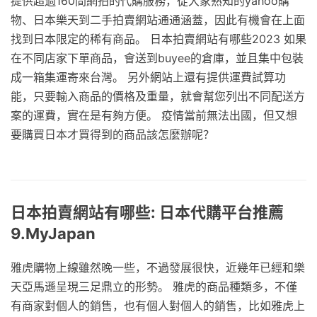
提供超過160間網拍的代購服務，從大家熟知的yahoo購
物、日本樂天到二手拍賣網站通通涵蓋，因此有機會在上面
找到日本限定的稀有商品。 日本拍賣網站有哪些2023 如果
在不同店家下單商品，會送到buyee的倉庫，並且集中包裝
成一箱集運寄來台灣。 另外網站上還有提供運費試算功
能，只要輸入商品的價格及重量，就會幫您列出不同配送方
案的運費，實在是有夠方便。 疫情當前無法出國，但又想
要購買日本才買得到的商品該怎麼辦呢？
日本拍賣網站有哪些: 日本代購平台推薦
9.MyJapan
雅虎購物上線雖然晚一些，不過發展很快，近幾年已經和樂
天亞馬遜呈現三足鼎立的形勢。 雅虎的商品種類多，不僅
有商家對個人的銷售，也有個人對個人的銷售，比如雅虎上