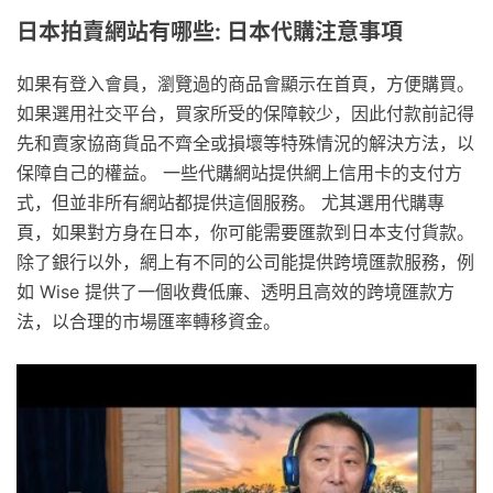
日本拍賣網站有哪些: 日本代購注意事項
如果有登入會員，瀏覽過的商品會顯示在首頁，方便購買。
如果選用社交平台，買家所受的保障較少，因此付款前記得
先和賣家協商貨品不齊全或損壞等特殊情況的解決方法，以
保障自己的權益。 一些代購網站提供網上信用卡的支付方
式，但並非所有網站都提供這個服務。 尤其選用代購專
頁，如果對方身在日本，你可能需要匯款到日本支付貨款。
除了銀行以外，網上有不同的公司能提供跨境匯款服務，例
如 Wise 提供了一個收費低廉、透明且高效的跨境匯款方
法，以合理的市場匯率轉移資金。