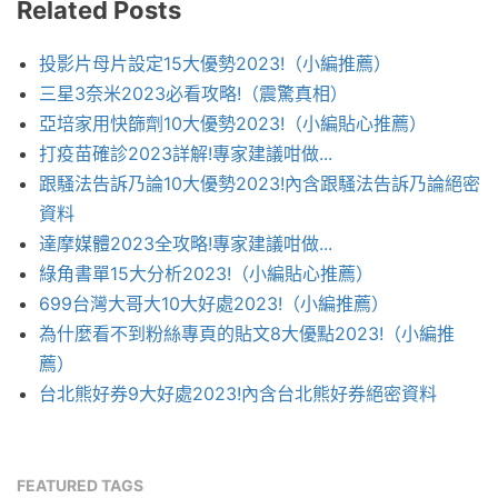
Related Posts
投影片母片設定15大優勢2023!（小編推薦）
三星3奈米2023必看攻略!（震驚真相）
亞培家用快篩劑10大優勢2023!（小編貼心推薦）
打疫苗確診2023詳解!專家建議咁做...
跟騷法告訴乃論10大優勢2023!內含跟騷法告訴乃論絕密
資料
達摩媒體2023全攻略!專家建議咁做...
綠角書單15大分析2023!（小編貼心推薦）
699台灣大哥大10大好處2023!（小編推薦）
為什麼看不到粉絲專頁的貼文8大優點2023!（小編推
薦）
台北熊好券9大好處2023!內含台北熊好券絕密資料
FEATURED TAGS