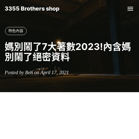
3355 Brothers shop
Tog
nav
特色內容
媽別鬧了7大著數2023!內含媽
別鬧了絕密資料
Posted by Ben on April 17, 2021