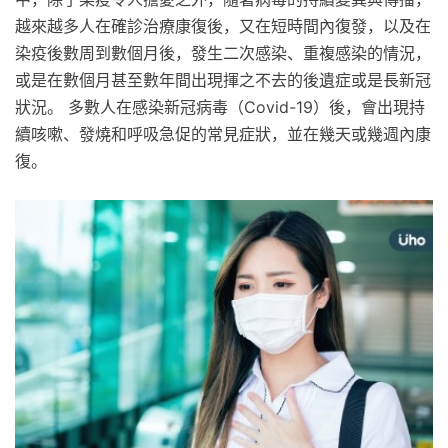
越來越多人在確診治療康復後，又在短時間內復發，以及在
染疫後數周到數個月後，發生二次感染、重複感染的情況，
或是在數個月甚至數年間出現揮之不去的後遺症或是長新冠
狀況。 多數人在感染新冠病毒（Covid-19）後，會出現持
續咳嗽、發燒和呼吸急促的常見症狀，並在幾天或幾週內康
復。