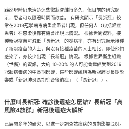
雖然現時仍未清楚這些徵狀會維持多久，但目前的研究顯
示，患者可以隨著時間而改善。 有研究顯示「長新冠」較
常在2019冠狀病毒病重症患者出現，但任何人（包括輕症
患者）在感染後都有機會出現此情況。 根據世衞資料，接
種新冠疫苗可減低「長新冠」的發病率，亦有研究顯示接種
了新冠疫苗的人士，與沒有接種疫苗的人士相比，即使他們
感染了，亦較少出現「長新冠」情況。 根據世界衞生組織
（世衞）的資訊，大約 10-20% 的人可能會繼續受到2019
冠狀病毒病的中長期影響，這些影響統稱為新冠肺炎長期影
響或「新冠肺炎長期綜合後遺症」（「長新冠」）。
什麼叫長新冠: 確診後遺症怎麼辦？長新冠「高
風險4族群」新冠後遺症大解析
已展開多年的研究，以進一步調查該疾病的長期影響[28]。