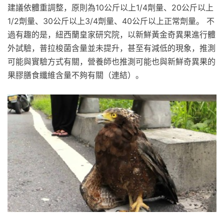
建議依體重調整，原則為10公斤以上1/4劑量、20公斤以上
1/2劑量、30公斤以上3/4劑量、40公斤以上正常劑量。 不
過有趣的是，紐西蘭皇家研究院，以新鮮黃金奇異果進行體
外試驗，普拉梭菌含量並未提升，甚至有減低的現象，推測
可能與實驗方式有關，營養師也推測可能也與新鮮奇異果的
果膠膳食纖維含量不夠有關（連結）。