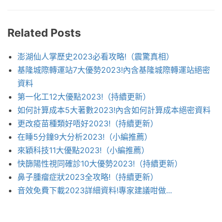
Related Posts
澎湖仙人掌歷史2023必看攻略!（震驚真相）
基隆城際轉運站7大優勢2023!內含基隆城際轉運站絕密
資料
第一化工12大優點2023!（持續更新）
如何計算成本5大著數2023!內含如何計算成本絕密資料
更改疫苗種類好唔好2023!（持續更新）
在睡5分鐘9大分析2023!（小編推薦）
來穎科技11大優點2023!（小編推薦）
快篩陽性視同確診10大優勢2023!（持續更新）
鼻子腫瘤症狀2023全攻略!（持續更新）
音效免費下載2023詳細資料!專家建議咁做...