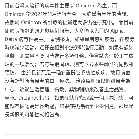
目前台灣大流行的病毒株主要以 Omicron 為主，而
Omicron 從2021年11月流行至今，大約僅有半年的時間，
故關於 Omicron 所引發的後遺症大多仍在研究中。 而目前
關於長新冠的研究與病例報告，大多仍以先前的 Alpha、
Delta 病毒株為主。 舉例來說，如果患者感到疲勞，在疲勞
時應減少活動，選擇在相對不疲勞時進行活動；如果有認知
障礙，則盡量不要同時進行多項任務，僅嘗試專注於正在處
理的一項活動；若有失眠問題，則可以尋求醫師進行衛教來
預防。 由於長新冠是一種多重器官系統性疾病，故目前並
沒有針對所有患者的單一療法。 治療原則須以個別患者為
中心，透過生活管理、衛教、藥物輔助來改善生活品質。
WHO Dr.Janet 指出，如果症狀在幾週或一個月內消失，可
能就不被認為是長新冠；如果症狀持續至少兩個月，那麼是
長新冠的可能性就相當高。