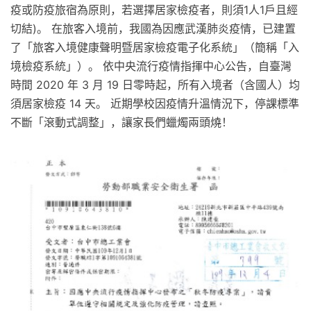
疫或防疫旅宿為原則，若選擇居家檢疫者，則須1人1戶且經
切結)。 在旅客入境前，我國為因應武漢肺炎疫情，已建置
了「旅客入境健康聲明暨居家檢疫電子化系統」（簡稱「入
境檢疫系統」）。 依中央流行疫情指揮中心公告，自臺灣
時間 2020 年 3 月 19 日零時起，所有入境者（含國人）均
須居家檢疫 14 天。 近期學校因疫情升溫情況下，停課標準
不斷「滾動式調整」，讓家長們蠟燭兩頭燒！