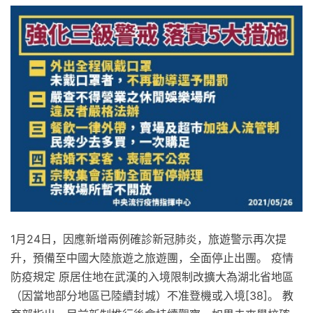
1月24日，因應新增兩例確診新冠肺炎，旅遊警示再次提
升，預備至中國大陸旅遊之旅遊團，全面停止出團。 疫情
防疫規定 原居住地在武漢的入境限制改擴大為湖北省地區
（因當地部分地區已陸續封城）不准登機或入境[38]。 教