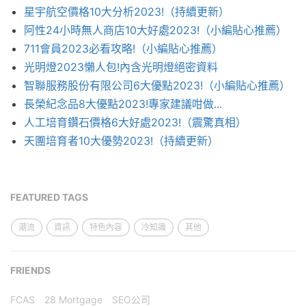
星宇航空價格10大分析2023!（持續更新）
阿性24小時無人商店10大好處2023!（小編貼心推薦）
711會員2023必看攻略!（小編貼心推薦）
光明燈2023懶人包!內含光明燈絕密資料
智聯服務股份有限公司6大優點2023!（小編貼心推薦）
長榮紀念品8大優點2023!專家建議咁做...
人工培育鑽石價格6大好處2023!（震驚真相）
天團培育者10大優勢2023!（持續更新）
FEATURED TAGS
潮流
資訊
特色內容
冷知識
其他
FRIENDS
FCAS
28 Mortgage
SEO公司