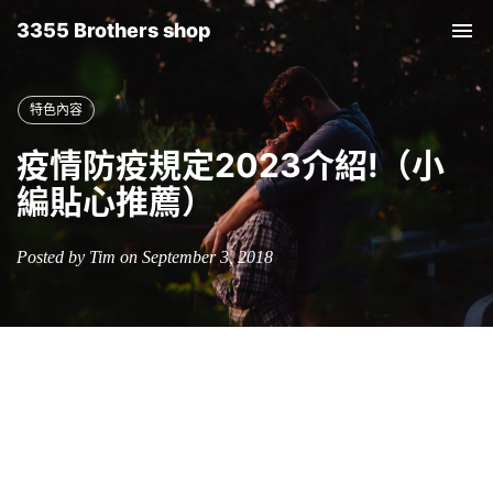
3355 Brothers shop
Tog
nav
特色內容
疫情防疫規定2023介紹!（小
編貼心推薦）
Posted by Tim on September 3, 2018