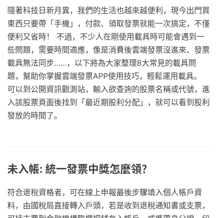
隨著科技日新月異，我們的生活也越來越便利，現今出門買
東西只要帶「手機」，付款、領取發票就能一次搞定，不僅
便利又省時！ 不過，不少人在剛使用載具時可能會遇到一
些問題，需要時間適應，像是消費後雲端發票沒進來、發票
載具無法同步……，以下將為大家整理8大常見的載具問
題，幫助你掌握雲端發票APP使用技巧，輕鬆運用載具。
可以到公開資訊觀測站，輸入欲查詢的股票名稱或代號，進
入該股票頁面後找到「最近期股利分配」，就可以看到股利
發放的時間了。
未入帳: 統一發票中獎怎麼領？
符合退稅資格者，可在線上申報最後步驟填入個人帳戶資
料，由國稅局直接轉入戶頭，若是收到退稅通知書或支票，