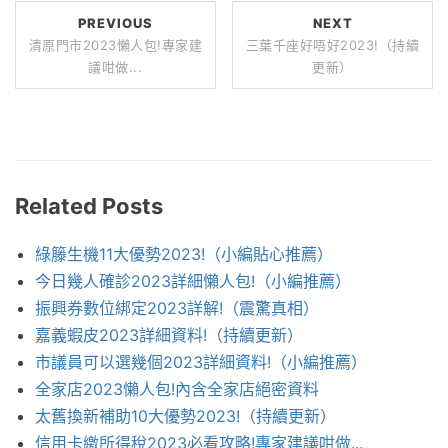
PREVIOUS
NEXT
清原門市2023懶人包!專家建
三葉千座好唔好2023!（持續
議咁做...
更新）
Related Posts
綠籐生機11大優勢2023!（小編貼心推薦）
今日幾人確診2023詳細懶人包!（小編推薦）
振興券數位綁定2023詳解!（震驚真相）
嘉義蝦皮2023詳細資料!（持續更新）
市議員可以選幾個2023詳細資料!（小編推薦）
全家店2023懶人包!內含全家店絕密資料
太舊換新補助10大優勢2023!（持續更新）
信用卡繳所得稅2023必看攻略!專家建議咁做...