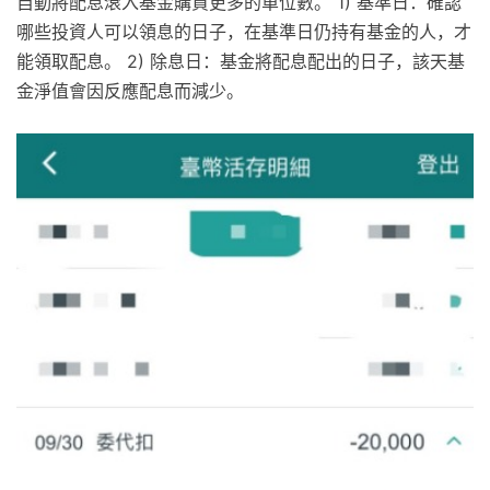
自動將配息滾入基金購買更多的單位數。 1) 基準日：確認
哪些投資人可以領息的日子，在基準日仍持有基金的人，才
能領取配息。 2) 除息日：基金將配息配出的日子，該天基
金淨值會因反應配息而減少。