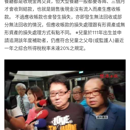
餐廳都是收現金再交貨，但大型餐廳一般都要等兩、三個月
才會收到結款，也就是銷售後現金沒有流入而產生應收帳
款。 不過應收帳款也會發生損失，亦即發生無法回收或部
分無法回收的情況，但應收帳款的損失處理跟有形資產或無
形資產的損失處理方式有點不同。 ※兒童於111年出生並申
請追溯該年度補助者，仍應符合兒童之父母(或監護人)最近
一年之綜合所得稅稅率未達20%之規定。