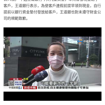
客戶，王道銀行表示，為使客戶連假前提早領到現金，自行
提前以銀行資金墊付發放給客戶，王道銀也對未遵守財金公
司的規範致歉。