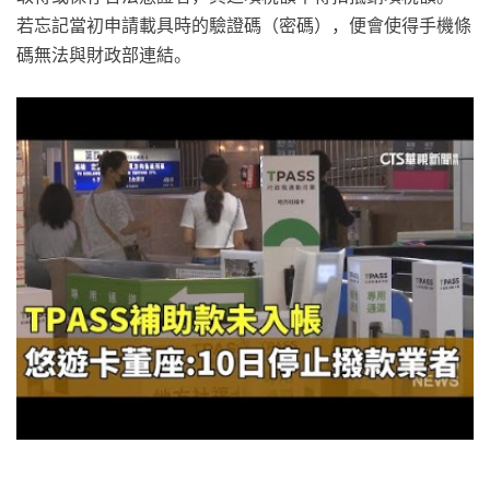
若忘記當初申請載具時的驗證碼（密碼），便會使得手機條
碼無法與財政部連結。