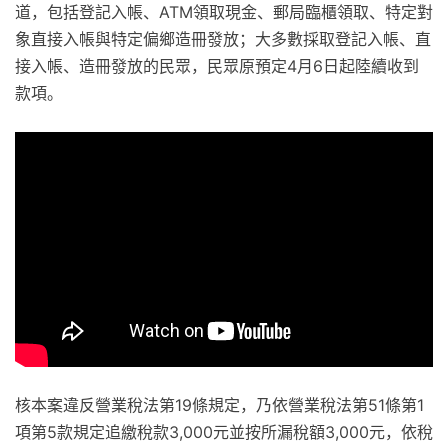
道，包括登記入帳、ATM領取現金、郵局臨櫃領取、特定對
象直接入帳與特定偏鄉造冊發放；大多數採取登記入帳、直
接入帳、造冊發放的民眾，民眾原預定4月6日起陸續收到
款項。
核本案違反營業稅法第19條規定，乃依營業稅法第51條第1
項第5款規定追繳稅款3,000元並按所漏稅額3,000元，依稅