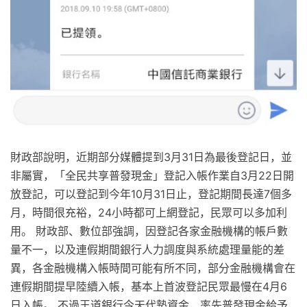
財政部說明，近期部分媒體提到3月31日為最後登記日，並
非屬實，「全民共享普發現金」登記入帳作業自3月22日開
放登記，可以登記到今年10月31日止，登記期間長達7個多
月，時間很充裕，24小時都可上網登記，民眾可以多加利
用。 財政部、數位部強調，因登記各家金融機構的帳戶數
量不一，以及連假期間銀行人力調度與系統處理量能的差
異，各金融機構入帳時間可能有所不同，部分金融機構會在
連假期間提早陸續入帳，基本上首波登記民眾最慢在4月6
日入帳。 不過王道銀行今天代墊資金，率先普發現金給予