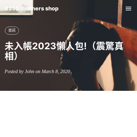
3355 Brothers shop
Tog
nav
資訊
未入帳2023懶人包!（震驚真
相）
Posted by John on March 8, 2020