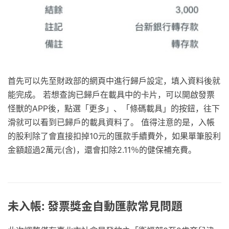
首先可以先至財政部的網頁中進行歸戶設定，填入資料後就
能完成。 若想查詢已歸戶在載具中的卡片，可以開啟發票
怪獸的APP後，點選「更多」、「條碼載具」的按鈕，往下
滑就可以看到已歸戶的載具資料了。 值得注意的是，入帳
的股利除了會直接扣掉10元的匯款手續費外，如果單筆股利
金額超過2萬元(含)，還會扣除2.11％的健保補充費。
未入帳: 發票獎金自動匯款常見問題