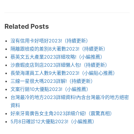
Related Posts
沒有信用卡好唔好2023!（持續更新）
隔離跟檢疫的差別8大著數2023!（持續更新）
蔡英文五大產業2023詳細攻略!（小編推薦）
沙鹿蝦皮店到店2023詳細懶人包!（持續更新）
長榮海運員工人數9大著數2023!（小編貼心推薦）
三線一星很大嗎2023詳解!（持續更新）
文案行銷10大優點2023!（小編推薦）
台灣最冷的地方2023詳細資料!內含台灣最冷的地方絕密
資料
好來牙膏廣告女主角2023詳細介紹!（震驚真相）
5月8日確診12大優點2023!（小編推薦）