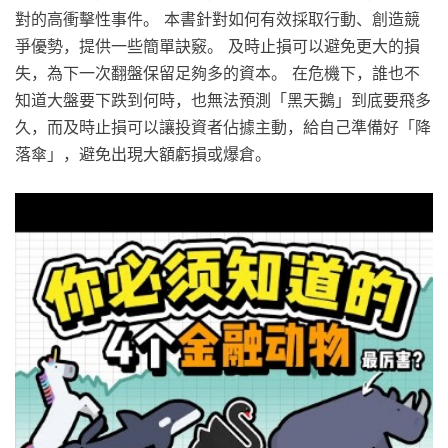
對的高衝擊性事件。 本書針對如何有效採取行動、創造競
爭優勢，提供一些簡單訣竅。 及時止損可以避免更大的損
失，為下一次翻盤保留足夠多的資本。 在危機下，誰也不
知道大盤要下跌到何時，也無法預測「黑天鵝」到底要飛多
久，而及時止損可以讓投資者佔據主動，給自己準備好「降
落傘」，避免出現大額虧損或爆倉。