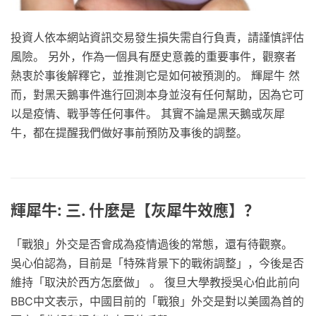
投資人依本網站資訊交易發生損失需自行負責，請謹慎評估
風險。 另外，作為一個具有歷史意義的重要事件，觀察者
熱衷於事後解釋它，並推測它是如何被預測的。 輝犀牛 然
而，對黑天鵝事件進行回測本身並沒有任何幫助，因為它可
以是疫情、戰爭等任何事件。 其實不論是黑天鵝或灰犀
牛，都在提醒我們做好事前預防及事後的調整。
輝犀牛: 三. 什麼是【灰犀牛效應】？
「戰狼」外交是否會成為疫情過後的常態，還有待觀察。
吳心伯認為，目前是「特殊背景下的戰術調整」，今後是否
維持「取決於西方怎麼做」 。 復旦大學教授吳心伯此前向
BBC中文表示，中國目前的「戰狼」外交是對以美國為首的