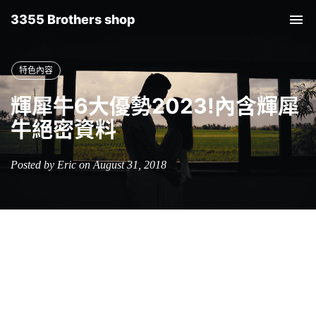
3355 Brothers shop
Tog
nav
特色內容
輝犀牛6大優勢2023!內含輝犀
牛絕密資料
Posted by Eric on August 31, 2018