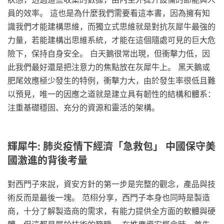
員的效率。 這也是為什麼我們需要看這本書，因為擁有知
識我們才能建構思維，而獨立式思維就是對抗灰犀牛最強的
力量，若能建構出思維系統，才能在這個隨處可見的巨大危
險下，保持自身安全。 白天鵝很常出現，但衝擊力低，因
此我們最好還是把注意力的焦點放在灰犀牛上。 黑天鵝或
肥尾效應極少發生的特例，衝擊力大，由於發生率很低且難
以預見，唯一的因應之道就是建立具有韌性的結構和體系：
注重基礎穩固、充分的資源和靈活的架構。
輝犀牛: 肺炎疫情下經濟「急救包」 中國保守美
國激進的背後考量
對西門子來說，資安方針的第一步是完整的觀念，產品與技
術反而是最後一塊。 范栩分享，西門子本身也同時是製造
商，十分了解製造商的需求，有能力提供全方面的軟體與硬