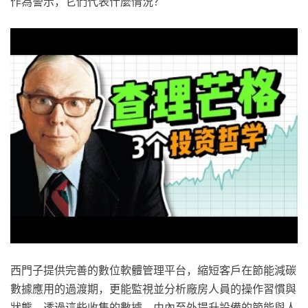
作為警示，它們代表什麼情況？
西門子提供完善的數位軟體管理平台，縮短客戶在節能減碳
數據應用的過渡期，更能監視並分析廠房人員的操作習慣與
狀態，透過這些收集的數據，由內至外提升設備的節能與人