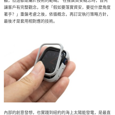
體，但這都是屬於技術的範疇。 在推廣資安概念時，首先
讓客戶有完整觀念，思考「假如要落實資安，要從什麼角度
著手？」重盤考慮之後，依循概念，再訂定執行策略方針，
最後才是套用相對應的技術。
內部的創意發想，也實踐到紐約的海上太陽能發電，是最直