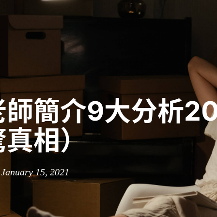
師簡介9大分析20
驚真相）
 January 15, 2021