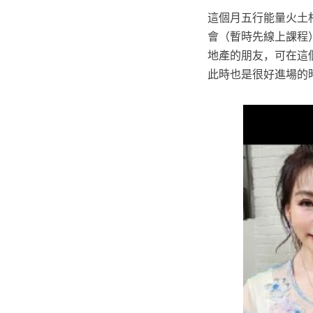
這個月五行能量火土
會（暫時先線上課程
地產的朋友，可在這個
此時也是很好進場的