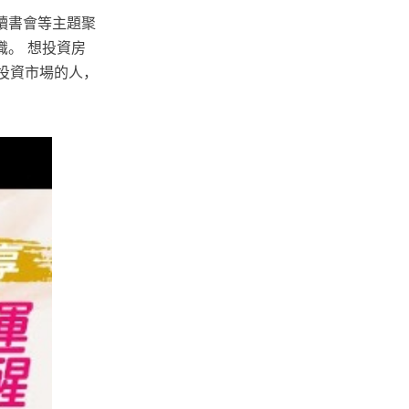
讀書會等主題聚
。 想投資房
軍投資市場的人，