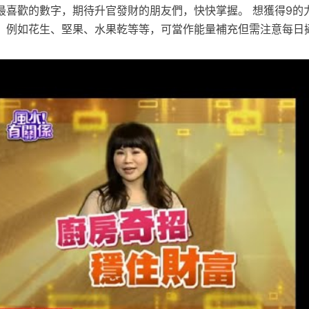
最喜歡的數字，期待升官發財的朋友們，快快掌握。 想獲得9的
，例如花生、堅果、水果乾等等，可當作能量補充但需注意每日