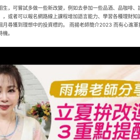
相生，可嘗試多做一些新改變，例如去參加一些品酒、品咖啡、
），或者可以報名網路線上課程增加語言能力、學習各種理財知識
月尋獲到理想中的投資標的。 雨揚老師簡介2023 而有心進
時機。