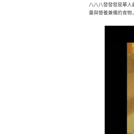
八八八發發發是華人
量與營養兼備的食物