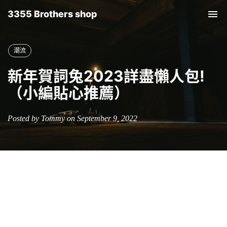
3355 Brothers shop
Tog
nav
潮流
新年賀詞兔2023詳盡懶人包!
（小編貼心推薦）
Posted by Tommy on September 9, 2022