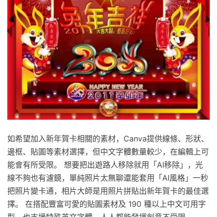
如希望加入新年賀卡相關的素材，Canva提供線條、形狀、
邊框、貼圖等素材選擇，但中文字體數量較少，在編輯上可
能會有所受限。 想要把出遊路人移除就用「AI移除」，光
線不夠也有濾鏡，單純照片太無聊還能套用「AI風格」一秒
把照片變卡通，相片大師是用照片拼貼出新年賀卡的最佳選
擇。 在搭配豐富可愛的貼圖素材及 190 種以上中文可用字
型，也支援特殊英文字體，人人都能發揮創意不受限。