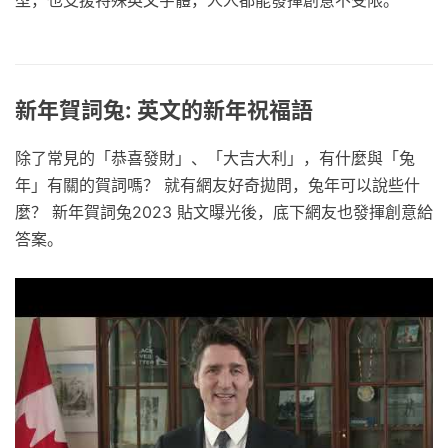
新年賀詞兔: 英文的新年祝福語
除了常見的「恭喜發財」、「大吉大利」，有什麼與「兔
年」有關的賀詞嗎？ 就有網友好奇拋問，兔年可以說些什
麼？ 新年賀詞兔2023 貼文曝光後，底下網友也發揮創意給
答案。