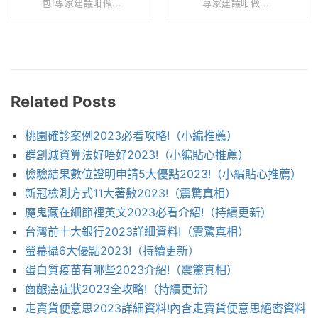
包!專家建議咁做...
專家建議咁做...
Related Posts
桃園確診案例2023必看攻略!（小編推薦）
群創減資算法好唔好2023!（小編貼心推薦）
檢驗結果數位證明申請5大優點2023!（小編貼心推薦）
新冠檢測方式11大著數2023!（震驚真相）
魔鬼藏在細節裡英文2023必看介紹!（持續更新）
台灣前十大銀行2023詳細資料!（震驚真相）
螢幕攝6大優點2023!（持續更新）
蛋白質疫苗有哪些2023介紹!（震驚真相）
齒齦癌症狀2023全攻略!（持續更新）
走賣貨便意思2023詳細資料!內含走賣貨便意思絕密資料