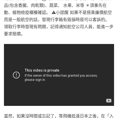
品(包含香腸、肉乾類)、蔬菜、 水果、米等 ＊須事先在
動、植物檢疫櫃檯確認。 ⚠️小提醒 如果不是搭乘廉價航空
而是一般航空的話，發現行李箱有毀損時是可以客訴的。
領取行李時發現有問題，記得通知航空公司人員，能進一步
要求賠償。
當然，如果沒時間或忘記了，等飛機抵達日本之後，在「入