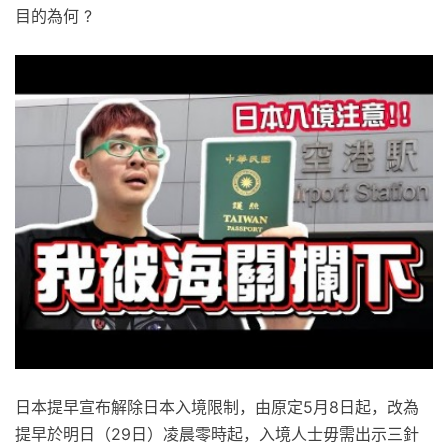
目的為何 ?
日本提早宣布解除日本入境限制，由原定5月8日起，改為
提早於明日（29日）凌晨零時起，入境人士毋需出示三針