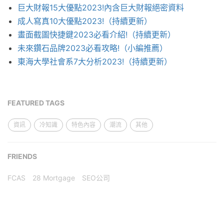
巨大財報15大優點2023!內含巨大財報絕密資料
成人寫真10大優點2023!（持續更新）
畫面截圖快捷鍵2023必看介紹!（持續更新）
未來鑽石品牌2023必看攻略!（小編推薦）
東海大學社會系7大分析2023!（持續更新）
FEATURED TAGS
資訊
冷知識
特色內容
潮流
其他
FRIENDS
FCAS
28 Mortgage
SEO公司