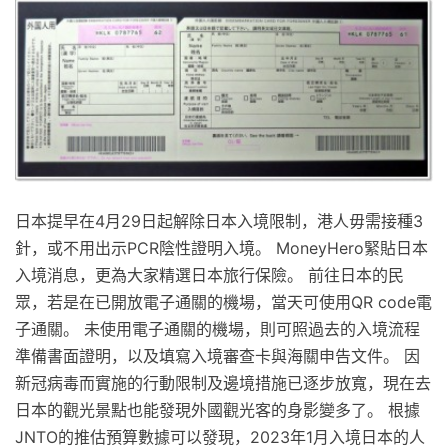
日本提早在4月29日起解除日本入境限制，港人毋需接種3
針，或不用出示PCR陰性證明入境。 MoneyHero緊貼日本
入境消息，更為大家精選日本旅行保險。 前往日本的民
眾，若是在已開放電子通關的機場，當天可使用QR code電
子通關。 未使用電子通關的機場，則可照過去的入境流程
準備書面證明，以及填寫入境審查卡與海關申告文件。 因
新冠病毒而實施的行動限制及邊境措施已逐步放寬，現在去
日本的觀光景點也能發現外國觀光客的身影變多了。 根據
JNTO的推估預算數據可以發現，2023年1月入境日本的人