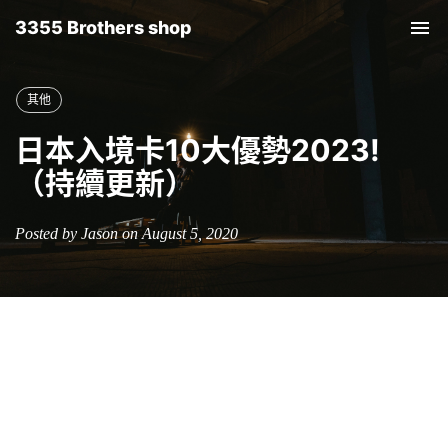
3355 Brothers shop
Tog
nav
其他
日本入境卡10大優勢2023!
（持續更新）
Posted by Jason on August 5, 2020