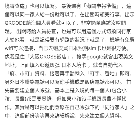
境審查處」也可以填寫。 最後還有「海關申報準備」，這
個可以同一家人給一份就可以了，在出關時領完行李，出示
QRCODE給海關人員看就可以了，非常簡單應該沒啥問
題。 出關時給人員檢查，也是可以用這個方式切換同行家
人給他看，就是記得要有網路的狀況下就是了，機場有免費
wifi可以連接，自己去蝦皮買日本短期sim卡也是很方便。
像我是住「大阪CROSS飯店」，搜尋google就會出現英文
地址，上面填入郵遞區號 日本入境卡 ，就會自動代入
「府、市町」資料，接著再手動輸入「町字、番地」即可，
另外日本聯絡電話可以寫你手機或是飯店電話都可以。 首
先需要建立個人帳號，基本上是入境的每一個人(包含小
孩、長輩)都需要登錄，但如果小孩沒手機跟長輩不懂操
作，其實是可以把他們登錄在自己帳號下的「同行家人」之
中，這個部份等等再來詳細解說，先來建立個人資料。