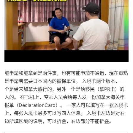
能申請和能拿到是兩件事，也有可能申請不通過，現在重點
是申請者需要日本國內的擔保單位。 入境卡两个版本，一
个是给来加拿大旅行的，另外一个是给移民（拿PR卡）的
人的。 在飞机上，空乘人员会给每人发一份加拿大海关申
报单（DeclarationCard）。 一家人可以填写在一张入境卡
上，每张入境卡最多可以写四人信息。 入境卡左边是对右
边所填区域的说明，可以折叠，右边部分不能折叠。