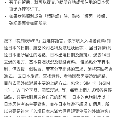
有了在留后，就可以提交户籍所在地或常住地的日本领
事馆办理签证了。
如果狀態順利成為「請確認」時，點按「護照」按鈕，
確認畫面會如圖所示。
按下「提問表WEB」並選擇語言，依序填入入境者資料(到
達日本的日期、航空公司名稱及航班號碼等)、居日詳情(到
達日本後所居住的地點、日本出境日期及航班)、過去14日
去過的地方、基本身體狀況及聯絡資料。 惟熱點分享有限
制，僅支援一個裝置，若有分享網路的需求，須將這點考慮
進去。 去日本旅遊，查找資料、看地圖都需要透過網路，
目前去國外旅遊最主要的上網方式，包含：SIM 卡（eSIM
卡）、WiFi分享器、國際漫遊…等，每種上網方式都各有優
缺點，只要找到最適合自己的即可。 日本的免稅制度以非
日本居住者為主要對象，並在日本旅遊不超過 6 個月，所
以只要是符合「入境日本未滿六個月短暫停留的外籍遊客」