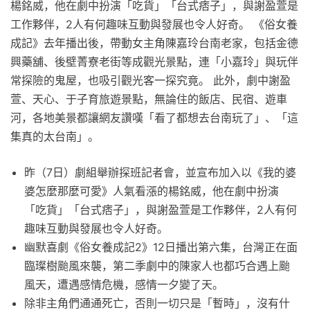
楊銘威，他在劇中扮演「吃貨」「台式痞子」，與謝盈萱是
工作夥伴，2人有何趣味互動與發展也令人好奇。 《俗女養
成記》去年播出後，帶動女主角陳嘉玲台南老家，包括金德
興藥舖、後壁菁寮老街等成觀光景點，連「小嘉玲」與玩伴
常探險的鬼屋，也吸引觀光客一探究竟。 此外，劇中謝盈
萱、天心、于子育旅遊景點，無論住的飯店、民宿、遊車
河，各地美景都讓網友讚嘆「看了都想去台南玩了」、「這
集真的太台南」。
昨（7日）劇組舉辦探班記者會，並宣布加入以《我的婆
婆怎麼那麼可愛》人氣看漲的楊銘威，他在劇中扮演
「吃貨」「台式痞子」，與謝盈萱是工作夥伴，2人有何
趣味互動與發展也令人好奇。
幽默喜劇《俗女養成記2》12日播出第六集，台灣正在面
臨璨樹颱風來襲，第二季劇中的陳家人也都巧合遇上颱
風天，遭遇感情危機，感情一夕變了天。
除非主角們通通死亡，否則一切只是「暫時」，沒有什