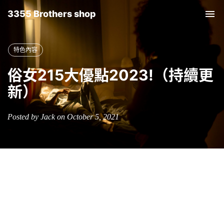
3355 Brothers shop
Tog
nav
特色內容
俗女215大優點2023!（持續更
新）
Posted by Jack on October 5, 2021