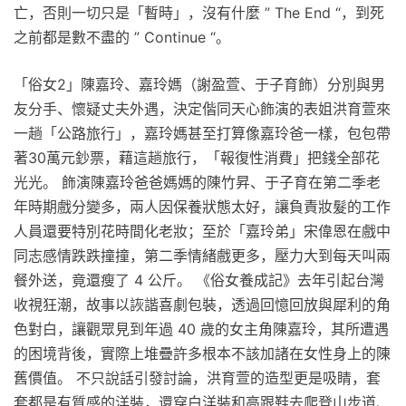
亡，否則一切只是「暫時」，沒有什麼 ” The End “，到死
之前都是數不盡的 ” Continue “。
「俗女2」陳嘉玲、嘉玲媽（謝盈萱、于子育飾）分別與男
友分手、懷疑丈夫外遇，決定偕同天心飾演的表姐洪育萱來
一趟「公路旅行」，嘉玲媽甚至打算像嘉玲爸一樣，包包帶
著30萬元鈔票，藉這趟旅行，「報復性消費」把錢全部花
光光。 飾演陳嘉玲爸爸媽媽的陳竹昇、于子育在第二季老
年時期戲分變多，兩人因保養狀態太好，讓負責妝髮的工作
人員還要特別花時間化老妝；至於「嘉玲弟」宋偉恩在戲中
同志感情跌跌撞撞，第二季情緒戲更多，壓力大到每天叫兩
餐外送，竟還瘦了 4 公斤。 《俗女養成記》去年引起台灣
收視狂潮，故事以詼諧喜劇包裝，透過回憶回放與犀利的角
色對白，讓觀眾見到年過 40 歲的女主角陳嘉玲，其所遭遇
的困境背後，實際上堆疊許多根本不該加諸在女性身上的陳
舊價值。 不只說話引發討論，洪育萱的造型更是吸睛，套
套都是有質感的洋裝，還穿白洋裝和高跟鞋去爬登山步道、