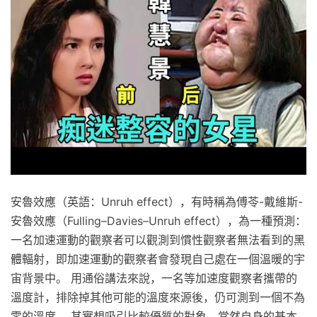
安魯效應（英語：Unruh effect），有時稱為傅苓-戴維斯-
安魯效應（Fulling–Davies–Unruh effect），為一種預測：
一名加速運動的觀察者可以觀測到慣性觀察者無法看到的黑
體輻射，即加速運動的觀察者會發現自己處在一個溫暖的宇
宙背景中。 用通俗講法來說，一名等加速度觀察者攜帶的
溫度計，排除掉其他可能的溫度來源後，仍可測到一個不為
零的溫度。 其實想吸引比較優質的對象，當然自身的基本