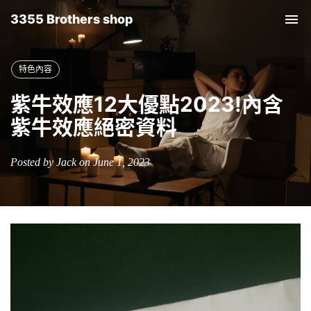
3355 Brothers shop
Tog
nav
特色內容
紫牛效應12大優點2023!內含
紫牛效應絕密資料
Posted by Jack on June 1, 2023