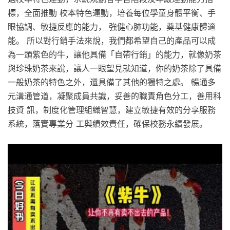
標，全面推動 校本特色運動，培養每位學童身體平衡、手
眼協調、敏捷反應的能力， 強健心肺功能，奠基健康體適
能。 所以對行銷手法來說，我們都希望自己的產品可以成
為一頭紫色的牛，讓他具備「自帶行銷」的能力，就像奶茶
與珍珠奶茶來說，讓人一眼望見就知道，你的奶茶除了具備
一般奶茶的特色之外，還具備了其他的獨特之處。 暢通多
元溝通管道，凝聚成員共識，妥善的職責角色分工，善用科
技資 訊，制度化管理組織智慧，建立敏捷有效的分享服務
系統，落實專業分 工與績效責任，確保校務永續發展。