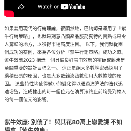
如果套用現代的行銷理論，很顯然地，巴納姆是運用了『紫
牛行銷策略』，也就是刻意凸顯產品服務獨特的賣點或是令
人驚豔的地方，以獲得市場高度注目。 以下，我們就從兩
個成功的案例，來為各位分析『紫牛行銷策略』成功之道。
紫牛效應2023 構造一個具備良好雪崩效應的密碼或雜湊是
至關重要的設計目標之一。 這正是絕大多數塊密碼採用了
乘積密碼的原因，也是大多數雜湊函數使用大數據塊的原
因。 這些特性均使得微小的變化得以通過演算法的迭代迅
速增殖，造成輸出的每一個位元在演算法終止前均受到輸入
的每一個位元的影響。
紫牛效應: 別傻了！與其花80萬上戀愛課 不如
學會「紫牛效應」