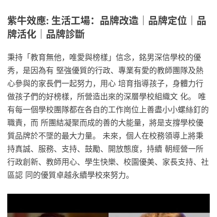
紫牛效應: 生活工場：品牌改造｜品牌定位｜品
牌活化｜品牌診斷
秉持「教育無他，唯愛與榜樣」信念，銘男深信學校的優
秀，是因為有 堅強優質的行政、專業有愛的教師團隊及熱
心參與的家長們一起努力，用心 培育指導孩子，身體力行
做孩子們的好榜樣，所營造出來的深層學校組織文 化。 唯
有每一個學校團隊都在各自的工作崗位上善盡小小螺絲釘的
職責，而 所團結凝聚而成的善的大能量，將是支撐學校優
質品牌於不墜的最大力量。 未來，個人在校務領導上將秉
持真誠、服務、支持、鼓勵、開放態度，持續 朝經營一所
行政創新、教師用心、學生快樂、校園優美、家長支持、社
區認 同的優質卓越永續學校來努力。