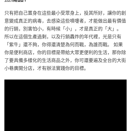
只有把自己置身在這些最小受眾身上，投其所好，讓你的創
意變成真正的病毒，去感染這些噴嚏者，才能做出最有價值
的行銷，別害怕小，有時候「小」，才是真正的「大」。
所以在這個生產過剩，以及行銷轟炸的年代裡，光是只有
「紫牛」還不夠，你得還清楚為何而戰，為誰而戰。 如果
你是便利商店，你的目標是帶給大眾更便利的生活，那你除
了要具備多樣化的生活商品之外，你可還要遍及全台的大街
小巷廣開分店，才有辦法實踐你的目標。