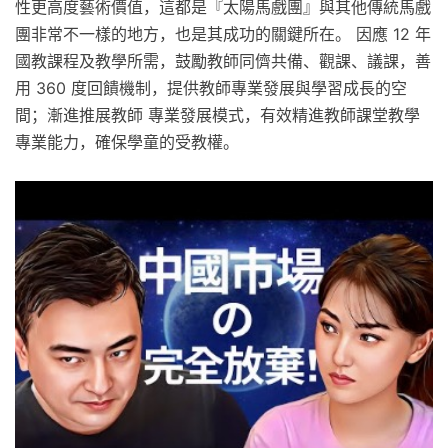
性更高度藝術價值，這都是『太陽馬戲團』與其他傳統馬戲
團非常不一樣的地方，也是其成功的關鍵所在。 因應 12 年
國教課程及教學所需，鼓勵教師同儕共備、觀課、議課，善
用 360 度回饋機制，提供教師專業發展與學習成長的空
間；漸進推展教師 專業發展模式，有效精進教師課堂教學
專業能力，確保學童的受教權。