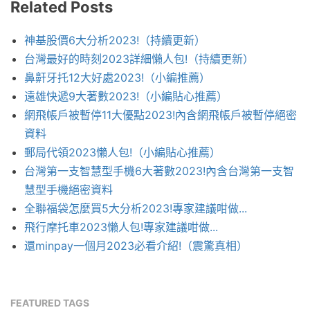
Related Posts
神基股價6大分析2023!（持續更新）
台灣最好的時刻2023詳細懶人包!（持續更新）
鼻鼾牙托12大好處2023!（小編推薦）
遠雄快遞9大著數2023!（小編貼心推薦）
網飛帳戶被暫停11大優點2023!內含網飛帳戶被暫停絕密
資料
郵局代領2023懶人包!（小編貼心推薦）
台灣第一支智慧型手機6大著數2023!內含台灣第一支智
慧型手機絕密資料
全聯福袋怎麼買5大分析2023!專家建議咁做...
飛行摩托車2023懶人包!專家建議咁做...
還minpay一個月2023必看介紹!（震驚真相）
FEATURED TAGS