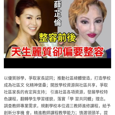
以優質辦學，爭取家長認同；推動社區總體營造，打造學校
成為社區文 化精神堡壘；開放學校資源與社區共享，爭取
社區家長的肯定與支持； 引進社區各項資源，發展學校特
色課程，翻轉學生學習樣貌，落實「學 習共同體」理念。
調查教師專業需求，規劃學校本位週三教師進修課程，給予
創新分享機 會，精進教師課程教學能力；慎選領頭羊，提