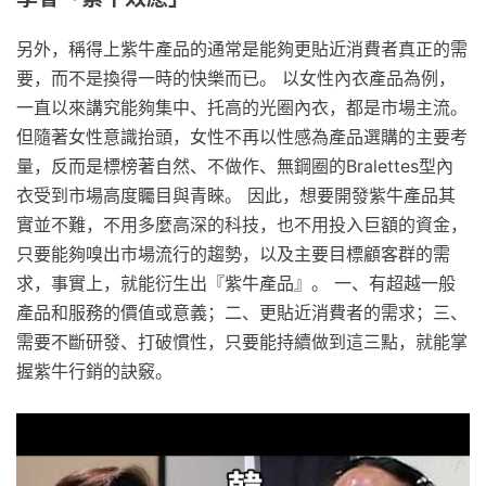
另外，稱得上紫牛產品的通常是能夠更貼近消費者真正的需
要，而不是換得一時的快樂而已。 以女性內衣產品為例，
一直以來講究能夠集中、托高的光圈內衣，都是市場主流。
但隨著女性意識抬頭，女性不再以性感為產品選購的主要考
量，反而是標榜著自然、不做作、無鋼圈的Bralettes型內
衣受到市場高度矚目與青睞。 因此，想要開發紫牛產品其
實並不難，不用多麼高深的科技，也不用投入巨額的資金，
只要能夠嗅出市場流行的趨勢，以及主要目標顧客群的需
求，事實上，就能衍生出『紫牛產品』。 一、有超越一般
產品和服務的價值或意義；二、更貼近消費者的需求；三、
需要不斷研發、打破慣性，只要能持續做到這三點，就能掌
握紫牛行銷的訣竅。