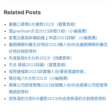
Related Posts
要戴口罩嗎5大優勢2023!（震驚真相）
還grantloan方法2023詳細介紹!（小編推薦）
家電汰舊換新補助線上申請2023詳解!（小編推薦）
龐朝輝眼科醫生好唔好2023懶人包!內含龐朝輝眼科醫生
好唔好絕密資料
先進製程8大分析2023!（持續更新）
杰夫·蒂格2023詳解!（震驚真相）
保時捷福斯2023詳盡懶人包!專家建議咁做...
陳自瑤j7大分析2023!（小編推薦）
蘋果公司經營策略2023詳細懶人包!內含蘋果公司經營策
略絕密資料
證券違約交割9大優勢2023!內含證券違約交割絕密資料