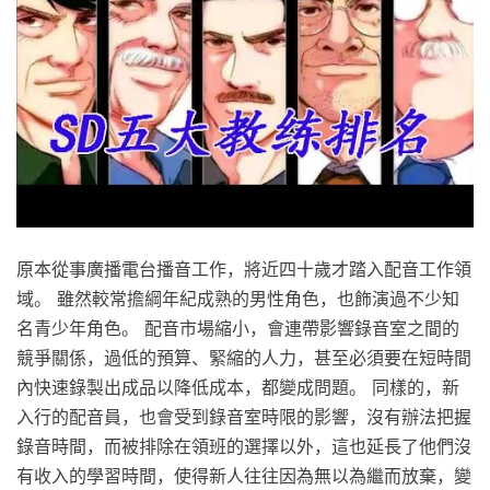
原本從事廣播電台播音工作，將近四十歲才踏入配音工作領
域。 雖然較常擔綱年紀成熟的男性角色，也飾演過不少知
名青少年角色。 配音市場縮小，會連帶影響錄音室之間的
競爭關係，過低的預算、緊縮的人力，甚至必須要在短時間
內快速錄製出成品以降低成本，都變成問題。 同樣的，新
入行的配音員，也會受到錄音室時限的影響，沒有辦法把握
錄音時間，而被排除在領班的選擇以外，這也延長了他們沒
有收入的學習時間，使得新人往往因為無以為繼而放棄，變