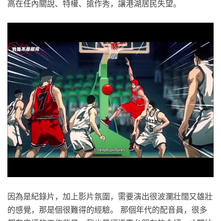
高在任內關說、特權、搶作秀，讓港湖居民失望。
因為是紀錄片，加上影片氛圍，需要演出很波瀾壯闊又雄壯
的感覺，那是個很難得的經驗。 那個年代的配音員，很多