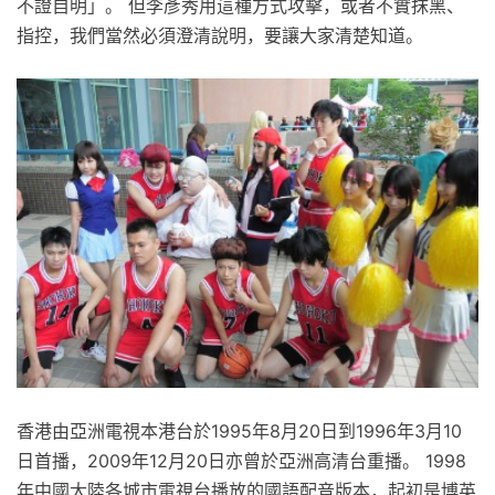
不證自明」。 但李彥秀用這種方式攻擊，或者不實抹黑、
指控，我們當然必須澄清說明，要讓大家清楚知道。
香港由亞洲電視本港台於1995年8月20日到1996年3月10
日首播，2009年12月20日亦曾於亞洲高清台重播。 1998
年中國大陸各城市電視台播放的國語配音版本，起初是博英