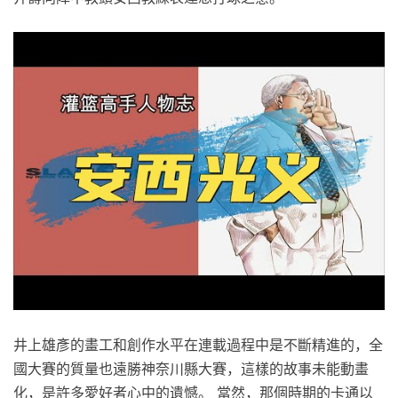
井上雄彥的畫工和創作水平在連載過程中是不斷精進的，全
國大賽的質量也遠勝神奈川縣大賽，這樣的故事未能動畫
化，是許多愛好者心中的遺憾。 當然，那個時期的卡通以