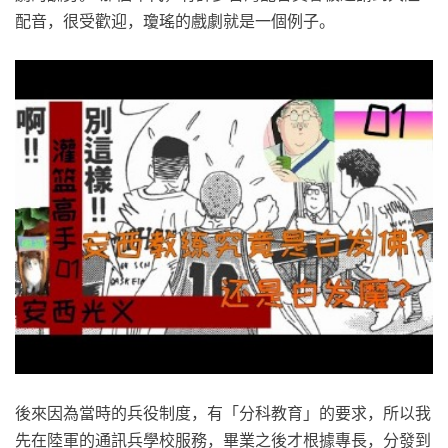
配音，很受歡迎，瓊瑤的戲劇就是一個例子。
後來因為當時的兵役制度，有「分科教育」的要求，所以我
先在陸軍的通訊兵學校服務，畢業之後才根據專長，分發到