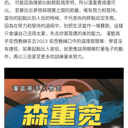
的。 可能因為情節比較輕鬆搞笑吧，所以漫畫賣得還可
以。 若要拉近夢想與現實之間的距離，唯有努力和堅持。
當你的起點比別人低的時候，不代表你的終點註定失敗。
因為在努力和堅持的過程中，別把生活當作一場賽跑，這樣
只會讓自己活得太累，失去欣賞周遭的美的能力。 灌籃高
手安西教練名言2023 安西教練口中的道理很簡單：學習沒
有捷徑，如果起點比人家低，就更應該用眼睛盯著兔子的動
作，再以三倍甚至更多的訓練量來努力。