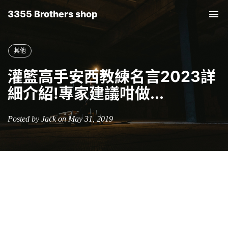
3355 Brothers shop
Tog
nav
其他
灌籃高手安西教練名言2023詳
細介紹!專家建議咁做...
Posted by Jack on May 31, 2019