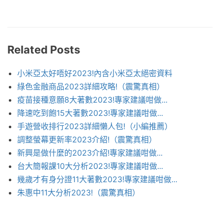
Related Posts
小米亞太好唔好2023!內含小米亞太絕密資料
綠色金融商品2023詳細攻略!（震驚真相）
疫苗接種意願8大著數2023!專家建議咁做...
降速吃到飽15大著數2023!專家建議咁做...
手遊營收排行2023詳細懶人包!（小編推薦）
調整螢幕更新率2023介紹!（震驚真相）
新興是做什麼的2023介紹!專家建議咁做...
台大簡報課10大分析2023!專家建議咁做...
幾歲才有身分證11大著數2023!專家建議咁做...
朱惠中11大分析2023!（震驚真相）