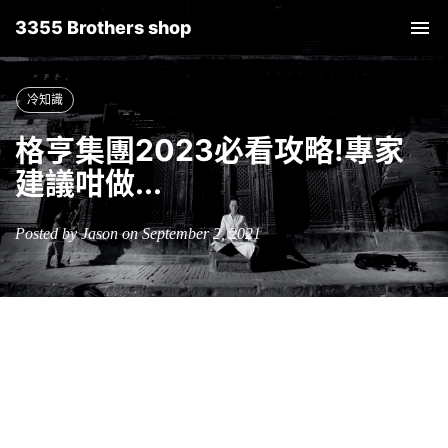
3355 Brothers shop
Tog
nav
冷知識
格亨集團2023必看攻略!專家
建議咁做...
Posted by Jason on September 2, 2021