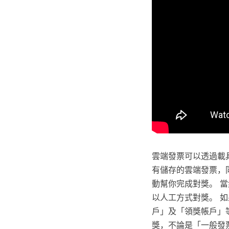
雲端發票可以透過載
有儲存的雲端發票，
動幫你完成對獎。 
以人工方式對獎。 
戶」及「領獎帳戶」
獎，不論是「一般發