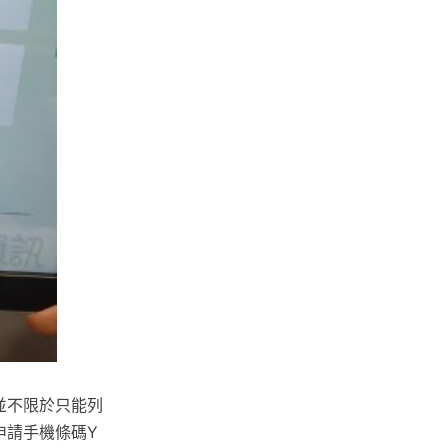
並不限於只能列
申請手機條碼Y