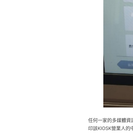
任何一家的多媒體資
印該KIOSK營業人