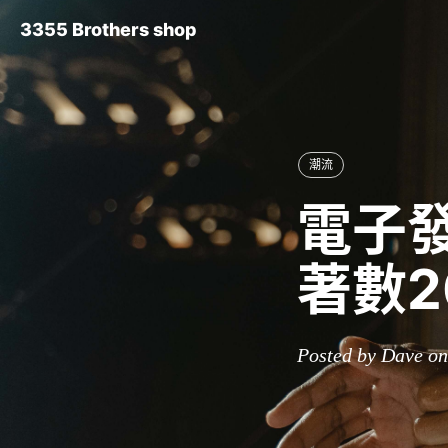
3355 Brothers shop
潮流
電子發
著數2
Posted by Dave on