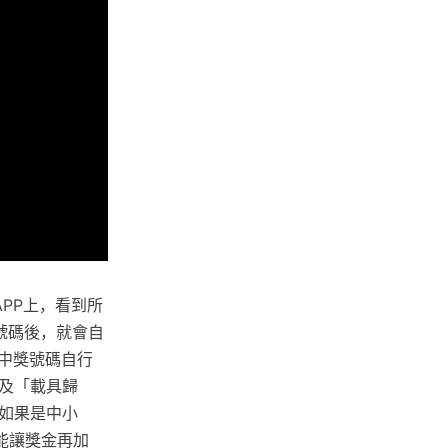
PP上，看到所
號碼後，就會自
的中獎號碼自行
及「載具歸
如果是中小
能讓獎金再加