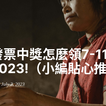
票中獎怎麼領7-11
023!（小編貼心
 July 3, 2023