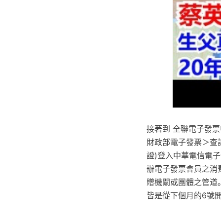
接著到 全聯電子發票中
財政部電子發票＞查
證)登入中華電信電
辦電子發票會員之消
贈機關或團體之管道
皆是從下個月的6號