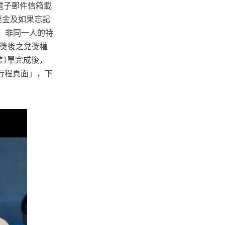
商電子郵件信箱載
獎金及如果忘記
」非同一人的特
中獎後之兌獎權
訂單完成後，
往行程頁面」，下