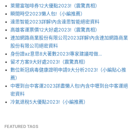
萊爾富咖啡券12大優點2023!（震驚真相）
瞬間時空2023懶人包!（小編推薦）
達思智能2023詳解!內含達思智能絕密資料
高雄客運票價12大好處2023!（震驚真相）
連加網路商業股份有限公司2023詳解!內含連加網路商業
股份有限公司絕密資料
身份證az意思8大著數2023!專家建議咁做...
留才方案9大好處2023!（震驚真相）
數位新冠病毒健康證明申請9大分析2023!（小編貼心推
薦）
中壢到台中客運2023詳盡懶人包!內含中壢到台中客運絕
密資料
冷氣退稅5大優點2023!（小編推薦）
FEATURED TAGS