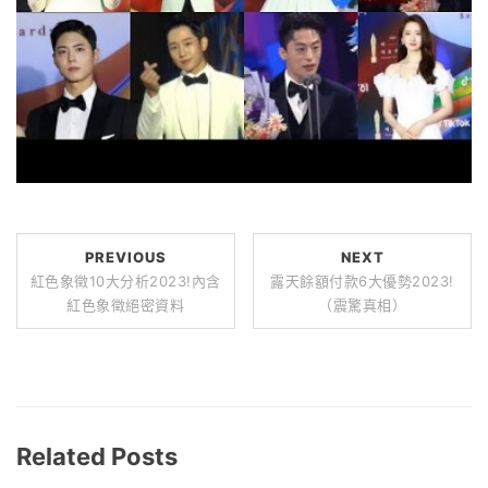
PREVIOUS
NEXT
紅色象徵10大分析2023!內含
露天餘額付款6大優勢2023!
紅色象徵絕密資料
（震驚真相）
Related Posts