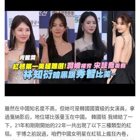
雖然在中國知名度不高，但她可是韓國國寶級的女演員，拿
過戛納影后，地位堪比張曼玉在中國。 韓國毯 我總結了一
下，21年和剛剛開始的22年一共出現了以下三種類型的紅
毯。 宇博之前說過，咱們中國女明星在紅毯上瘋狂內卷，