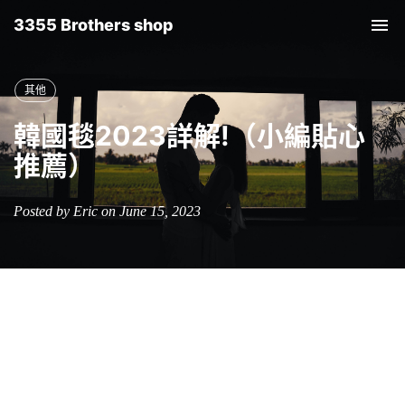
3355 Brothers shop
Tog
nav
其他
韓國毯2023詳解!（小編貼心
推薦）
Posted by Eric on June 15, 2023