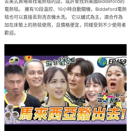
去美式買場尋找電熱毯的話，或許會找到美國Biddeford的
電熱毯。 擁有10段溫控、10小時自動關機，Biddeford電熱
毯也可以直接丟到洗衣機水洗。 它以舖式為主，適合作為
加在床墊上的熱毯使用，且價格便宜，同樣受到不少使用者
歡迎。