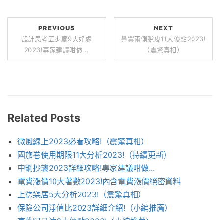
PREVIOUS
NEXT
設計思考五步驟9大好處
鼻翼兩側脫皮11大優點2023!
2023!專家建議咁做...
（震驚真相）
Related Posts
微風線上2023必看攻略!（震驚真相）
國旅卷使用期限11大分析2023!（持續更新）
中鋼抄襲2023詳細攻略!專家建議咁做...
電費漲價10大著數2023!內含電費漲價絕密資料
上德樂居5大分析2023!（震驚真相）
保險公司淨值比2023詳細介紹!（小編推薦）