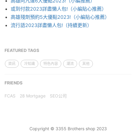
高雄阿凡達6大優點2023!（小編推薦）
或到付款2023詳盡懶人包!（小編貼心推薦）
高雄殘劑預約5大優點2023!（小編貼心推薦）
流行語2023詳盡懶人包!（持續更新）
FEATURED TAGS
資訊
冷知識
特色內容
潮流
其他
FRIENDS
FCAS
28 Mortgage
SEO公司
Copyright © 3355 Brothers shop 2023