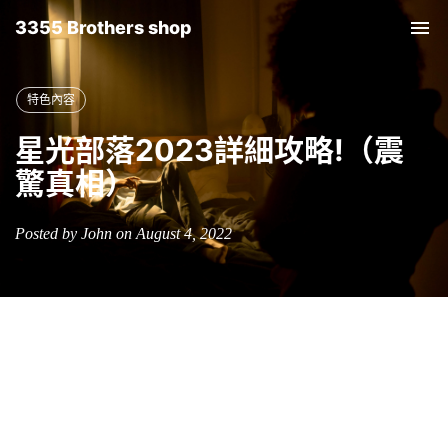
3355 Brothers shop
Tog
nav
特色內容
星光部落2023詳細攻略!（震
驚真相）
Posted by John on August 4, 2022