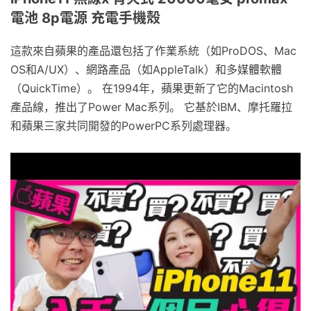
電池 8p電源 充電手機殼
這款來自蘋果的產品還包括了作業系統（如ProDOS、Mac
OS和A/UX）、網路產品（如AppleTalk）和多媒體軟體
（QuickTime）。 在1994年，蘋果更新了它的Macintosh
產品線，推出了Power Mac系列。 它基於IBM、摩托羅拉
和蘋果三家共同開發的PowerPC系列處理器。