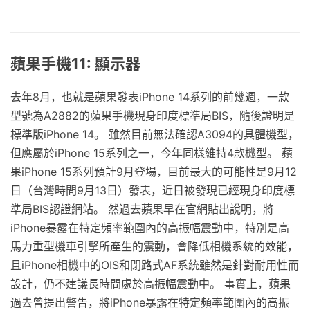
蘋果手機11: 顯示器
去年8月，也就是蘋果發表iPhone 14系列的前幾週，一款
型號為A2882的蘋果手機現身印度標準局BIS，隨後證明是
標準版iPhone 14。 雖然目前無法確認A3094的具體機型，
但應屬於iPhone 15系列之一，今年同樣維持4款機型。 蘋
果iPhone 15系列預計9月登場，目前最大的可能性是9月12
日（台灣時間9月13日）發表，近日被發現已經現身印度標
準局BIS認證網站。 然過去蘋果早在官網貼出說明，將
iPhone暴露在特定頻率範圍內的高振幅震動中，特別是高
馬力重型機車引擎所產生的震動，會降低相機系統的效能，
且iPhone相機中的OIS和閉路式AF系統雖然是針對耐用性而
設計，仍不建議長時間處於高振幅震動中。 事實上，蘋果
過去曾提出警告，將iPhone暴露在特定頻率範圍內的高振