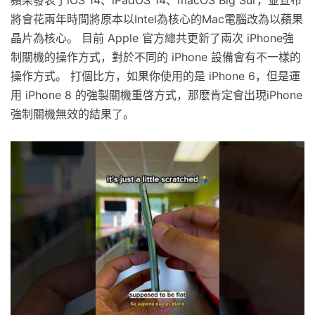
蘋果發表了iOS 14、iPadOS 14、macOS Big Sur，並宣布
將會花兩年時間將原本以Intel為核心的Mac電腦改為以蘋果
晶片為核心。 目前 Apple 官方總共更新了兩次 iPhone強
制關機的操作方式，對於不同的 iPhone 設備會有不一樣的
操作方式。 打個比方，如果你使用的是 iPhone 6，但是運
用 iPhone 8 的強製關機重啓方式，那麽肯定會出現iPhone
強制關機無效的結果了。