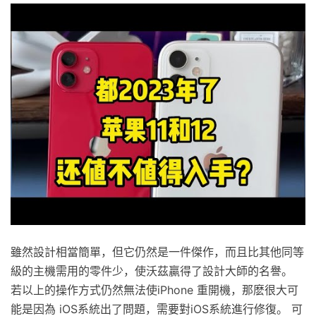
雖然設計相當簡單，但它仍然是一件傑作，而且比其他同等
級的主機需用的零件少，使沃茲贏得了設計大師的名譽。
若以上的操作方式仍然無法使iPhone 重開機，那麽很大可
能是因為 iOS系統出了問題，需要對iOS系統進行修復。 可