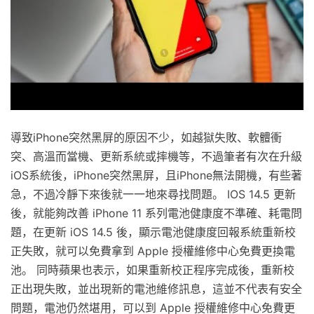
導致iPhone突然黑屏的原因不少，如越獄失敗、軟體衝
突、高溫而當機、更新系統或摔機等，不過筆者有次在升級
iOS系統後，iPhone突然黑屏，且iPhone無法開機，有些著
急，不過冷靜下來後就一一地來尋找問題。 IOS 14.5 更新
後，就能夠改善 iPhone 11 系列電池健康度不準確、耗電問
題，在更新 iOS 14.5 後，顯示電池健康度回報系統重新校
正失敗，就可以免費拿到 Apple 授權維修中心免費更換電
池。 同時蘋果也表示，如果重新校正程序完成後，重新校
正出現失敗，並出現新的電池維修訊息，這並不代表有安全
問題，電池仍然堪用，可以到 Apple 授權維修中心免費更