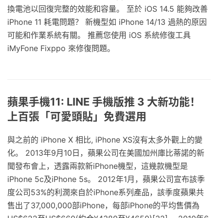
換電池以回復完整的效能和容量。 至於 iOS 14.5 能夠改善
iPhone 11 耗電問題？ 新機型如 iPhone 14/13 過熱的原因
可能和作業系統有關。 推薦您使用 iOS 系統修復工具
iMyFone Fixppo 來修復問題。
蘋果手機11: LINE 手機版推 3 大新功能！
上百張「可愛頭貼」免費選用
與之前的 iPhone X 相比, iPhone XS沒有太多外觀上的變
化。 2013年9月10日，蘋果公司在美國加州庫比蒂諾的新
聞發布會上，透露兩款新iPhone機型，這幾款機型是
iPhone 5c及iPhone 5s。 2012年1月，蘋果公司宣布該季
度公司53%的利潤來自於iPhone系列產品，該季度蘋果共
售出了37,000,000部iPhone，每部iPhone的平均售價為