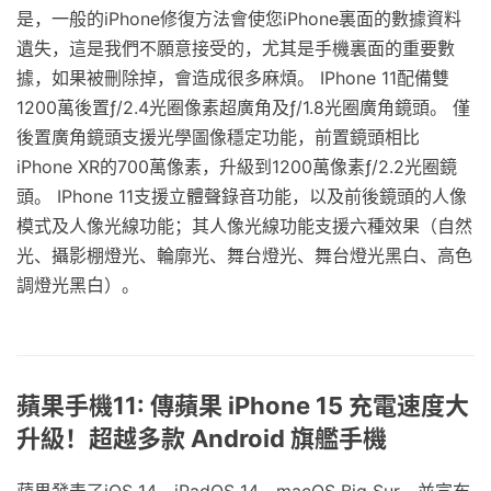
是，一般的iPhone修復方法會使您iPhone裏面的數據資料
遺失，這是我們不願意接受的，尤其是手機裏面的重要數
據，如果被刪除掉，會造成很多麻煩。 IPhone 11配備雙
1200萬後置ƒ/2.4光圈像素超廣角及ƒ/1.8光圈廣角鏡頭。 僅
後置廣角鏡頭支援光學圖像穩定功能，前置鏡頭相比
iPhone XR的700萬像素，升級到1200萬像素ƒ/2.2光圈鏡
頭。 IPhone 11支援立體聲錄音功能，以及前後鏡頭的人像
模式及人像光線功能；其人像光線功能支援六種效果（自然
光、攝影棚燈光、輪廓光、舞台燈光、舞台燈光黑白、高色
調燈光黑白）。
蘋果手機11: 傳蘋果 iPhone 15 充電速度大
升級！超越多款 Android 旗艦手機