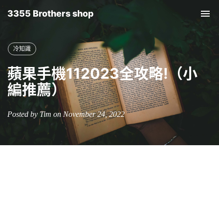
3355 Brothers shop
Tog
nav
冷知識
蘋果手機112023全攻略!（小
編推薦）
Posted by Tim on November 24, 2022