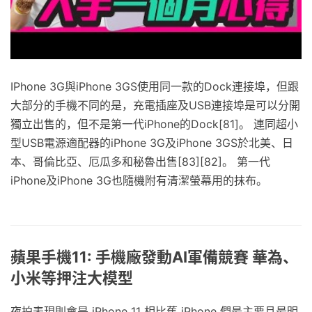
IPhone 3G與iPhone 3GS使用同一款的Dock連接埠，但跟
大部分的手機不同的是，充電插座及USB連接埠是可以分開
獨立出售的，但不是第一代iPhone的Dock[81]。 連同超小
型USB電源適配器的iPhone 3G及iPhone 3GS於北美、日
本、哥倫比亞、厄瓜多和秘魯出售[83][82]。 第一代
iPhone及iPhone 3G也隨機附有清潔螢幕用的抹布。
蘋果手機11: 手機廠發動AI軍備競賽 華為、
小米等押注大模型
夜拍表現則會是 iPhone 11 相比舊 iPhone 們最主要且最明