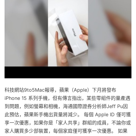
科技網站9to5Mac報導，蘋果（Apple）下月將發布
iPhone 15 系列手機，但有傳言指出，某些零組件的量產遇
到問題，例如螢幕和相機，海通國際證券分析師Jeff Pu因
此預估，蘋果新手機出貨量將減少。 每個 Apple ID 僅可獲
享一次優惠，如果你是「家人共享」群組的成員，不論你或
家人購買多少部裝置，每個家庭僅可獲享一次優惠。 如果