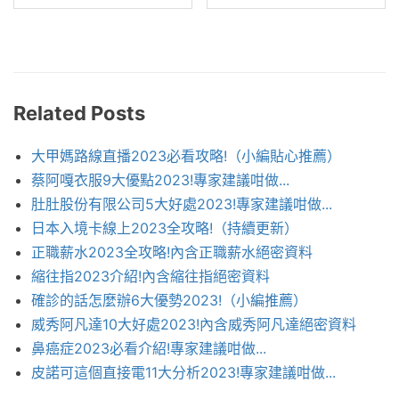
Related Posts
大甲媽路線直播2023必看攻略!（小編貼心推薦）
蔡阿嘎衣服9大優點2023!專家建議咁做...
肚肚股份有限公司5大好處2023!專家建議咁做...
日本入境卡線上2023全攻略!（持續更新）
正職薪水2023全攻略!內含正職薪水絕密資料
縮往指2023介紹!內含縮往指絕密資料
確診的話怎麼辦6大優勢2023!（小編推薦）
威秀阿凡達10大好處2023!內含威秀阿凡達絕密資料
鼻癌症2023必看介紹!專家建議咁做...
皮諾可這個直接電11大分析2023!專家建議咁做...