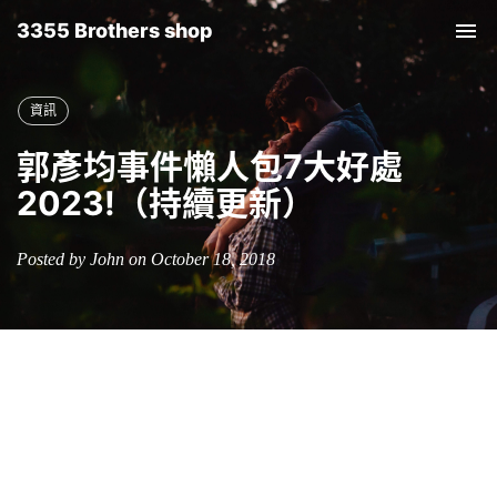
3355 Brothers shop
Tog
nav
資訊
郭彥均事件懶人包7大好處
2023!（持續更新）
Posted by John on October 18, 2018