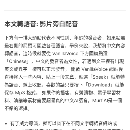
本文轉語音: 影片旁白配音
下方有一排大頭貼代表不同性別、年齡的發音者，如果點選
最右側的箭頭可開啟各種語言，舉例來說，我想將中文內容
轉語音，這時候就要從 VanillaVoice 下方國旗點選
「Chinese」，中文的發音者為女性，若遇到文章裡有出現
英文或數字一樣可以正常發音。 開啟 VanillaVoice 網站後
直接輸入一些內容、貼上一段文章，點選「Speak」就能轉
為語音、線上收聽，喜歡的話只要按下「Download」就能
保存 Mp3 格式。 如果你的播客、有聲讀物、電子學習材
料、演講等素材需要超逼真的中文AI語音，Murf.AI是一個
不錯的選擇。
有了威力導演，就可以省下在不同文字轉語音網站或