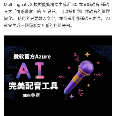
Multilingual v2 模型能夠精準生成近 30 本文轉語音 種語
言之「情感豐富」的 AI 音訊，可以捕捉到自然語音的細微
變化。 使用者只要輸入文字，並選擇用哪種語言表達， AI
就會生成一個毫無突兀感的無縫旁白。