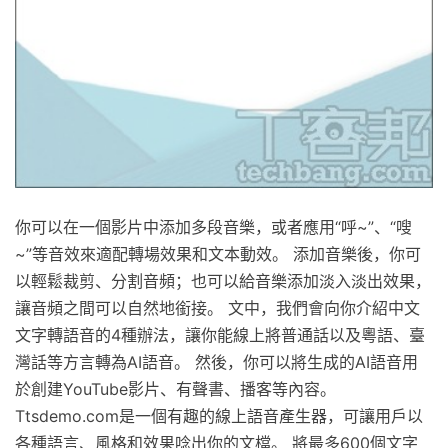
你可以在一個影片中添加多段音樂，或者應用“呼~”、“嗖
~”等音效來適配轉場效果和文本動效。 添加音樂後，你可
以輕鬆裁剪、分割音頻；也可以給音樂添加淡入淡出效果，
讓音頻之間可以自然地銜接。 文中，我們會向你介紹中文
文字轉語音的4種辦法，讓你能線上將普通話以及粵語、臺
灣話等方言轉為AI語音。 然後，你可以將生成的AI語音用
於創建YouTube影片、有聲書、播客等內容。
Ttsdemo.com是一個有趣的線上語音產生器，可讓用戶以
各種語言、風格和效果唸出你的文檔。 將最多600個文字