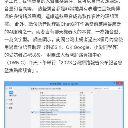
字工具，提供豐富的人聲風格選擇，且可以自行設定語速、
音量和音高等。 這些聲音都是非常地具有表達性且能夠傳
達許多情緒與聲調，這讓這些聲音成為製作影片的理想選
擇。 此外，數位語音助理跟ChatGPT作為當前應用最廣泛
的AI服務之一，兩者皆有聊天機器人的本質，一為語音型、
一為文字型。 調查顯示，詢問台灣上網者過去3個月內曾使
用過數位語音助理（例如Siri、OK Google、小愛同學等）
的受訪者占45.8%。 財團法人台灣網路資訊中心
（TWNIC）今天下午舉行「2023台灣網路報告公布記者會
暨焦點座談會」。