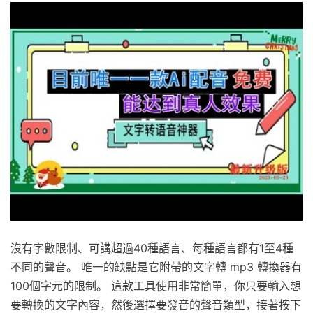
沒有字數限制、可講超過40種語言、每種語言都有1至4種
不同的聲音。 唯一的缺點是它附帶的文字轉 mp3 轉換器有
100個字元的限制。 這款工具使用非常簡單，你只要輸入想
要轉換的文字內容，然後選擇要發音的聲音類型，接著按下