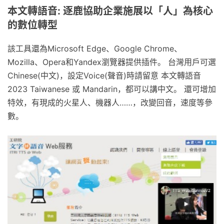
本文轉語音: 逐鹿協助企業施展以「人」為核心
的數位轉型
該工具還為Microsoft Edge、Google Chrome、
Mozilla、Opera和Yandex瀏覽器提供插件。 台灣用戶可選
Chinese(中文)，設定Voice(聲音)時請留意 本文轉語音
2023 Taiwanese 或 Mandarin，都可以講中文。 還可增加
特效，有現成的火星人、機器人……，改變回音，速度等參
數。