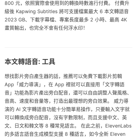
800 元，依照實際會使用到的轉換時數進行付費。 付費升
級後 Kapwing Subtitles 將可支援檔案最大 6 本文轉語音
2023 GB、下載字幕檔、專案長度最多 2 小時、最高 4K
畫質輸出，也完全不會有任何浮水印！
本文轉語音: 工具
想找影片旁白產生器的話，推薦可以免費下載影片剪輯
App「威力導演」，在 App 裡就可以直接用「文字轉語
音」功能為影片產出旁白配音，還可以自由調整人聲風格、
音高、速度和音量等，打造出最理想的旁白效果。 威力導
演的 AI 文字轉語音功能十分簡單易操作，只要輸入文字就
可以轉換成旁白配音，沒有字數限制，而且支援中文、英
文、日文和韓文等 8 種常見語言。 在此之前，ElevenLabs
的多語言語音生成模型支援 8 種語言，如今全新 Eleven