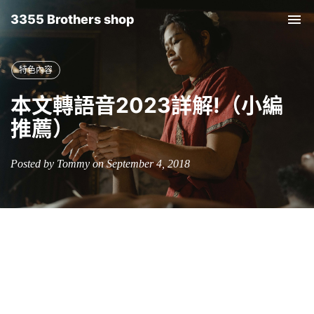
3355 Brothers shop
Tog
nav
特色內容
本文轉語音2023詳解!（小編
推薦）
Posted by Tommy on September 4, 2018