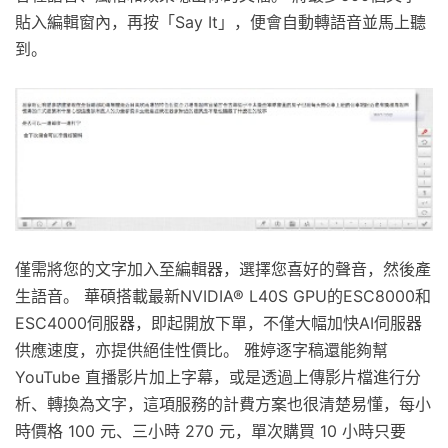
貼入編輯窗內，再按「Say It」，便會自動轉語音並馬上聽
到。
僅需將您的文字加入至編輯器，選擇您喜好的聲音，然後產
生語音。 華碩搭載最新NVIDIA® L40S GPU的ESC8000和
ESC4000伺服器，即起開放下單，不僅大幅加快AI伺服器
供應速度，亦提供絕佳性價比。 雅婷逐字稿還能夠幫
YouTube 直播影片加上字幕，或是透過上傳影片檔進行分
析、轉換為文字，這項服務的計費方案也很清楚易懂，每小
時價格 100 元、三小時 270 元，單次購買 10 小時只要