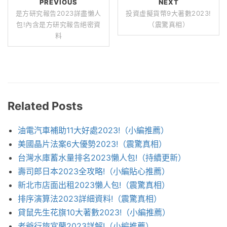
PREVIOUS
NEXT
是方研究報告2023詳盡懶人
投資虛擬貨幣9大著數2023!
包!內含是方研究報告絕密資
（震驚真相）
料
Related Posts
油電汽車補助11大好處2023!（小編推薦）
美國晶片法案6大優勢2023!（震驚真相）
台灣水庫蓄水量排名2023懶人包!（持續更新）
壽司郎日本2023全攻略!（小編貼心推薦）
新北市店面出租2023懶人包!（震驚真相）
排序演算法2023詳細資料!（震驚真相）
貸鼠先生花旗10大著數2023!（小編推薦）
老爺行旅宜蘭2023詳解!（小編推薦）