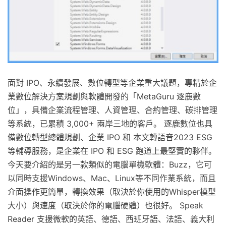
面對 IPO、永續發展、數位轉型等企業重大議題，專精於企
業數位解決方案規劃與軟體開發的「MetaGuru 逐鹿數
位」，具備企業流程管理、人資管理、合約管理、碳排管理
等系統，已累積 3,000+ 兩岸三地的客戶。 逐鹿數位也具
備數位轉型總體規劃、企業 IPO 和 本文轉語音2023 ESG
等輔導服務，是企業在 IPO 和 ESG 跑道上最堅實的夥伴。
今天要介紹的是另一款類似的電腦單機軟體：Buzz，它可
以同時支援Windows、Mac、Linux等不同作業系統，而且
介面操作更簡單，轉換效果（取決於你使用的Whisper模型
大小）與速度（取決於你的電腦硬體）也很好。 Speak
Reader 支援微軟的英語、德語、西班牙語、法語、義大利