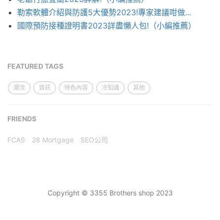
勒索軟體介紹與防護5大優勢2023!專家建議咁做...
國際預防接種證明書2023詳盡懶人包!（小編推薦）
FEATURED TAGS
潮流
資訊
特色內容
冷知識
其他
FRIENDS
FCAS
28 Mortgage
SEO公司
Copyright © 3355 Brothers shop 2023