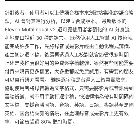
針對後者，使用者可以上傳語音樣本來創建客製化的語音複
製，AI 會對其進行分析，以建立合成版本。 最新版本的
Eleven Multilingual v2 還可讓使用者客製化的 AI 分身流
利地開口說近 30 種的語言。 既然使用人工智慧 AI 技術就
能完成許多工作，先將錄音或是影片經由自動化程式辨識、
產生初步逐字稿，後續再透過人工校對就會節省很多時間，
上述是我推薦很好用的免費逐字稿軟體，雖然有些可能需要
付費來購買更多額度，大多數都能免費試用，有需要的朋友
可以自行研究看看。 雅婷逐字稿是台灣人工智慧實驗室，
協助使用者將錄音轉為文字格式，只需要將影片或音訊傳到
雲端辨識、就不用手動打逐字稿，快速轉換為帶有時間碼的
文字檔，支援台灣國語、台語、英語、日語、粵語甚至是國
英語、國台語夾雜的情境，在處理錄音或是影片上更有效
率，可節省超過 80% 聽打時間。