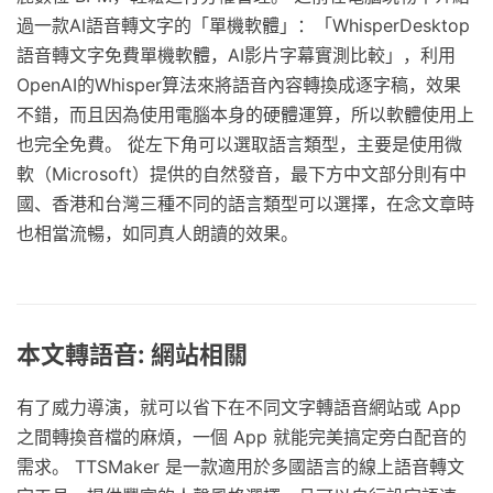
過一款AI語音轉文字的「單機軟體」：「WhisperDesktop
語音轉文字免費單機軟體，AI影片字幕實測比較」，利用
OpenAI的Whisper算法來將語音內容轉換成逐字稿，效果
不錯，而且因為使用電腦本身的硬體運算，所以軟體使用上
也完全免費。 從左下角可以選取語言類型，主要是使用微
軟（Microsoft）提供的自然發音，最下方中文部分則有中
國、香港和台灣三種不同的語言類型可以選擇，在念文章時
也相當流暢，如同真人朗讀的效果。
本文轉語音: 網站相關
有了威力導演，就可以省下在不同文字轉語音網站或 App
之間轉換音檔的麻煩，一個 App 就能完美搞定旁白配音的
需求。 TTSMaker 是一款適用於多國語言的線上語音轉文