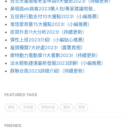
台北市重陽敬老金申請9大優勢2023!（持續更新）
鼻咽癌eb病毒2023懶人包!專家建議咁做...
五倍券行動支付10大優點2023!（小編推薦）
鬼怪愛奇藝15大優點2023!（小編推薦）
房貸升息11大分析2023!（持續更新）
彈性上班2023介紹!（小編貼心推薦）
龜頭種類7大好處2023!（震驚真相）
摩特動力電動車11大著數2023!（持續更新）
淡水輕軌捷運最新發展2023詳解!（小編推薦）
群聯台南2023詳細介紹!（持續更新）
FEATURED TAGS
資訊
冷知識
特色內容
潮流
其他
FRIENDS