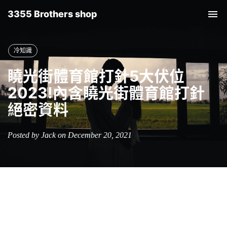
3355 Brothers shop
Tog
nav
冷知識
䁱光街體育館打針5大伏位
2023!內含䁱光街體育館打針
絕密資料
Posted by Jack on December 20, 2021