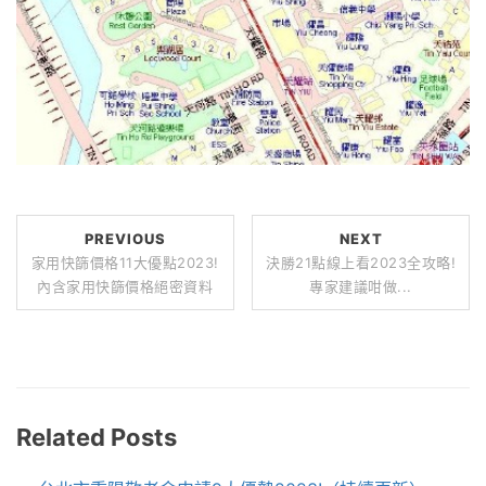
PREVIOUS
NEXT
家用快篩價格11大優點2023!
決勝21點線上看2023全攻略!
內含家用快篩價格絕密資料
專家建議咁做...
Related Posts