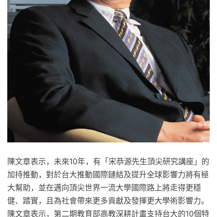
陳文章表示，未來10年，有「宋恭源先生頂尖研究講座」的
加持推動，對於台大推動國際鏈結及提升全球影響力將有極
大幫助，並在邁向頂尖世界一流大學國際路上將走得更穩
健、踏實，且為社會帶來更多貢獻及發揮更大學術影響力。
陳文章表示，第二期教育部高教深耕計畫支持台大的10個特