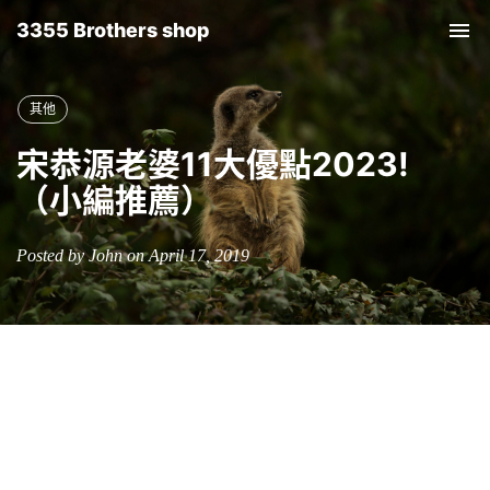
3355 Brothers shop
Tog
nav
其他
宋恭源老婆11大優點2023!
（小編推薦）
Posted by John on April 17, 2019