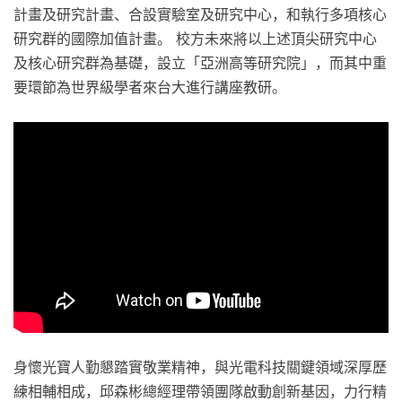
計畫及研究計畫、合設實驗室及研究中心，和執行多項核心
研究群的國際加值計畫。 校方未來將以上述頂尖研究中心
及核心研究群為基礎，設立「亞洲高等研究院」，而其中重
要環節為世界級學者來台大進行講座教研。
身懷光寶人勤懇踏實敬業精神，與光電科技關鍵領域深厚歷
練相輔相成，邱森彬總經理帶領團隊啟動創新基因，力行精