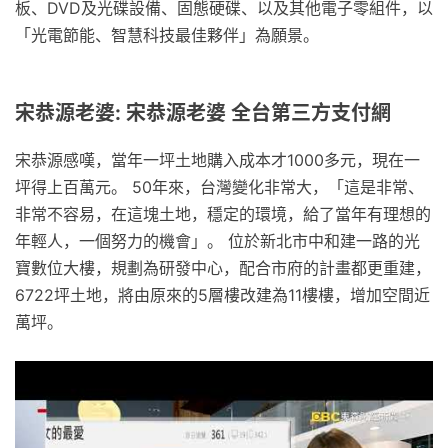
板、DVD及光碟設備、固態硬碟、以及其他電子零組件，以
「光電節能、智慧科技最佳夥伴」為願景。
宋恭源老婆: 宋恭源老婆 全台第三方支付網
宋恭源感嘆，當年一坪土地購入成本才1000多元，現在一
坪得上百萬元。 50年來，台灣變化非常大，「這是非常、
非常不容易，在這塊土地，穩定的環境，給了當年有理想的
年輕人，一個努力的機會」。 位於新北市中和建一路的光
寶數位大樓，規劃為研發中心，配合市府的計畫都更重建，
6722坪土地，將由原來的5層樓改建為11樓樓，增加空間近
萬坪。