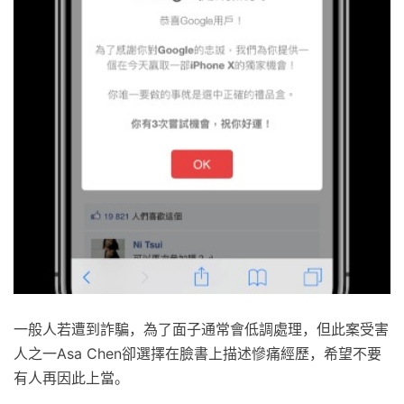
一般人若遭到詐騙，為了面子通常會低調處理，但此案受害
人之一Asa Chen卻選擇在臉書上描述慘痛經歷，希望不要
有人再因此上當。