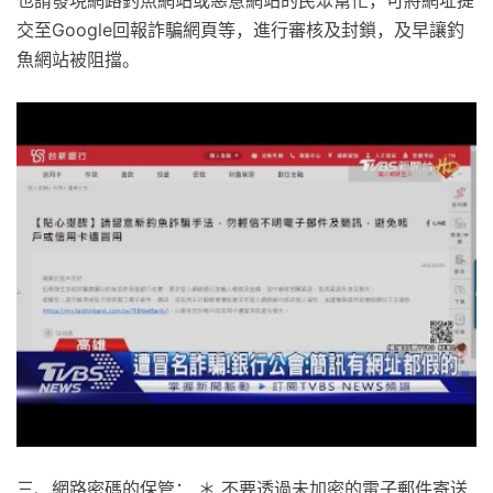
交至Google回報詐騙網頁等，進行審核及封鎖，及早讓釣
魚網站被阻擋。
三、網路密碼的保管： ＊ 不要透過未加密的電子郵件寄送