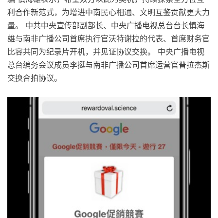
利合作新范式，为增进中南民心相通、文明互鉴贡献更大力
量。 中共中央宣传部副部长、中央广播电视总台台长慎海
雄与南非广播公司首席执行官沃特谢拉的代表、首席财务官
比容共同为纪录片开机，并见证协议交换。 中央广播电视
总台编务会议成员李挺与南非广播公司首席运营官普拉杰斯
交换合拍协议。