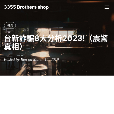
3355 Brothers shop
Tog
nav
潮流
台新詐騙8大分析2023!（震驚
真相）
Posted by Ben on March 15, 2019