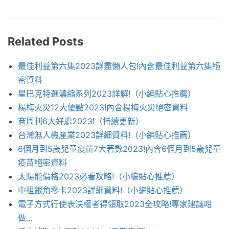
Related Posts
最佳利益第六集2023詳盡懶人包!內含最佳利益第六集絕
密資料
星巴克特選濃縮系列2023詳解!（小編貼心推薦）
楊梅火災12大優點2023!內含楊梅火災絕密資料
商周刊6大好處2023!（持續更新）
台灣無人機產業2023詳細資料!（小編貼心推薦）
6個月到5歲兒童疫苗7大著數2023!內含6個月到5歲兒童
疫苗絕密資料
太陽能價格2023必看攻略!（小編貼心推薦）
中租銀角零卡2023詳細資料!（小編貼心推薦）
電子方式行使表決權者得領取2023全攻略!專家建議咁
做...